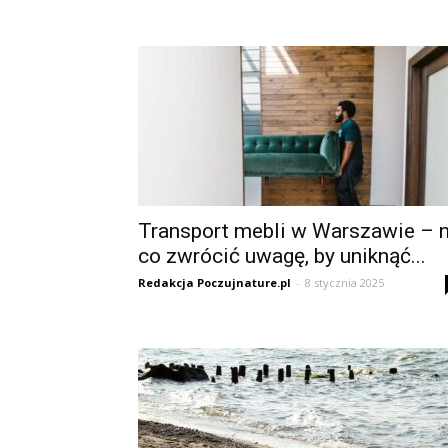
Transport mebli w Warszawie – 
co zwrócić uwagę, by uniknąć...
Redakcja Poczujnature.pl
-
8 stycznia 2025