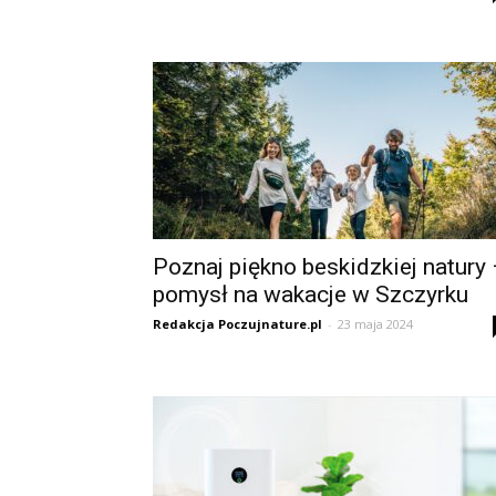
Poznaj piękno beskidzkiej natury
pomysł na wakacje w Szczyrku
Redakcja Poczujnature.pl
-
23 maja 2024