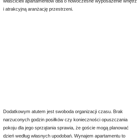
właścicieli apartamentów dba o nowoczesne wyposażenie wnętrz
i atrakcyjną aranżację przestrzeni.
Dodatkowym atutem jest swoboda organizacji czasu. Brak
narzuconych godzin posiłków czy konieczności opuszczania
pokoju dla jego sprzątania sprawia, że goście mogą planować
dzień według własnych upodobań. Wynajem apartamentu to