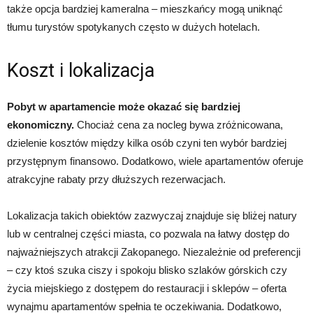
także opcja bardziej kameralna – mieszkańcy mogą uniknąć
tłumu turystów spotykanych często w dużych hotelach.
Koszt i lokalizacja
Pobyt w apartamencie może okazać się bardziej
ekonomiczny.
Chociaż cena za nocleg bywa zróżnicowana,
dzielenie kosztów między kilka osób czyni ten wybór bardziej
przystępnym finansowo. Dodatkowo, wiele apartamentów oferuje
atrakcyjne rabaty przy dłuższych rezerwacjach.
Lokalizacja takich obiektów zazwyczaj znajduje się bliżej natury
lub w centralnej części miasta, co pozwala na łatwy dostęp do
najważniejszych atrakcji Zakopanego. Niezależnie od preferencji
– czy ktoś szuka ciszy i spokoju blisko szlaków górskich czy
życia miejskiego z dostępem do restauracji i sklepów – oferta
wynajmu apartamentów spełnia te oczekiwania. Dodatkowo,