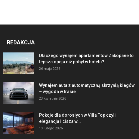
REDAKCJA
Dlaczego wynajem apartamentów Zakopane to
lepsza opcja niż pobyt w hotelu?
26 maja 2026
Wynajem auta z automatyczną skrzynią biegów
– wygoda w trasie
23 kwietnia 2026
Pokoje dla dorosłych w Villa Top czyli
elegancja i cisza w...
10 lutego 2026