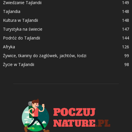
Zwiedzanie Tajlandii
149
Tajlandia
148
Kultura w Tajlandii
148
Turystyka na świecie
147
Podróż do Tajlandii
144
Afryka
126
Żywice, tkaniny do żaglówek, jachtów, łodzi
99
Życie w Tajlandii
98