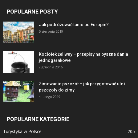
POPULARNE POSTY
Jak podróżować tanio po Europie?
5 sierpnia 2019
Kociołek żeliwny – przepisy na pyszne dania
jednogarnkowe
2 grudnia 2016
Zimowanie pszczół – jak przygotować ule i
pszczoły do zimy
4 lutego 2019
POPULARNE KATEGORIE
Turystyka w Polsce
205