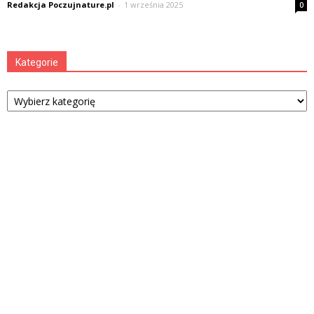
Redakcja Poczujnature.pl
-
1 września 2025
0
Kategorie
Kategorie