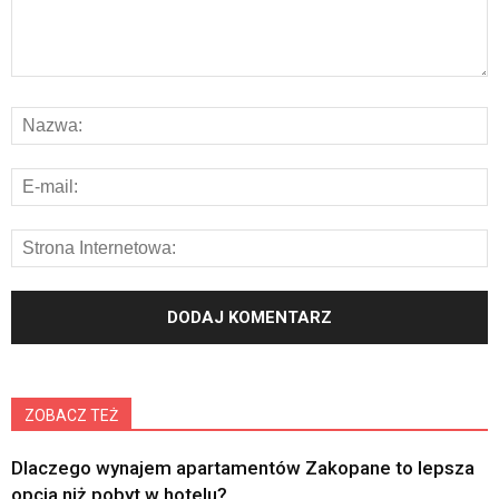
ZOBACZ TEŻ
Dlaczego wynajem apartamentów Zakopane to lepsza
opcja niż pobyt w hotelu?