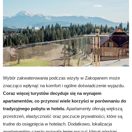
Wybór zakwaterowania podczas wizyty w Zakopanem może
znacząco wpłynąć na komfort i ogólne doświadczenie wyjazdu.
Coraz więcej turystów decyduje się na wynajem
apartamentów, co przynosi wiele korzyści w porównaniu do
tradycyjnego pobytu w hotelu.
Apartamenty oferują większą
przestrzeń, elastyczność oraz poczucie prywatności, które są
trudne do osiągnięcia w hotelach. Dodatkowo, lokalizacja
apartamentów często pozwala lepiej poczuć klimat górskiej