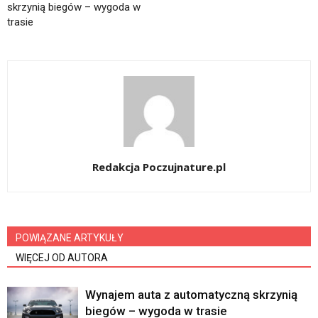
skrzynią biegów – wygoda w
trasie
Redakcja Poczujnature.pl
POWIĄZANE ARTYKUŁY
WIĘCEJ OD AUTORA
Wynajem auta z automatyczną skrzynią
biegów – wygoda w trasie