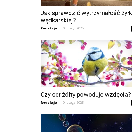
Jak sprawdzić wytrzymałość żyłk
wędkarskiej?
Redakcja
-
10 lutego 2025
Czy ser żółty powoduje wzdęcia?
Redakcja
-
10 lutego 2025