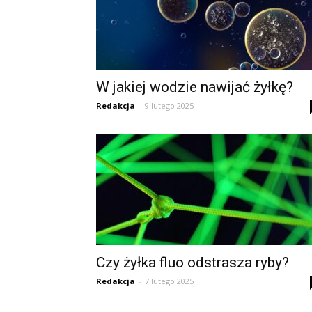
W jakiej wodzie nawijać żyłkę?
Redakcja
-
9 lutego 2025
Czy żyłka fluo odstrasza ryby?
Redakcja
-
7 lutego 2025