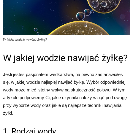
W jakiej wodzie nawijać żyłkę?
W jakiej wodzie nawijać żyłkę?
Jeśli jesteś pasjonatem wędkarstwa, na pewno zastanawiałeś
się, w jakiej wodzie najlepiej nawijać żyłkę. Wybór odpowiedniej
wody może mieć istotny wpływ na skuteczność połowu. W tym
artykule podpowiemy Ci, jakie czynniki należy wziąć pod uwagę
przy wyborze wody oraz jakie są najlepsze techniki nawijania
żyłki.
1. Rodzaj wody