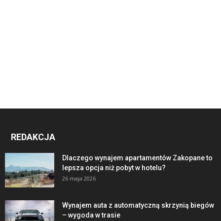
REDAKCJA
Dlaczego wynajem apartamentów Zakopane to
lepsza opcja niż pobyt w hotelu?
26 maja 2026
Wynajem auta z automatyczną skrzynią biegów
– wygoda w trasie