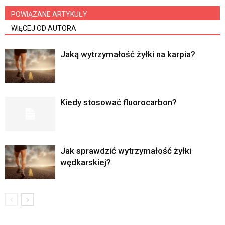
POWIĄZANE ARTYKUŁY
WIĘCEJ OD AUTORA
Jaką wytrzymałość żyłki na karpia?
Kiedy stosować fluorocarbon?
Jak sprawdzić wytrzymałość żyłki
wędkarskiej?