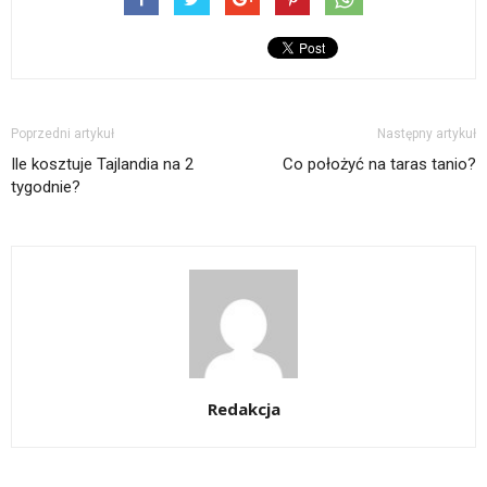
Poprzedni artykuł
Następny artykuł
Ile kosztuje Tajlandia na 2
Co położyć na taras tanio?
tygodnie?
Redakcja