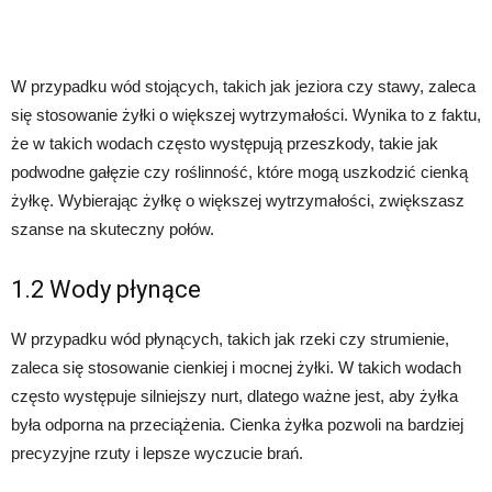
W przypadku wód stojących, takich jak jeziora czy stawy, zaleca
się stosowanie żyłki o większej wytrzymałości. Wynika to z faktu,
że w takich wodach często występują przeszkody, takie jak
podwodne gałęzie czy roślinność, które mogą uszkodzić cienką
żyłkę. Wybierając żyłkę o większej wytrzymałości, zwiększasz
szanse na skuteczny połów.
1.2 Wody płynące
W przypadku wód płynących, takich jak rzeki czy strumienie,
zaleca się stosowanie cienkiej i mocnej żyłki. W takich wodach
często występuje silniejszy nurt, dlatego ważne jest, aby żyłka
była odporna na przeciążenia. Cienka żyłka pozwoli na bardziej
precyzyjne rzuty i lepsze wyczucie brań.