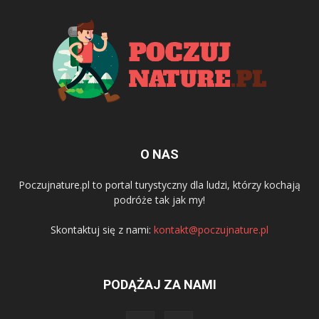
O NAS
Poczujnature.pl to portal turystyczny dla ludzi, którzy kochają
podróże tak jak my!
Skontaktuj się z nami:
kontakt@poczujnature.pl
PODĄŻAJ ZA NAMI