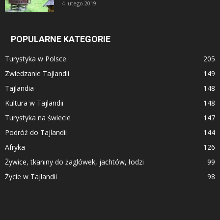
4 lutego 2019
POPULARNE KATEGORIE
Turystyka w Polsce
205
Zwiedzanie Tajlandii
149
Tajlandia
148
Kultura w Tajlandii
148
Turystyka na świecie
147
Podróż do Tajlandii
144
Afryka
126
Żywice, tkaniny do żaglówek, jachtów, łodzi
99
Życie w Tajlandii
98