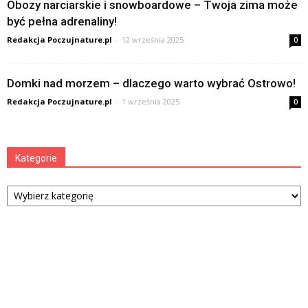
Obozy narciarskie i snowboardowe – Twoja zima może
być pełna adrenaliny!
Redakcja Poczujnature.pl
-
12 września 2025
0
Domki nad morzem – dlaczego warto wybrać Ostrowo!
Redakcja Poczujnature.pl
-
1 września 2025
0
Kategorie
Kategorie