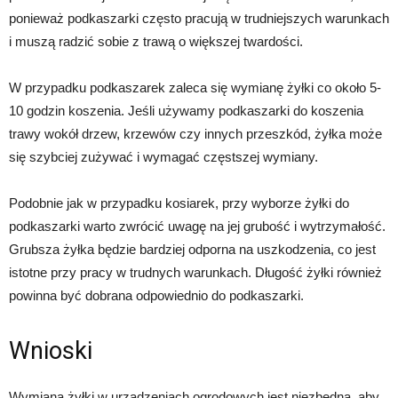
ponieważ podkaszarki często pracują w trudniejszych warunkach
i muszą radzić sobie z trawą o większej twardości.
W przypadku podkaszarek zaleca się wymianę żyłki co około 5-
10 godzin koszenia. Jeśli używamy podkaszarki do koszenia
trawy wokół drzew, krzewów czy innych przeszkód, żyłka może
się szybciej zużywać i wymagać częstszej wymiany.
Podobnie jak w przypadku kosiarek, przy wyborze żyłki do
podkaszarki warto zwrócić uwagę na jej grubość i wytrzymałość.
Grubsza żyłka będzie bardziej odporna na uszkodzenia, co jest
istotne przy pracy w trudnych warunkach. Długość żyłki również
powinna być dobrana odpowiednio do podkaszarki.
Wnioski
Wymiana żyłki w urządzeniach ogrodowych jest niezbędna, aby