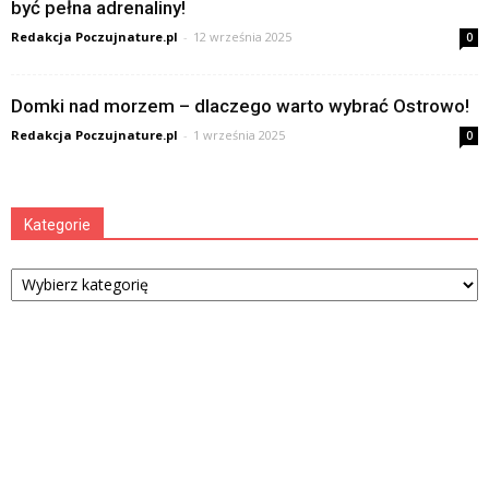
być pełna adrenaliny!
Redakcja Poczujnature.pl
-
12 września 2025
0
Domki nad morzem – dlaczego warto wybrać Ostrowo!
Redakcja Poczujnature.pl
-
1 września 2025
0
Kategorie
Kategorie