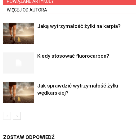
POWIĄZANE ARTYKUŁY
WIĘCEJ OD AUTORA
Jaką wytrzymałość żyłki na karpia?
Kiedy stosować fluorocarbon?
Jak sprawdzić wytrzymałość żyłki
wędkarskiej?
ZOSTAW ODPOWIEDŹ