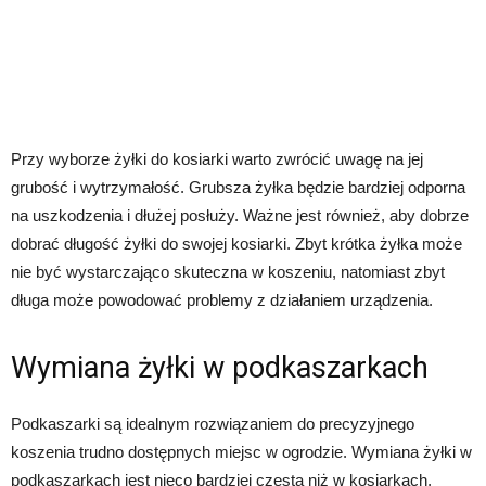
Przy wyborze żyłki do kosiarki warto zwrócić uwagę na jej
grubość i wytrzymałość. Grubsza żyłka będzie bardziej odporna
na uszkodzenia i dłużej posłuży. Ważne jest również, aby dobrze
dobrać długość żyłki do swojej kosiarki. Zbyt krótka żyłka może
nie być wystarczająco skuteczna w koszeniu, natomiast zbyt
długa może powodować problemy z działaniem urządzenia.
Wymiana żyłki w podkaszarkach
Podkaszarki są idealnym rozwiązaniem do precyzyjnego
koszenia trudno dostępnych miejsc w ogrodzie. Wymiana żyłki w
podkaszarkach jest nieco bardziej częsta niż w kosiarkach,