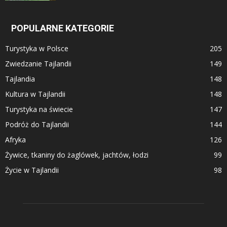
POPULARNE KATEGORIE
Turystyka w Polsce
205
Zwiedzanie Tajlandii
149
Tajlandia
148
Kultura w Tajlandii
148
Turystyka na świecie
147
Podróż do Tajlandii
144
Afryka
126
Żywice, tkaniny do żaglówek, jachtów, łodzi
99
Życie w Tajlandii
98