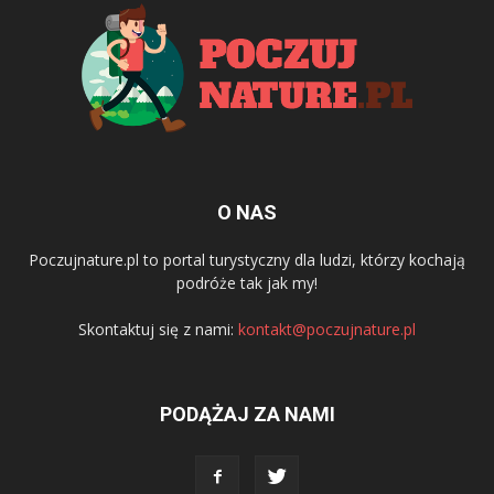
O NAS
Poczujnature.pl to portal turystyczny dla ludzi, którzy kochają
podróże tak jak my!
Skontaktuj się z nami:
kontakt@poczujnature.pl
PODĄŻAJ ZA NAMI