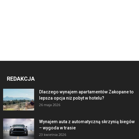
REDAKCJA
Dlaczego wynajem apartamentów Zakopane to
lepsza opcja niż pobyt w hotelu?
26 maja 2026
Wynajem auta z automatyczną skrzynią biegów
– wygoda w trasie
23 kwietnia 2026