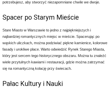
potrzebujesz, aby stworzyć niezapomniane chwile we dwoje.
Spacer po Starym Mieście
Stare Miasto w Warszawie to jedno z najpiękniejszych i
najbardziej romantycznych miejsc w mieście. Spacerując po
wąskich uliczkach, można podziwiać piękne kamienice, kolorowe
fasady i urokliwe place. Warto odwiedzić Rynek Starego Miasta,
który jest sercem tego historycznego obszaru. Można tu znaleźć
wiele przytulnych kawiarni i restauracji, gdzie można zatrzymać
się na romantyczną kolację przy świecach.
Pałac Kultury i Nauki