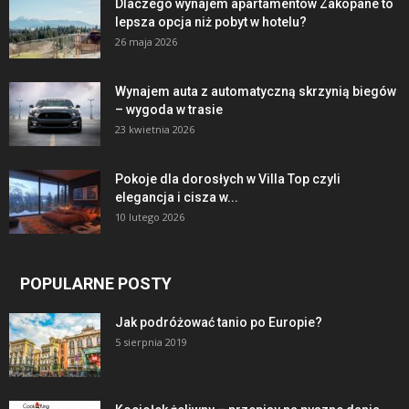
Dlaczego wynajem apartamentów Zakopane to
lepsza opcja niż pobyt w hotelu?
26 maja 2026
Wynajem auta z automatyczną skrzynią biegów
– wygoda w trasie
23 kwietnia 2026
Pokoje dla dorosłych w Villa Top czyli
elegancja i cisza w...
10 lutego 2026
POPULARNE POSTY
Jak podróżować tanio po Europie?
5 sierpnia 2019