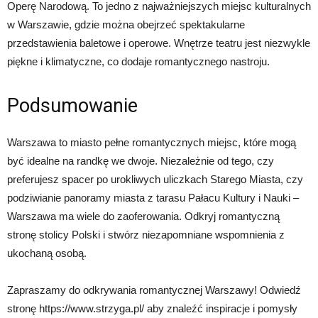
Operę Narodową. To jedno z najważniejszych miejsc kulturalnych
w Warszawie, gdzie można obejrzeć spektakularne
przedstawienia baletowe i operowe. Wnętrze teatru jest niezwykle
piękne i klimatyczne, co dodaje romantycznego nastroju.
Podsumowanie
Warszawa to miasto pełne romantycznych miejsc, które mogą
być idealne na randkę we dwoje. Niezależnie od tego, czy
preferujesz spacer po urokliwych uliczkach Starego Miasta, czy
podziwianie panoramy miasta z tarasu Pałacu Kultury i Nauki –
Warszawa ma wiele do zaoferowania. Odkryj romantyczną
stronę stolicy Polski i stwórz niezapomniane wspomnienia z
ukochaną osobą.
Zapraszamy do odkrywania romantycznej Warszawy! Odwiedź
stronę https://www.strzyga.pl/ aby znaleźć inspiracje i pomysły