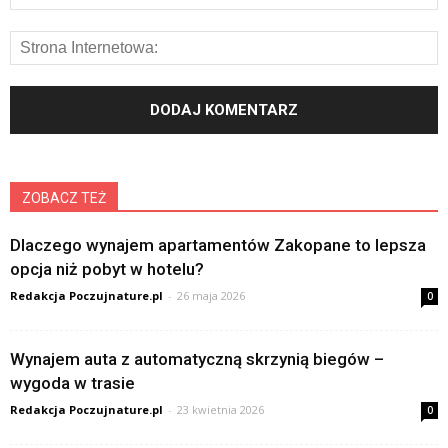
ZOBACZ TEŻ
Dlaczego wynajem apartamentów Zakopane to lepsza
opcja niż pobyt w hotelu?
Redakcja Poczujnature.pl
-
26 maja 2026
0
Wynajem auta z automatyczną skrzynią biegów –
wygoda w trasie
Redakcja Poczujnature.pl
-
23 kwietnia 2026
0