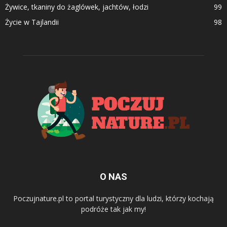
Żywice, tkaniny do żaglówek, jachtów, łodzi
99
Życie w Tajlandii
98
O NAS
Poczujnature.pl to portal turystyczny dla ludzi, którzy kochają
podróże tak jak my!