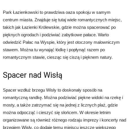
Park Łazienkowski to prawdziwa oaza spokoju w samym
centrum miasta. Znajduje się tutaj wiele romantycznych miejsc,
takich jak Łazienki Królewskie, gdzie można spacerować po
pięknych ogrodach i podziwiać zabytkowe pałace. Warto
odwiedzić Pałac na Wyspie, który jest otoczony malowniczym
stawem. Można tu wynająć łódkę i popłynąć razem po
romantycznym stawie, ciesząc się ciszą i pięknem natury.
Spacer nad Wisłą
Spacer wzdłuż brzegu Wisły to doskonały sposób na
romantyczną randkę. Można podziwiać piękne widoki na rzekę i
mosty, a także zatrzymać się na jednej z licznych plaż, gdzie
można odpocząć i cieszyć się słońcem. W okresie letnim
organizowane są również różnego rodzaju imprezy i koncerty nad
brzegiem Wisły, co dodaje temu miejscu jeszcze większego