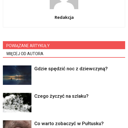
Redakcja
POWIĄZANE ARTYKUŁY
WIĘCEJ OD AUTORA
Gdzie spędzić noc z dziewczyną?
Czego życzyć na szlaku?
Co warto zobaczyć w Pułtusku?