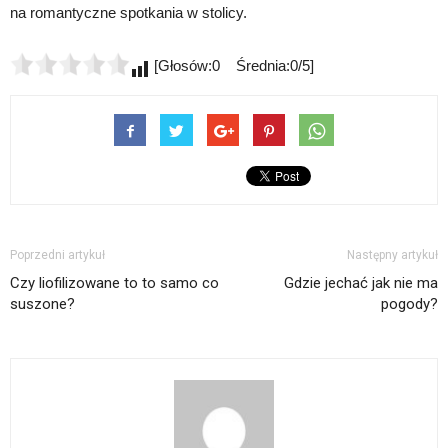
na romantyczne spotkania w stolicy.
[Głosów:0 Średnia:0/5]
Poprzedni artykuł
Następny artykuł
Czy liofilizowane to to samo co
Gdzie jechać jak nie ma
suszone?
pogody?