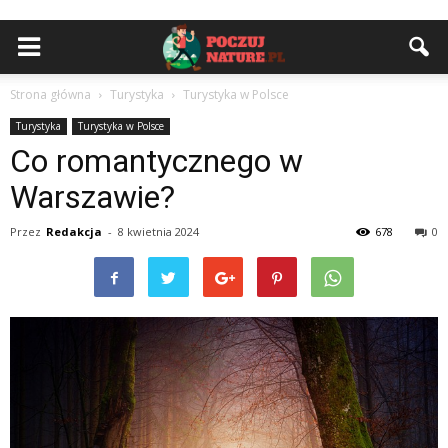
Strona główna
Turystyka
Turystyka w Polsce
Turystyka
Turystyka w Polsce
Co romantycznego w
Warszawie?
Przez
Redakcja
-
8 kwietnia 2024
678
0