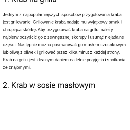
Jednym z najpopularniejszych sposobów przygotowania kraba
jest grillowanie. Grillowanie kraba nadaje mu wyjątkowy smak i
chrupiącą skórkę. Aby przygotować kraba na grillu, należy
najpierw oczyścić go z zewnętrznej skorupy i usunąć niejadalne
części. Następnie można posmarować go masłem czosnkowym
lub oliwą z oliwek i grillować przez kilka minut z każdej strony.
Krab na grillu jest idealnym daniem na letnie przyjęcia i spotkania
ze znajomymi.
2. Krab w sosie masłowym