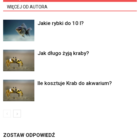
WIĘCEJ OD AUTORA
Jakie rybki do 10 l?
Jak długo żyją kraby?
Ile kosztuje Krab do akwarium?
ZOSTAW ODPOWIEDŹ