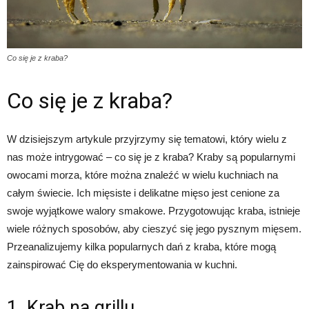
Co się je z kraba?
Co się je z kraba?
W dzisiejszym artykule przyjrzymy się tematowi, który wielu z
nas może intrygować – co się je z kraba? Kraby są popularnymi
owocami morza, które można znaleźć w wielu kuchniach na
całym świecie. Ich mięsiste i delikatne mięso jest cenione za
swoje wyjątkowe walory smakowe. Przygotowując kraba, istnieje
wiele różnych sposobów, aby cieszyć się jego pysznym mięsem.
Przeanalizujemy kilka popularnych dań z kraba, które mogą
zainspirować Cię do eksperymentowania w kuchni.
1. Krab na grillu