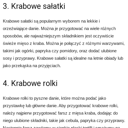
3. Krabowe sałatki
Krabowe sałatki są popularnym wyborem na lekkie i
orzeźwiające danie. Można je przygotować na wiele różnych
sposobów, ale najważniejszym składnikiem jest oczywiście
świeże mięso z kraba. Można je połączyć z różnymi warzywami,
takimi jak ogórki, papryka czy pomidory, oraz dodać ulubione
sosy i przyprawy. Krabowe sałatki są idealne na letnie obiady lub
jako przekąska na przyjęciach.
4. Krabowe rolki
Krabowe rolki to pyszne danie, które można podać jako
przystawkę lub główne danie. Aby przygotować krabowe rolki,
należy najpierw przygotować farsz z mięsa kraba, dodając do
niego ulubione składniki, takie jak cebula, papryka czy przyprawy.
Następnie farsz zawijamy w cienkie placki tortilli i smażymy na