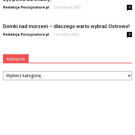
Redakcja Poczujnature.pl
-
12 września 2025
0
Domki nad morzem – dlaczego warto wybrać Ostrowo!
Redakcja Poczujnature.pl
-
1 września 2025
0
Kategorie
Kategorie