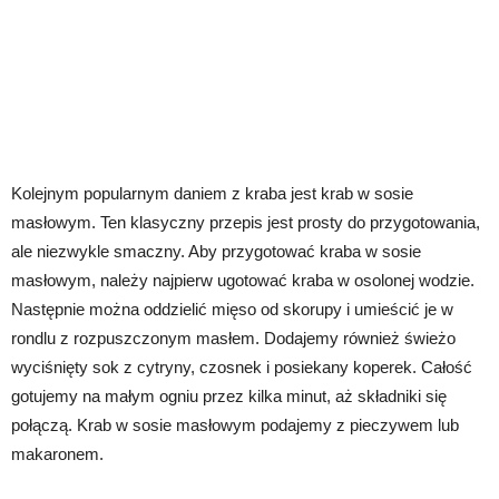
Kolejnym popularnym daniem z kraba jest krab w sosie
masłowym. Ten klasyczny przepis jest prosty do przygotowania,
ale niezwykle smaczny. Aby przygotować kraba w sosie
masłowym, należy najpierw ugotować kraba w osolonej wodzie.
Następnie można oddzielić mięso od skorupy i umieścić je w
rondlu z rozpuszczonym masłem. Dodajemy również świeżo
wyciśnięty sok z cytryny, czosnek i posiekany koperek. Całość
gotujemy na małym ogniu przez kilka minut, aż składniki się
połączą. Krab w sosie masłowym podajemy z pieczywem lub
makaronem.