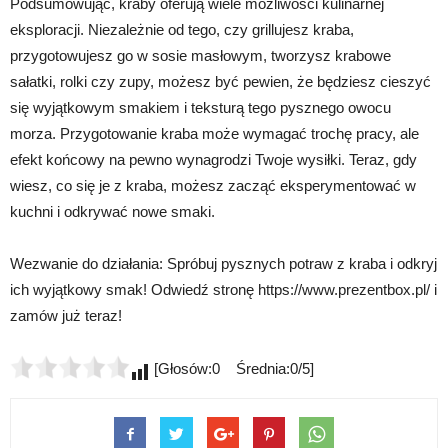
Podsumowując, kraby oferują wiele możliwości kulinarnej
eksploracji. Niezależnie od tego, czy grillujesz kraba,
przygotowujesz go w sosie masłowym, tworzysz krabowe
sałatki, rolki czy zupy, możesz być pewien, że będziesz cieszyć
się wyjątkowym smakiem i teksturą tego pysznego owocu
morza. Przygotowanie kraba może wymagać trochę pracy, ale
efekt końcowy na pewno wynagrodzi Twoje wysiłki. Teraz, gdy
wiesz, co się je z kraba, możesz zacząć eksperymentować w
kuchni i odkrywać nowe smaki.
Wezwanie do działania: Spróbuj pysznych potraw z kraba i odkryj
ich wyjątkowy smak! Odwiedź stronę https://www.prezentbox.pl/ i
zamów już teraz!
[Głosów:0 Średnia:0/5]