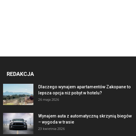
REDAKCJA
Dlaczego wynajem apartamentów Zakopane to
lepsza opcja niż pobyt w hotelu?
26 maja 2026
Wynajem auta z automatyczną skrzynią biegów
– wygoda w trasie
23 kwietnia 2026