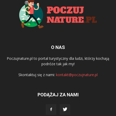
O NAS
Poczujnature.pl to portal turystyczny dla ludzi, którzy kochają
podróże tak jak my!
Skontaktuj się z nami:
kontakt@poczujnature.pl
PODĄŻAJ ZA NAMI