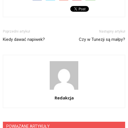
Poprzedni artykuł
Następny artykuł
Kiedy dawać napiwek?
Czy w Tunezji są małpy?
Redakcja
POWIĄZANE ARTYKUŁY