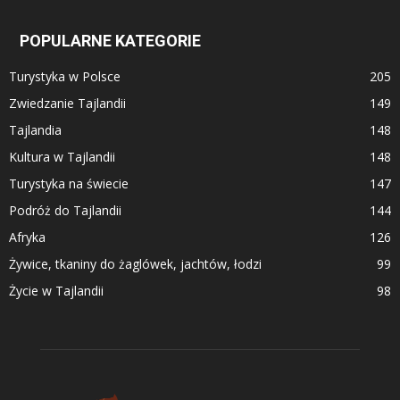
POPULARNE KATEGORIE
Turystyka w Polsce
205
Zwiedzanie Tajlandii
149
Tajlandia
148
Kultura w Tajlandii
148
Turystyka na świecie
147
Podróż do Tajlandii
144
Afryka
126
Żywice, tkaniny do żaglówek, jachtów, łodzi
99
Życie w Tajlandii
98