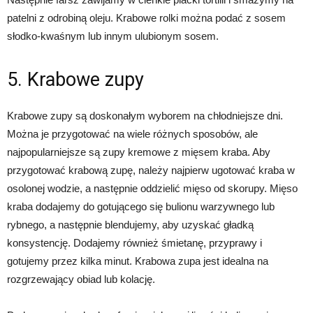
patelni z odrobiną oleju. Krabowe rolki można podać z sosem
słodko-kwaśnym lub innym ulubionym sosem.
5. Krabowe zupy
Krabowe zupy są doskonałym wyborem na chłodniejsze dni.
Można je przygotować na wiele różnych sposobów, ale
najpopularniejsze są zupy kremowe z mięsem kraba. Aby
przygotować krabową zupę, należy najpierw ugotować kraba w
osolonej wodzie, a następnie oddzielić mięso od skorupy. Mięso
kraba dodajemy do gotującego się bulionu warzywnego lub
rybnego, a następnie blendujemy, aby uzyskać gładką
konsystencję. Dodajemy również śmietanę, przyprawy i
gotujemy przez kilka minut. Krabowa zupa jest idealna na
rozgrzewający obiad lub kolację.