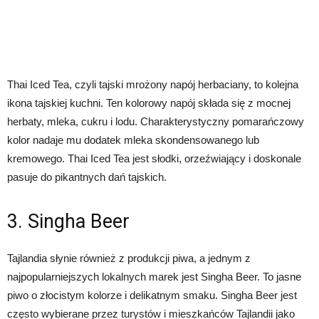
Thai Iced Tea, czyli tajski mrożony napój herbaciany, to kolejna
ikona tajskiej kuchni. Ten kolorowy napój składa się z mocnej
herbaty, mleka, cukru i lodu. Charakterystyczny pomarańczowy
kolor nadaje mu dodatek mleka skondensowanego lub
kremowego. Thai Iced Tea jest słodki, orzeźwiający i doskonale
pasuje do pikantnych dań tajskich.
3. Singha Beer
Tajlandia słynie również z produkcji piwa, a jednym z
najpopularniejszych lokalnych marek jest Singha Beer. To jasne
piwo o złocistym kolorze i delikatnym smaku. Singha Beer jest
często wybierane przez turystów i mieszkańców Tajlandii jako