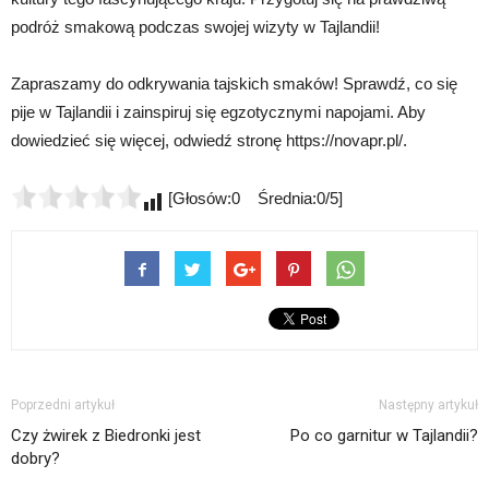
podróż smakową podczas swojej wizyty w Tajlandii!
Zapraszamy do odkrywania tajskich smaków! Sprawdź, co się
pije w Tajlandii i zainspiruj się egzotycznymi napojami. Aby
dowiedzieć się więcej, odwiedź stronę https://novapr.pl/.
[Głosów:0 Średnia:0/5]
Poprzedni artykuł
Następny artykuł
Czy żwirek z Biedronki jest
Po co garnitur w Tajlandii?
dobry?