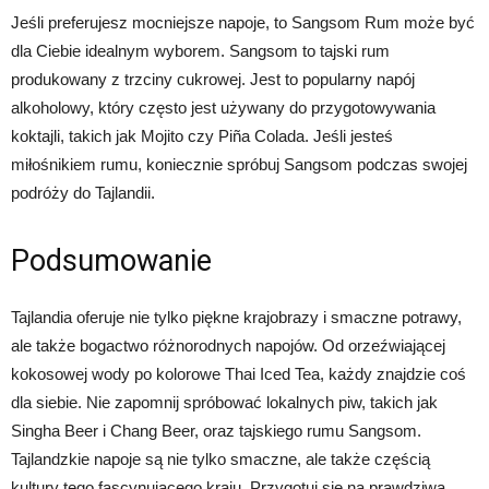
Jeśli preferujesz mocniejsze napoje, to Sangsom Rum może być
dla Ciebie idealnym wyborem. Sangsom to tajski rum
produkowany z trzciny cukrowej. Jest to popularny napój
alkoholowy, który często jest używany do przygotowywania
koktajli, takich jak Mojito czy Piña Colada. Jeśli jesteś
miłośnikiem rumu, koniecznie spróbuj Sangsom podczas swojej
podróży do Tajlandii.
Podsumowanie
Tajlandia oferuje nie tylko piękne krajobrazy i smaczne potrawy,
ale także bogactwo różnorodnych napojów. Od orzeźwiającej
kokosowej wody po kolorowe Thai Iced Tea, każdy znajdzie coś
dla siebie. Nie zapomnij spróbować lokalnych piw, takich jak
Singha Beer i Chang Beer, oraz tajskiego rumu Sangsom.
Tajlandzkie napoje są nie tylko smaczne, ale także częścią
kultury tego fascynującego kraju. Przygotuj się na prawdziwą