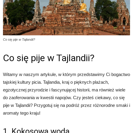
Co się pije w Tajlandii?
Co się pije w Tajlandii?
Witamy w naszym artykule, w którym przedstawimy Ci bogactwo
tajskiej kultury picia. Tajlandia, kraj o pięknych plażach,
egzotycznej przyrodzie i fascynującej historii, ma również wiele
do zaoferowania w kwestii napojów. Czy jesteś ciekawy, co się
pije w Tajlandii? Przygotuj się na podróż przez różnorodne smaki i
aromaty tego kraju!
1. Kokosowa woda