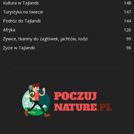
Kultura w Tajlandii
148
Turystyka na świecie
147
Podróż do Tajlandii
144
Afryka
126
Żywice, tkaniny do żaglówek, jachtów, łodzi
99
Życie w Tajlandii
98