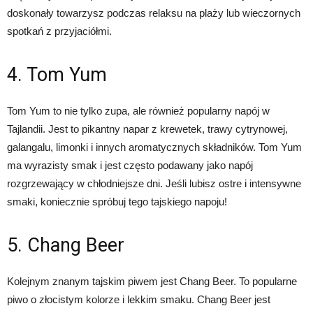
doskonały towarzysz podczas relaksu na plaży lub wieczornych
spotkań z przyjaciółmi.
4. Tom Yum
Tom Yum to nie tylko zupa, ale również popularny napój w
Tajlandii. Jest to pikantny napar z krewetek, trawy cytrynowej,
galangalu, limonki i innych aromatycznych składników. Tom Yum
ma wyrazisty smak i jest często podawany jako napój
rozgrzewający w chłodniejsze dni. Jeśli lubisz ostre i intensywne
smaki, koniecznie spróbuj tego tajskiego napoju!
5. Chang Beer
Kolejnym znanym tajskim piwem jest Chang Beer. To popularne
piwo o złocistym kolorze i lekkim smaku. Chang Beer jest