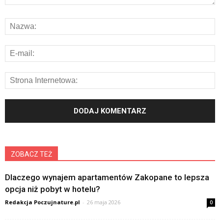
ZOBACZ TEŻ
Dlaczego wynajem apartamentów Zakopane to lepsza
opcja niż pobyt w hotelu?
Redakcja Poczujnature.pl
-
26 maja 2026
0