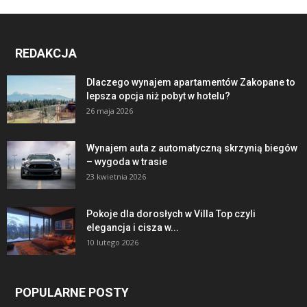
REDAKCJA
Dlaczego wynajem apartamentów Zakopane to
lepsza opcja niż pobyt w hotelu?
26 maja 2026
Wynajem auta z automatyczną skrzynią biegów
– wygoda w trasie
23 kwietnia 2026
Pokoje dla dorosłych w Villa Top czyli
elegancja i cisza w...
10 lutego 2026
POPULARNE POSTY