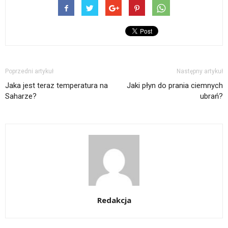
Poprzedni artykuł
Następny artykuł
Jaka jest teraz temperatura na
Jaki płyn do prania ciemnych
Saharze?
ubrań?
Redakcja