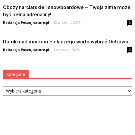
Obozy narciarskie i snowboardowe – Twoja zima może
być pełna adrenaliny!
Redakcja Poczujnature.pl
-
12 września 2025
0
Domki nad morzem – dlaczego warto wybrać Ostrowo!
Redakcja Poczujnature.pl
-
1 września 2025
0
Kategorie
Kategorie