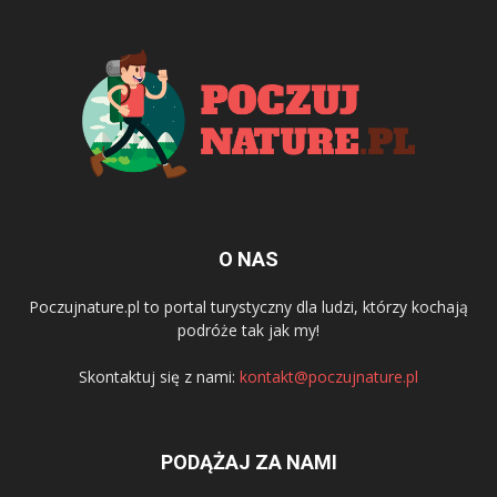
O NAS
Poczujnature.pl to portal turystyczny dla ludzi, którzy kochają
podróże tak jak my!
Skontaktuj się z nami:
kontakt@poczujnature.pl
PODĄŻAJ ZA NAMI