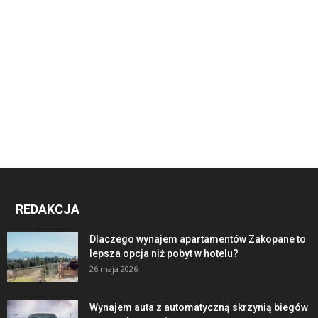
REDAKCJA
Dlaczego wynajem apartamentów Zakopane to
lepsza opcja niż pobyt w hotelu?
26 maja 2026
Wynajem auta z automatyczną skrzynią biegów