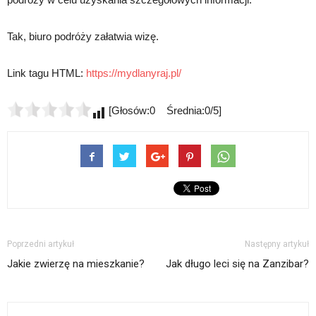
Tak, biuro podróży załatwia wizę.
Link tagu HTML:
https://mydlanyraj.pl/
[Głosów:0 Średnia:0/5]
Poprzedni artykuł
Następny artykuł
Jakie zwierzę na mieszkanie?
Jak długo leci się na Zanzibar?