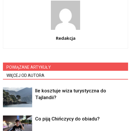
Redakcja
POWIĄZANE ARTYKUŁY
WIĘCEJ OD AUTORA
Ile kosztuje wiza turystyczna do
Tajlandii?
Co piją Chińczycy do obiadu?