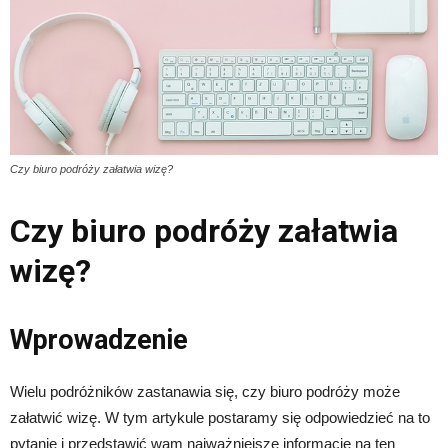
Czy biuro podróży załatwia wizę?
Czy biuro podróży załatwia
wizę?
Wprowadzenie
Wielu podróżników zastanawia się, czy biuro podróży może
załatwić wizę. W tym artykule postaramy się odpowiedzieć na to
pytanie i przedstawić wam najważniejsze informacje na ten