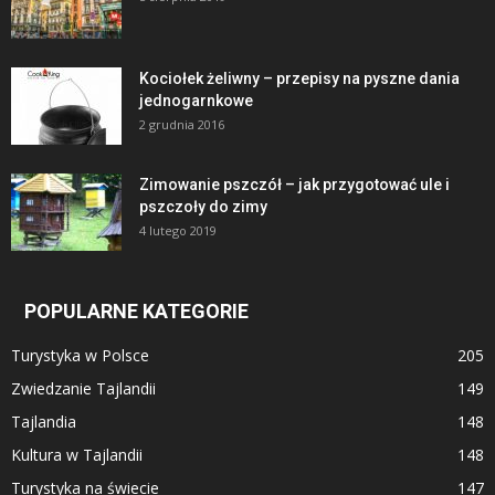
Kociołek żeliwny – przepisy na pyszne dania
jednogarnkowe
2 grudnia 2016
Zimowanie pszczół – jak przygotować ule i
pszczoły do zimy
4 lutego 2019
POPULARNE KATEGORIE
Turystyka w Polsce
205
Zwiedzanie Tajlandii
149
Tajlandia
148
Kultura w Tajlandii
148
Turystyka na świecie
147