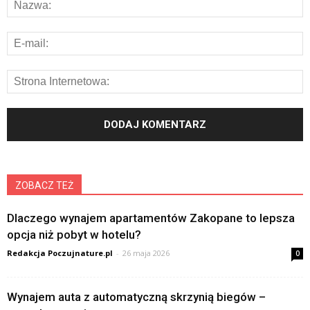
ZOBACZ TEŻ
Dlaczego wynajem apartamentów Zakopane to lepsza
opcja niż pobyt w hotelu?
Redakcja Poczujnature.pl
-
26 maja 2026
0
Wynajem auta z automatyczną skrzynią biegów –