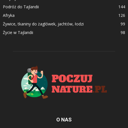
Podróż do Tajlandii
144
Afryka
126
Żywice, tkaniny do żaglówek, jachtów, łodzi
99
Życie w Tajlandii
98
O NAS