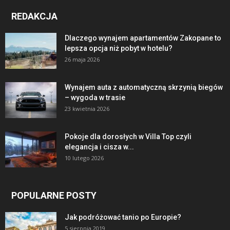
REDAKCJA
Dlaczego wynajem apartamentów Zakopane to
lepsza opcja niż pobyt w hotelu?
26 maja 2026
Wynajem auta z automatyczną skrzynią biegów
– wygoda w trasie
23 kwietnia 2026
Pokoje dla dorosłych w Villa Top czyli
elegancja i cisza w...
10 lutego 2026
POPULARNE POSTY
Jak podróżować tanio po Europie?
5 sierpnia 2019