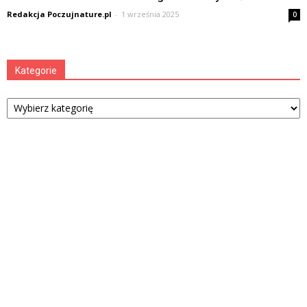
Redakcja Poczujnature.pl
-
1 września 2025
0
Kategorie
Kategorie