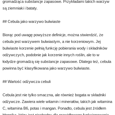
gromadząca substancje zapasowe. Przykładami takich warzyw
są ziemniaki i bataty.
## Cebula jako warzywo bulwiaste
Biorąc pod uwagę powyższe definicje, można stwierdzić, że
cebula jest warzywem bulwiastym, a nie korzeniowym. Jej
bulwiaste korzenie pełnią funkcję pobierania wody i składników
odżywczych, podobnie jak korzenie innych roślin, ale to w
łodydze gromadzą się substancje zapasowe. Dlatego też, cebula
powinna być klasyfikowana jako warzywo bulwiaste.
## Wartość odżywcza cebuli
Cebula jest nie tylko smaczna, ale również bogata w składniki
odżywcze. Zawiera wiele witamin i minerałów, takich jak witamina
C, witamina B6, potas i mangan. Ponadto, cebula jest źródłem
błonnika, który jest niezbędny dla prawidłowego funkcjonowania