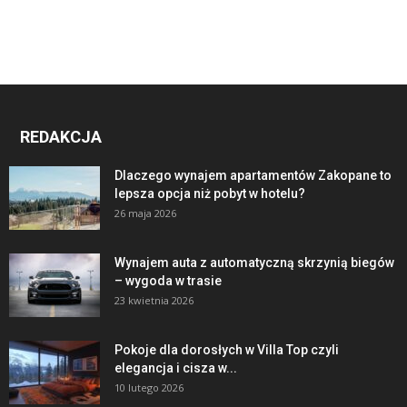
REDAKCJA
Dlaczego wynajem apartamentów Zakopane to
lepsza opcja niż pobyt w hotelu?
26 maja 2026
Wynajem auta z automatyczną skrzynią biegów
– wygoda w trasie
23 kwietnia 2026
Pokoje dla dorosłych w Villa Top czyli
elegancja i cisza w...
10 lutego 2026