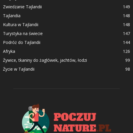
Zwiedzanie Tajlandii
149
Tajlandia
148
Kultura w Tajlandii
148
Turystyka na świecie
147
Podróż do Tajlandii
144
Afryka
126
Żywice, tkaniny do żaglówek, jachtów, łodzi
99
Życie w Tajlandii
98