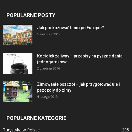
POPULARNE POSTY
Jak podróżować tanio po Europie?
5 sierpnia 2019
Kociołek żeliwny – przepisy na pyszne dania
jednogarnkowe
2 grudnia 2016
Zimowanie pszczół – jak przygotować ule i
pszczoły do zimy
4 lutego 2019
POPULARNE KATEGORIE
Turystyka w Polsce
205