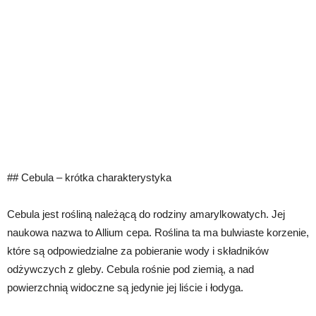
## Cebula – krótka charakterystyka
Cebula jest rośliną należącą do rodziny amarylkowatych. Jej
naukowa nazwa to Allium cepa. Roślina ta ma bulwiaste korzenie,
które są odpowiedzialne za pobieranie wody i składników
odżywczych z gleby. Cebula rośnie pod ziemią, a nad
powierzchnią widoczne są jedynie jej liście i łodyga.