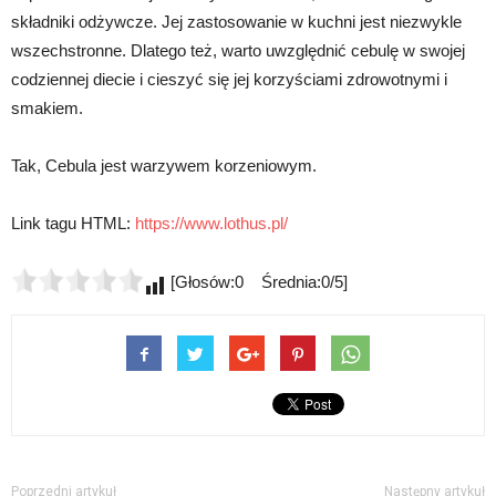
składniki odżywcze. Jej zastosowanie w kuchni jest niezwykle
wszechstronne. Dlatego też, warto uwzględnić cebulę w swojej
codziennej diecie i cieszyć się jej korzyściami zdrowotnymi i
smakiem.
Tak, Cebula jest warzywem korzeniowym.
Link tagu HTML:
https://www.lothus.pl/
[Głosów:0 Średnia:0/5]
Poprzedni artykuł
Następny artykuł