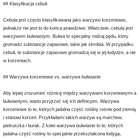
## Klasyfikacja cebuli
Cebula jest często klasyfikowana jako warzywo korzeniowe,
jednakże nie jest to do końca prawdziwe. Właściwie, cebula jest
warzywem bulwiastym. Bulwa to specjalny rodzaj pędu, który
gromadzi substancje zapasowe, takie jak skrobia. W przypadku
cebuli, te substancje zapasowe gromadzą się w jej łodydze, a nie
w korzeniach.
## Warzywa korzeniowe vs. warzywa bulwiaste
Aby lepiej zrozumieć różnicę między warzywami korzeniowymi a
bulwiastymi, warto przyjrzeć się ich definicjom. Warzywa
korzeniowe to te, których jadalna część rośliny rośnie pod ziemią
i stanowi korzeń. Przykładami takich warzyw są marchew,
pietruszka i burak. Z kolei warzywa bulwiaste to te, których
jadalna część rośliny to specjalnie przekształcona łodyga,