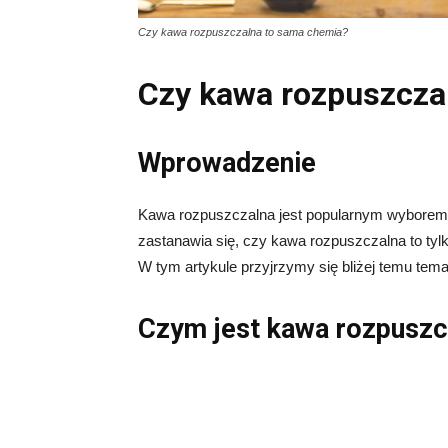
Czy kawa rozpuszczalna to sama chemia?
Czy kawa rozpuszcza
Wprowadzenie
Kawa rozpuszczalna jest popularnym wyborem d
zastanawia się, czy kawa rozpuszczalna to tyl
W tym artykule przyjrzymy się bliżej temu tema
Czym jest kawa rozpuszc