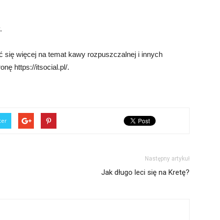
.
ć się więcej na temat kawy rozpuszczalnej i innych
 https://itsocial.pl/.
ter
Następny artykuł
Jak długo leci się na Kretę?