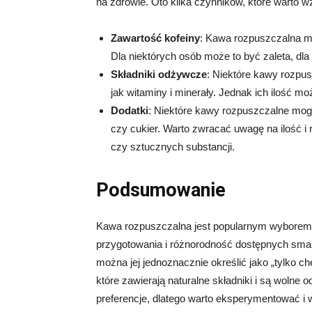
na zdrowie. Oto kilka czynników, które warto 
Zawartość kofeiny
: Kawa rozpuszczalna mo
Dla niektórych osób może to być zaleta, dla
Składniki odżywcze
: Niektóre kawy rozpu
jak witaminy i minerały. Jednak ich ilość m
Dodatki
: Niektóre kawy rozpuszczalne mog
czy cukier. Warto zwracać uwagę na ilość i
czy sztucznych substancji.
Podsumowanie
Kawa rozpuszczalna jest popularnym wyborem d
przygotowania i różnorodność dostępnych sma
można jej jednoznacznie określić jako „tylko ch
które zawierają naturalne składniki i są wolne
preferencje, dlatego warto eksperymentować i 