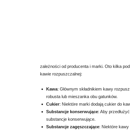
zależności od producenta i marki. Oto kilka p
kawie rozpuszczalnej:
Kawa
: Głównym składnikiem kawy rozpuszc
robusta lub mieszanka obu gatunków.
Cukier
: Niektóre marki dodają cukier do ka
Substancje konserwujące
: Aby przedłużyć
substancje konserwujące.
Substancje zagęszczające
: Niektóre kawy