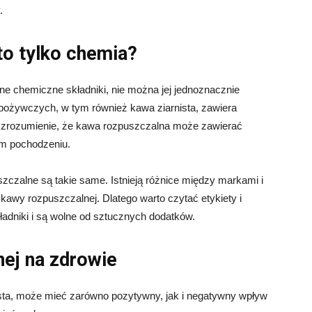
.
to tylko chemia?
 chemiczne składniki, nie można jej jednoznacznie
 spożywczych, w tym również kawa ziarnista, zawiera
k zrozumienie, że kawa rozpuszczalna może zawierać
nym pochodzeniu.
czalne są takie same. Istnieją różnice między markami i
 kawy rozpuszczalnej. Dlatego warto czytać etykiety i
kładniki i są wolne od sztucznych dodatków.
ej na zdrowie
sta, może mieć zarówno pozytywny, jak i negatywny wpływ