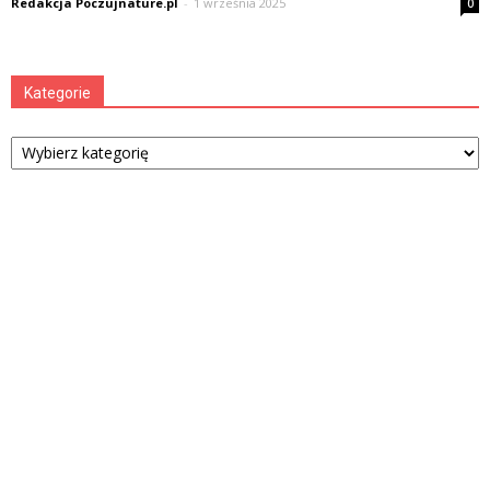
Redakcja Poczujnature.pl
-
1 września 2025
0
Kategorie
Kategorie