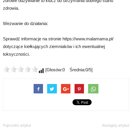
zdrowe odżywianie to klucz do utrzymania dobrego stanu
zdrowia.
Wezwanie do działania:
Sprawdź informacje na stronie https://www.malamama.pl/
dotyczące kiełkujących ziemniaków i ich ewentualnej
toksyczności.
[Głosów:0 Średnia:0/5]
Poprzedni artykuł
Następny artykuł