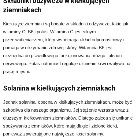
Składniki odżywcze w kiełkujących
ziemniakach
Kiełkujące ziemniaki są bogate w składniki odżywcze, takie jak
witaminy C, B6 i potas. Witamina C jest silnym
przeciwutleniaczem, który wspomaga układ odpornościowy i
pomaga w utrzymaniu zdrowej skóry. Witamina B6 jest
niezbędna do prawidłowego funkcjonowania mózgu i układu
nerwowego. Potas natomiast reguluje ciśnienie krwi i wpływa na
pracę mięśni.
Solanina w kiełkujących ziemniakach
Jednak solanina, obecna w kiełkujących ziemniakach, może być
szkodliwa dla naszego organizmu. Jej stężenie wzrasta wraz z
dłuższym kiełkowaniem ziemniaków. Dlatego zaleca się unikanie
spożywania ziemniaków, które mają długie i zielone kiełki,
ponieważ zawierają one największe ilości solaniny.