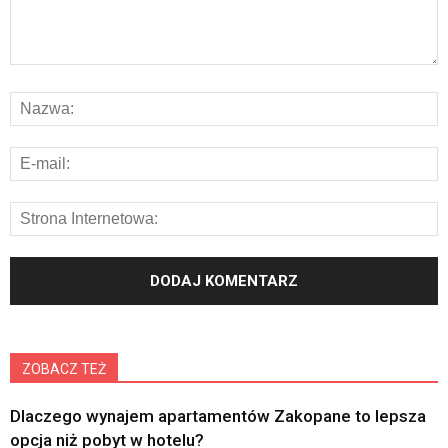
ZOBACZ TEŻ
Dlaczego wynajem apartamentów Zakopane to lepsza
opcja niż pobyt w hotelu?