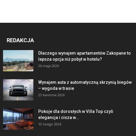
REDAKCJA
Dlaczego wynajem apartamentów Zakopane to
lepsza opcja niż pobyt w hotelu?
26 maja 2026
Wynajem auta z automatyczną skrzynią biegów
– wygoda w trasie
23 kwietnia 2026
Pokoje dla dorosłych w Villa Top czyli
elegancja i cisza w...
10 lutego 2026