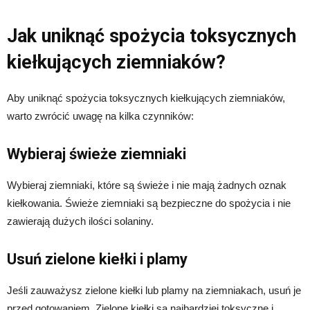
Jak uniknąć spożycia toksycznych
kiełkujących ziemniaków?
Aby uniknąć spożycia toksycznych kiełkujących ziemniaków,
warto zwrócić uwagę na kilka czynników:
Wybieraj świeże ziemniaki
Wybieraj ziemniaki, które są świeże i nie mają żadnych oznak
kiełkowania. Świeże ziemniaki są bezpieczne do spożycia i nie
zawierają dużych ilości solaniny.
Usuń zielone kiełki i plamy
Jeśli zauważysz zielone kiełki lub plamy na ziemniakach, usuń je
przed gotowaniem. Zielone kiełki są najbardziej toksyczne i