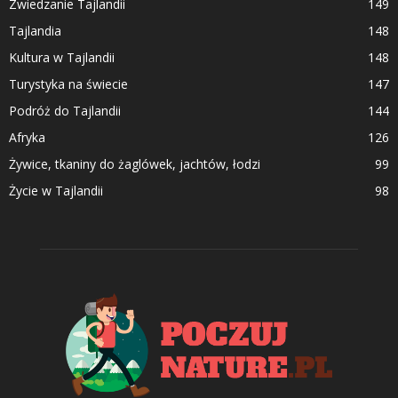
Zwiedzanie Tajlandii
149
Tajlandia
148
Kultura w Tajlandii
148
Turystyka na świecie
147
Podróż do Tajlandii
144
Afryka
126
Żywice, tkaniny do żaglówek, jachtów, łodzi
99
Życie w Tajlandii
98