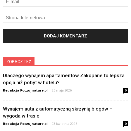
ZOBACZ TEŻ
Dlaczego wynajem apartamentów Zakopane to lepsza
opcja niż pobyt w hotelu?
Redakcja Poczujnature.pl
-
26 maja 2026
0
Wynajem auta z automatyczną skrzynią biegów –
wygoda w trasie
Redakcja Poczujnature.pl
-
23 kwietnia 2026
0