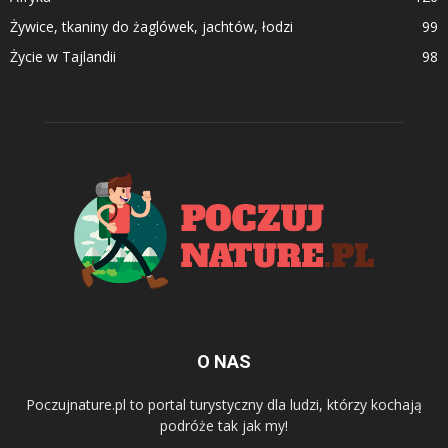
Żywice, tkaniny do żaglówek, jachtów, łodzi
99
Życie w Tajlandii
98
O NAS
Poczujnature.pl to portal turystyczny dla ludzi, którzy kochają
podróże tak jak my!