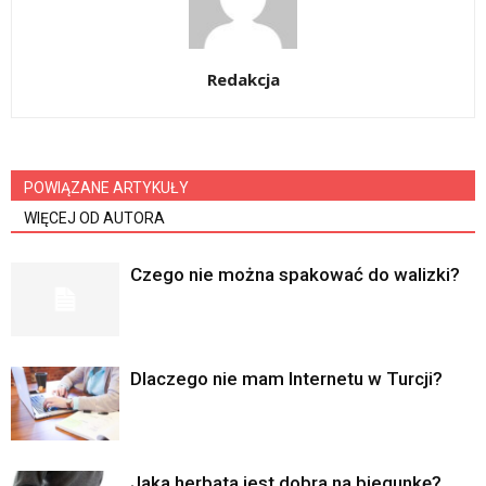
Redakcja
POWIĄZANE ARTYKUŁY
WIĘCEJ OD AUTORA
Czego nie można spakować do walizki?
Dlaczego nie mam Internetu w Turcji?
Jaka herbata jest dobra na biegunkę?