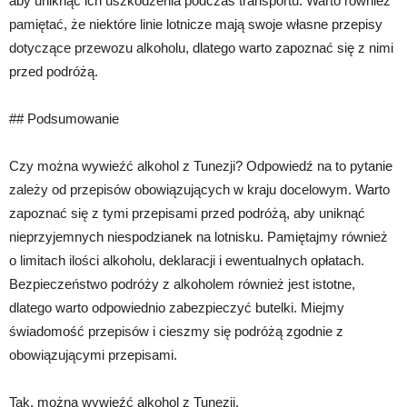
aby uniknąć ich uszkodzenia podczas transportu. Warto również
pamiętać, że niektóre linie lotnicze mają swoje własne przepisy
dotyczące przewozu alkoholu, dlatego warto zapoznać się z nimi
przed podróżą.
## Podsumowanie
Czy można wywieźć alkohol z Tunezji? Odpowiedź na to pytanie
zależy od przepisów obowiązujących w kraju docelowym. Warto
zapoznać się z tymi przepisami przed podróżą, aby uniknąć
nieprzyjemnych niespodzianek na lotnisku. Pamiętajmy również
o limitach ilości alkoholu, deklaracji i ewentualnych opłatach.
Bezpieczeństwo podróży z alkoholem również jest istotne,
dlatego warto odpowiednio zabezpieczyć butelki. Miejmy
świadomość przepisów i cieszmy się podróżą zgodnie z
obowiązującymi przepisami.
Tak, można wywieźć alkohol z Tunezji.