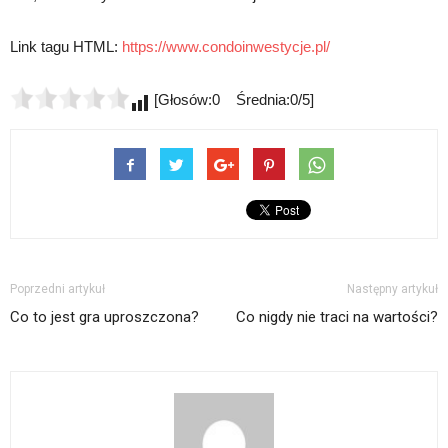
Link tagu HTML:
https://www.condoinwestycje.pl/
[Głosów:0 Średnia:0/5]
Poprzedni artykuł
Następny artykuł
Co to jest gra uproszczona?
Co nigdy nie traci na wartości?