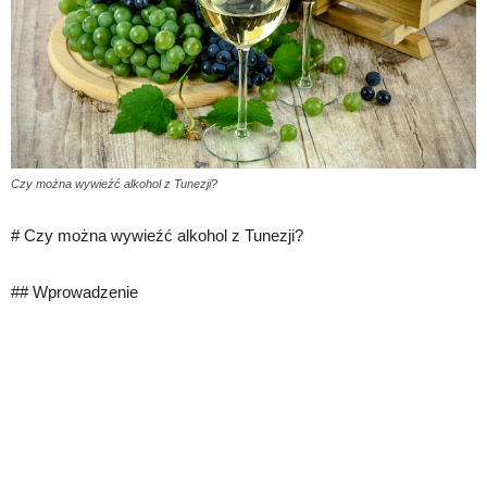
Czy można wywieźć alkohol z Tunezji?
# Czy można wywieźć alkohol z Tunezji?
## Wprowadzenie