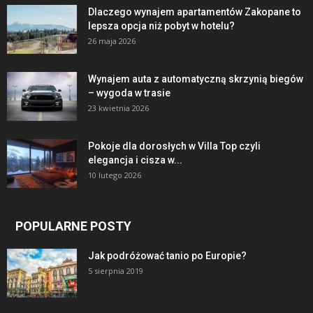
Dlaczego wynajem apartamentów Zakopane to
lepsza opcja niż pobyt w hotelu?
26 maja 2026
Wynajem auta z automatyczną skrzynią biegów
– wygoda w trasie
23 kwietnia 2026
Pokoje dla dorosłych w Villa Top czyli
elegancja i cisza w...
10 lutego 2026
POPULARNE POSTY
Jak podróżować tanio po Europie?
5 sierpnia 2019