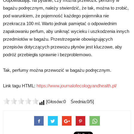
Odpowiadając na pytanie, czy można przewozić perfumy w
bagażu podręcznym, należy stwierdzić, że tak, można to zrobić,
pod warunkiem, że pojemność każdego pojemnika nie
przekracza 100 ml. Warto jednak pamiętać o odpowiednim
zapakowaniu perfum, aby uniknąć wycieku i uszkodzenia innych
przedmiotów w bagażu. Przestrzeganie obowiązujących
przepisów dotyczących przewozu płynów jest kluczowe, aby
podróż przebiegła sprawnie i bezproblemowo.
Tak, perfumy można przewozić w bagażu podręcznym.
Link tagu HTML:
https://www.journalofecologyandhealth.pl/
[Głosów:0 Średnia:0/5]