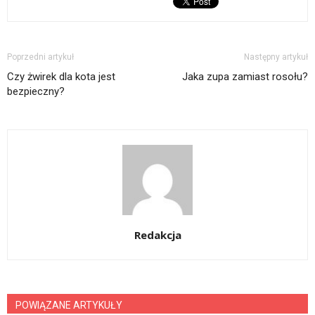
Poprzedni artykuł
Następny artykuł
Czy żwirek dla kota jest
Jaka zupa zamiast rosołu?
bezpieczny?
Redakcja
POWIĄZANE ARTYKUŁY