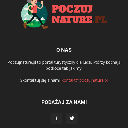
O NAS
Poczujnature.pl to portal turystyczny dla ludzi, którzy kochają
podróże tak jak my!
Skontaktuj się z nami:
kontakt@poczujnature.pl
PODĄŻAJ ZA NAMI