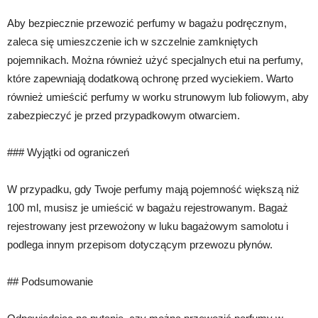
Aby bezpiecznie przewozić perfumy w bagażu podręcznym,
zaleca się umieszczenie ich w szczelnie zamkniętych
pojemnikach. Można również użyć specjalnych etui na perfumy,
które zapewniają dodatkową ochronę przed wyciekiem. Warto
również umieścić perfumy w worku strunowym lub foliowym, aby
zabezpieczyć je przed przypadkowym otwarciem.
### Wyjątki od ograniczeń
W przypadku, gdy Twoje perfumy mają pojemność większą niż
100 ml, musisz je umieścić w bagażu rejestrowanym. Bagaż
rejestrowany jest przewożony w luku bagażowym samolotu i
podlega innym przepisom dotyczącym przewozu płynów.
## Podsumowanie