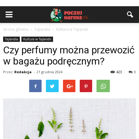
Strona główna
Tajlandia
Kultura w Tajlandii
Tajlandia
Kultura w Tajlandii
Czy perfumy można przewozić
w bagażu podręcznym?
Przez
Redakcja
-
21 grudnia 2024
423
0