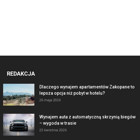
REDAKCJA
Dlaczego wynajem apartamentów Zakopane to
lepsza opcja niż pobyt w hotelu?
26 maja 2026
Wynajem auta z automatyczną skrzynią biegów
– wygoda w trasie
23 kwietnia 2026