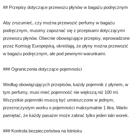
## Przepisy dotyczące przewozu płynów w bagażu podręcznym
Aby zrozumieć, czy można przewozić perfumy w bagażu
podręcznym, musimy zapoznać się z przepisami dotyczącymi
przewozu płynów. Obecnie obowiązujące przepisy, wprowadzone
przez Komisję Europejską, określają, że płyny można przewozić
w bagażu podręcznym, ale pod pewnymi warunkami.
### Ograniczenia dotyczące pojemności
Według obowiązujących przepisów, każdy pojemnik z płynem, w
tym perfumy, musi mieć pojemność nie większą niż 100 ml.
Wszystkie pojemniki muszą być umieszczone w jednym,
przezroczystym worku o pojemności maksymalnie 1 litra. Warto
pamiętać, że każdy pasażer może zabrać tylko jeden taki worek.
### Kontrola bezpieczeństwa na lotnisku