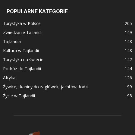
POPULARNE KATEGORIE
Turystyka w Polsce
205
Zwiedzanie Tajlandii
149
Tajlandia
148
Kultura w Tajlandii
148
Turystyka na świecie
147
Podróż do Tajlandii
144
Afryka
126
Żywice, tkaniny do żaglówek, jachtów, łodzi
99
Życie w Tajlandii
98