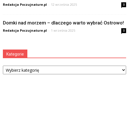
Redakcja Poczujnature.pl
-
12 września 2025
0
Domki nad morzem – dlaczego warto wybrać Ostrowo!
Redakcja Poczujnature.pl
-
1 września 2025
0
Kategorie
Kategorie