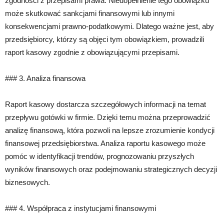
zgodności z przepisami prawa. Niedopełnienie tego obowiązku
może skutkować sankcjami finansowymi lub innymi
konsekwencjami prawno-podatkowymi. Dlatego ważne jest, aby
przedsiębiorcy, którzy są objęci tym obowiązkiem, prowadzili
raport kasowy zgodnie z obowiązującymi przepisami.
### 3. Analiza finansowa
Raport kasowy dostarcza szczegółowych informacji na temat
przepływu gotówki w firmie. Dzięki temu można przeprowadzić
analizę finansową, która pozwoli na lepsze zrozumienie kondycji
finansowej przedsiębiorstwa. Analiza raportu kasowego może
pomóc w identyfikacji trendów, prognozowaniu przyszłych
wyników finansowych oraz podejmowaniu strategicznych decyzji
biznesowych.
### 4. Współpraca z instytucjami finansowymi