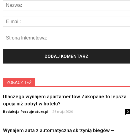
ZOBACZ TEŻ
Dlaczego wynajem apartamentów Zakopane to lepsza
opcja niż pobyt w hotelu?
Redakcja Poczujnature.pl
-
26 maja 2026
0
Wynajem auta z automatyczną skrzynią biegów –