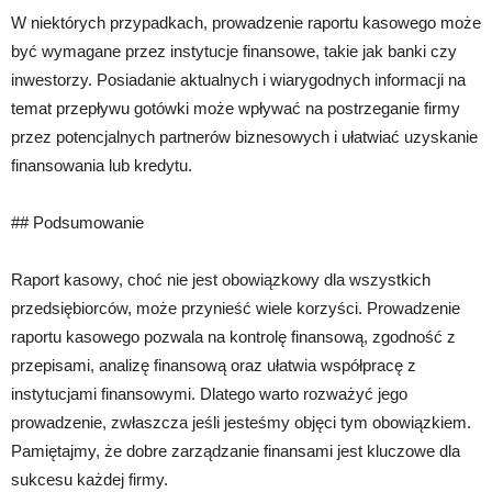
W niektórych przypadkach, prowadzenie raportu kasowego może
być wymagane przez instytucje finansowe, takie jak banki czy
inwestorzy. Posiadanie aktualnych i wiarygodnych informacji na
temat przepływu gotówki może wpływać na postrzeganie firmy
przez potencjalnych partnerów biznesowych i ułatwiać uzyskanie
finansowania lub kredytu.
## Podsumowanie
Raport kasowy, choć nie jest obowiązkowy dla wszystkich
przedsiębiorców, może przynieść wiele korzyści. Prowadzenie
raportu kasowego pozwala na kontrolę finansową, zgodność z
przepisami, analizę finansową oraz ułatwia współpracę z
instytucjami finansowymi. Dlatego warto rozważyć jego
prowadzenie, zwłaszcza jeśli jesteśmy objęci tym obowiązkiem.
Pamiętajmy, że dobre zarządzanie finansami jest kluczowe dla
sukcesu każdej firmy.