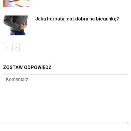
Jaka herbata jest dobra na biegunkę?
ZOSTAW ODPOWIEDŹ