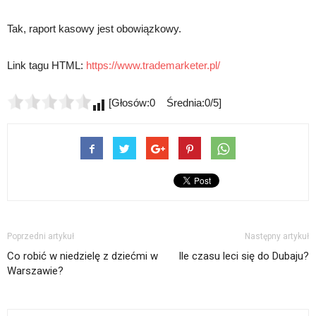
Tak, raport kasowy jest obowiązkowy.
Link tagu HTML:
https://www.trademarketer.pl/
[Głosów:0 Średnia:0/5]
Poprzedni artykuł
Następny artykuł
Co robić w niedzielę z dziećmi w
Ile czasu leci się do Dubaju?
Warszawie?