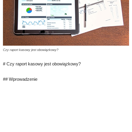
Czy raport kasowy jest obowiązkowy?
# Czy raport kasowy jest obowiązkowy?
## Wprowadzenie