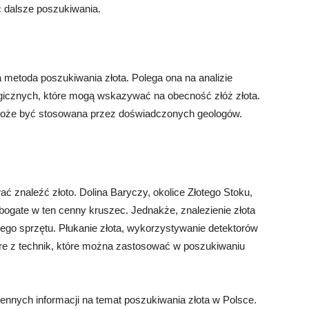
ć dalsze poszukiwania.
metoda poszukiwania złota. Polega ona na analizie
eologicznych, które mogą wskazywać na obecność złóż złota.
może być stosowana przez doświadczonych geologów.
ć znaleźć złoto. Dolina Baryczy, okolice Złotego Stoku,
bogate w ten cenny kruszec. Jednakże, znalezienie złota
ego sprzętu. Płukanie złota, wykorzystywanie detektorów
tóre z technik, które można zastosować w poszukiwaniu
cennych informacji na temat poszukiwania złota w Polsce.