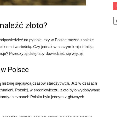
Ka
naleźć złoto?
ę odpowiedzieć na pytanie, czy w Polsce można znaleźć
laskiem i wartością. Czy jednak w naszym kraju istnieją
ję? Przeczytaj dalej, aby dowiedzieć się więcej!
 w Polsce
gą historię sięgającą czasów starożytnych. Już w czasach
 strumieni. Później, w średniowieczu, złoto było wydobywane
 W tamtych czasach Polska była jednym z głównych