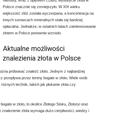
Niestety, wraz z upływem czasu, wydobycie złota w
Polsce znacznie się zmniejszyło. W XIX wieku
większość złóż została wyczerpana, a koncentracja na
innych surowcach mineralnych stała się bardziej
opłacalna. Jednakże, w ostatnich latach zainteresowanie
złotem w Polsce ponownie wzrosło.
Aktualne możliwości
znalezienia złota w Polsce
można próbować znaleźć złoto. Jednym z najbardziej
cz przepływa przez tereny bogate w złoto. Wiele osób
óżnych technik, takich jak płukanie złota czy
bogate w złoto, to okolice Złotego Stoku, Złotoryi oraz
 znalezienie złota wymaga dużo cierpliwości, wiedzy i