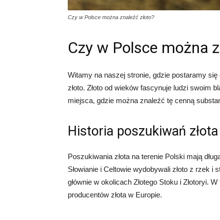
Czy w Polsce można znaleźć złoto?
Czy w Polsce można z
Witamy na naszej stronie, gdzie postaramy si
złoto. Złoto od wieków fascynuje ludzi swoim b
miejsca, gdzie można znaleźć tę cenną substanc
Historia poszukiwań złota
Poszukiwania złota na terenie Polski mają dłu
Słowianie i Celtowie wydobywali złoto z rzek i
głównie w okolicach Złotego Stoku i Złotoryi.
producentów złota w Europie.