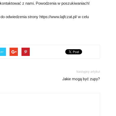
ę skontaktować z nami. Powodzenia w poszukiwaniach!
 odwiedzenia strony https://www.lajfczat.pl/ w celu
ter
Następny artykuł
Jakie mogą być zupy?