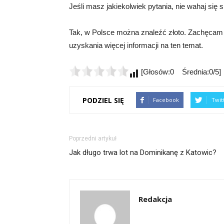
Jeśli masz jakiekolwiek pytania, nie wahaj si
Tak, w Polsce można znaleźć złoto. Zachęcam do
uzyskania więcej informacji na ten temat.
[Głosów:0 Średnia:0/5]
PODZIEL SIĘ
Facebook
Twit
Poprzedni artykuł
Jak długo trwa lot na Dominikanę z Katowic?
Redakcja