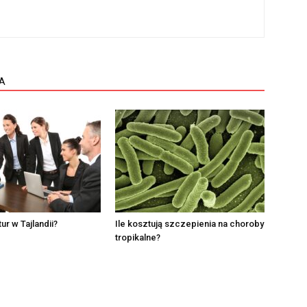
A
ur w Tajlandii?
Ile kosztują szczepienia na choroby
tropikalne?