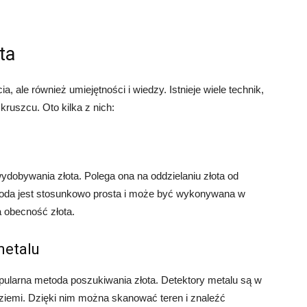
ta
a, ale również umiejętności i wiedzy. Istnieje wiele technik,
ruszcu. Oto kilka z nich:
wydobywania złota. Polega ona na oddzielaniu złota od
toda jest stosunkowo prosta i może być wykonywana w
a obecność złota.
metalu
pularna metoda poszukiwania złota. Detektory metalu są w
 ziemi. Dzięki nim można skanować teren i znaleźć