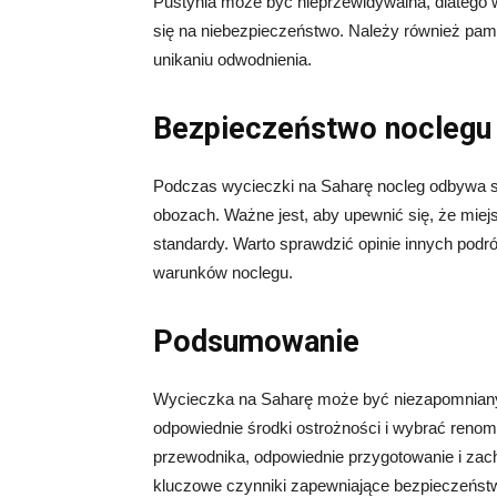
Pustynia może być nieprzewidywalna, dlatego w
się na niebezpieczeństwo. Należy również pam
unikaniu odwodnienia.
Bezpieczeństwo noclegu
Podczas wycieczki na Saharę nocleg odbywa si
obozach. Ważne jest, aby upewnić się, że miej
standardy. Warto sprawdzić opinie innych podró
warunków noclegu.
Podsumowanie
Wycieczka na Saharę może być niezapomniany
odpowiednie środki ostrożności i wybrać reno
przewodnika, odpowiednie przygotowanie i zach
kluczowe czynniki zapewniające bezpieczeństw