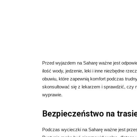
Przed wyjazdem na Saharę ważne jest odpowie
ilość wody, jedzenie, leki i inne niezbędne rze
obuwiu, które zapewnią komfort podczas trud
skonsultować się z lekarzem i sprawdzić, czy 
wyprawie.
Bezpieczeństwo na trasi
Podczas wycieczki na Saharę ważne jest przes