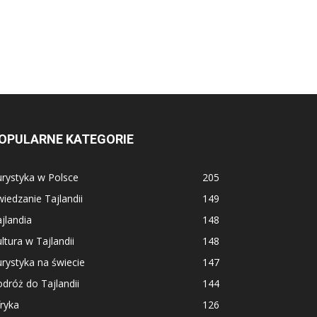
OPULARNE KATEGORIE
rystyka w Polsce
205
iedzanie Tajlandii
149
jlandia
148
ltura w Tajlandii
148
rystyka na świecie
147
dróż do Tajlandii
144
ryka
126