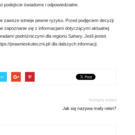
st podejście świadome i odpowiedzialne.
 zawsze istnieje pewne ryzyko. Przed podjęciem decyzji
ne zapoznanie się z informacjami dotyczącymi aktualnej
radami podróżniczymi dla regionu Sahary. Jeśli jesteś
ps://prawnieskuteczni.pl/ dla dalszych informacji.
ter
Następny artykuł
Jak się nazywa mały rekin?