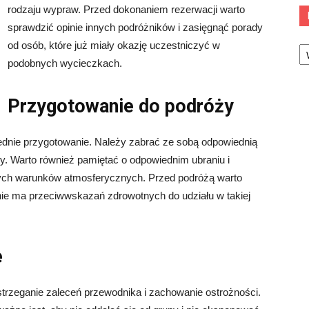
rodzaju wypraw. Przed dokonaniem rezerwacji warto
sprawdzić opinie innych podróżników i zasięgnąć porady
Ka
od osób, które już miały okazję uczestniczyć w
podobnych wycieczkach.
Przygotowanie do podróży
dnie przygotowanie. Należy zabrać ze sobą odpowiednią
czy. Warto również pamiętać o odpowiednim ubraniu i
nych warunków atmosferycznych. Przed podróżą warto
nie ma przeciwwskazań zdrowotnych do udziału w takiej
e
trzeganie zaleceń przewodnika i zachowanie ostrożności.