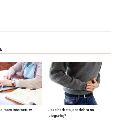
A
ie mam Internetu w
Jaka herbata jest dobra na
biegunkę?