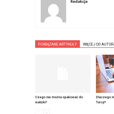
Redakcja
POWIĄZANE ARTYKUŁY
WIĘCEJ OD AUTOR
Czego nie można spakować do
Dlaczego n
walizki?
Turcji?