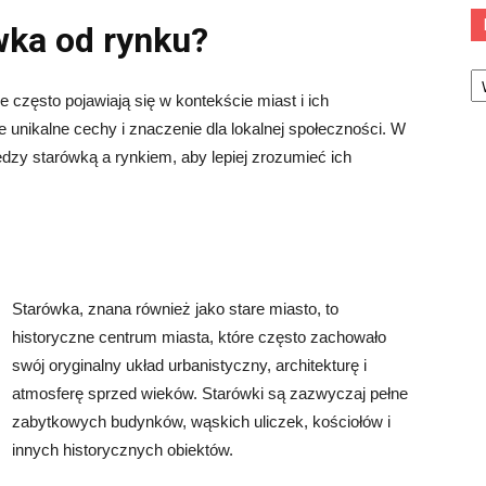
wka od rynku?
Ka
e często pojawiają się w kontekście miast i ich
 unikalne cechy i znaczenie dla lokalnej społeczności. W
ędzy starówką a rynkiem, aby lepiej zrozumieć ich
Starówka, znana również jako stare miasto, to
historyczne centrum miasta, które często zachowało
swój oryginalny układ urbanistyczny, architekturę i
atmosferę sprzed wieków. Starówki są zazwyczaj pełne
zabytkowych budynków, wąskich uliczek, kościołów i
innych historycznych obiektów.