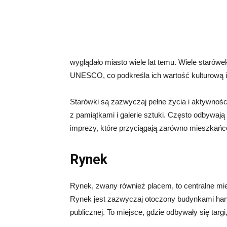
wyglądało miasto wiele lat temu. Wiele starówe
UNESCO, co podkreśla ich wartość kulturową i
Starówki są zazwyczaj pełne życia i aktywności
z pamiątkami i galerie sztuki. Często odbywają 
imprezy, które przyciągają zarówno mieszkańców
Rynek
Rynek, zwany również placem, to centralne miej
Rynek jest zazwyczaj otoczony budynkami hand
publicznej. To miejsce, gdzie odbywały się targ