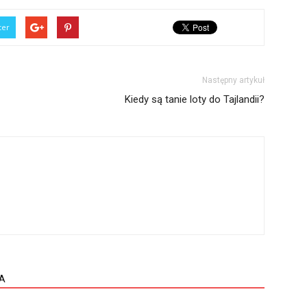
ter
Następny artykuł
Kiedy są tanie loty do Tajlandii?
A