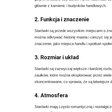
głównie z kamienic i budynków handlowych.
2. Funkcja i znaczenie
Starówki są przede wszystkim miejscami o znac
można odkrywać historię miasta i cieszyć się j
znaczenie, jako miejsca handlu i spotkań społ
3. Rozmiar i układ
Starówki są zazwyczaj większe i bardziej rozbu
zaułków, które można eksplorować przez wiele 
skoncentrowane, co sprawia, że są łatwiejsze 
4. Atmosfera
Starówki mają często romantyczną i nostalgicz