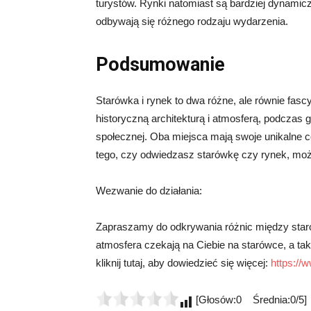
turystów. Rynki natomiast są bardziej dynamic
odbywają się różnego rodzaju wydarzenia.
Podsumowanie
Starówka i rynek to dwa różne, ale równie fa
historyczną architekturą i atmosferą, podczas 
społecznej. Oba miejsca mają swoje unikalne ce
tego, czy odwiedzasz starówkę czy rynek, mo
Wezwanie do działania:
Zapraszamy do odkrywania różnic między starów
atmosfera czekają na Ciebie na starówce, a takż
kliknij tutaj, aby dowiedzieć się więcej:
https://
[Głosów:0 Średnia:0/5]