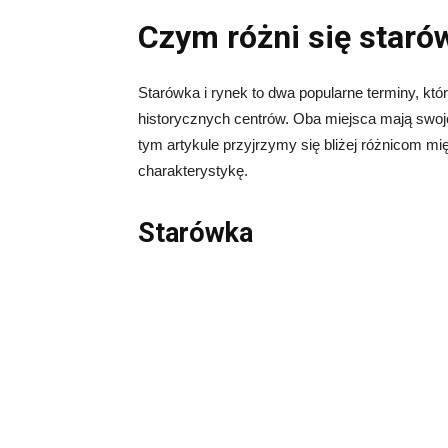
Czym różni się staró
Starówka i rynek to dwa popularne terminy, któr
historycznych centrów. Oba miejsca mają swoje
tym artykule przyjrzymy się bliżej różnicom mi
charakterystykę.
Starówka