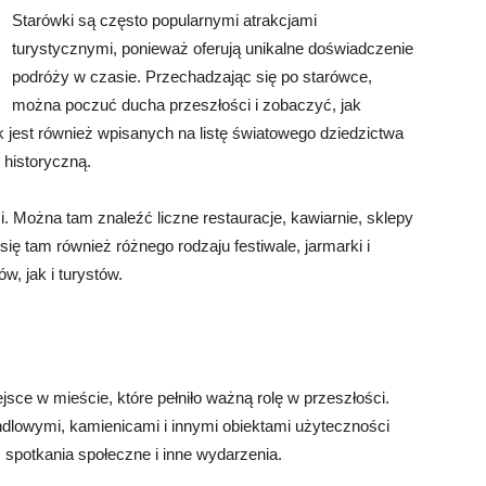
Starówki są często popularnymi atrakcjami
turystycznymi, ponieważ oferują unikalne doświadczenie
podróży w czasie. Przechadzając się po starówce,
można poczuć ducha przeszłości i zobaczyć, jak
k jest również wpisanych na listę światowego dziedzictwa
 historyczną.
. Można tam znaleźć liczne restauracje, kawiarnie, sklepy
się tam również różnego rodzaju festiwale, jarmarki i
, jak i turystów.
sce w mieście, które pełniło ważną rolę w przeszłości.
lowymi, kamienicami i innymi obiektami użyteczności
i, spotkania społeczne i inne wydarzenia.