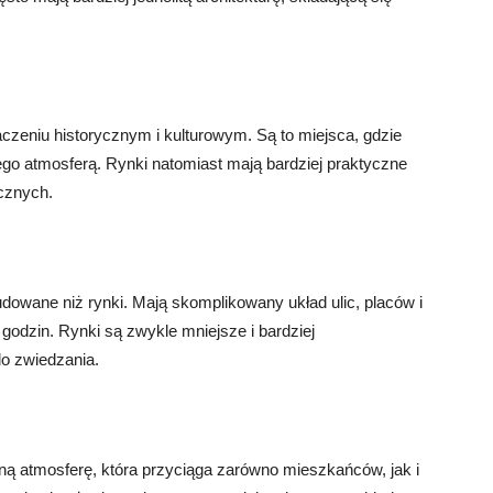
zeniu historycznym i kulturowym. Są to miejsca, gdzie
ego atmosferą. Rynki natomiast mają bardziej praktyczne
ecznych.
dowane niż rynki. Mają skomplikowany układ ulic, placów i
godzin. Rynki są zwykle mniejsze i bardziej
do zwiedzania.
ną atmosferę, która przyciąga zarówno mieszkańców, jak i