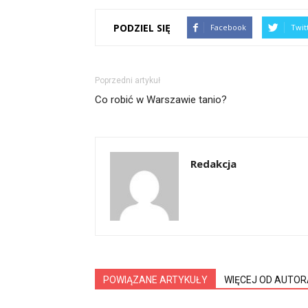
PODZIEL SIĘ
Facebook
Twit
Poprzedni artykuł
Co robić w Warszawie tanio?
Redakcja
POWIĄZANE ARTYKUŁY
WIĘCEJ OD AUTOR