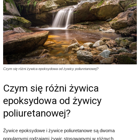
Czym się różni żywica epoksydowa od żywicy poliuretanowej?
Czym się różni żywica
epoksydowa od żywicy
poliuretanowej?
Żywice epoksydowe i żywice poliuretanowe są dwoma
popularnymi rodzajami żywic stosowanymi w różnych