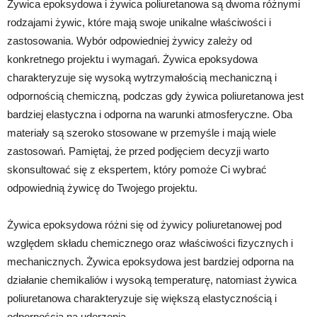
Żywica epoksydowa i żywica poliuretanowa są dwoma różnymi
rodzajami żywic, które mają swoje unikalne właściwości i
zastosowania. Wybór odpowiedniej żywicy zależy od
konkretnego projektu i wymagań. Żywica epoksydowa
charakteryzuje się wysoką wytrzymałością mechaniczną i
odpornością chemiczną, podczas gdy żywica poliuretanowa jest
bardziej elastyczna i odporna na warunki atmosferyczne. Oba
materiały są szeroko stosowane w przemyśle i mają wiele
zastosowań. Pamiętaj, że przed podjęciem decyzji warto
skonsultować się z ekspertem, który pomoże Ci wybrać
odpowiednią żywicę do Twojego projektu.
Żywica epoksydowa różni się od żywicy poliuretanowej pod
względem składu chemicznego oraz właściwości fizycznych i
mechanicznych. Żywica epoksydowa jest bardziej odporna na
działanie chemikaliów i wysoką temperaturę, natomiast żywica
poliuretanowa charakteryzuje się większą elastycznością i
odpornością na uderzenia.