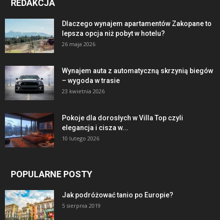
REDAKCJA
Dlaczego wynajem apartamentów Zakopane to
lepsza opcja niż pobyt w hotelu?
26 maja 2026
Wynajem auta z automatyczną skrzynią biegów
– wygoda w trasie
23 kwietnia 2026
Pokoje dla dorosłych w Villa Top czyli
elegancja i cisza w...
10 lutego 2026
POPULARNE POSTY
Jak podróżować tanio po Europie?
5 sierpnia 2019