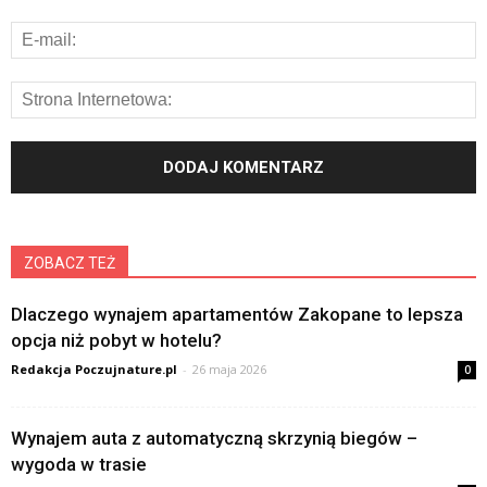
ZOBACZ TEŻ
Dlaczego wynajem apartamentów Zakopane to lepsza
opcja niż pobyt w hotelu?
Redakcja Poczujnature.pl
-
26 maja 2026
0
Wynajem auta z automatyczną skrzynią biegów –
wygoda w trasie