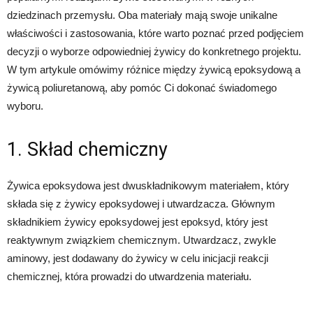
dziedzinach przemysłu. Oba materiały mają swoje unikalne
właściwości i zastosowania, które warto poznać przed podjęciem
decyzji o wyborze odpowiedniej żywicy do konkretnego projektu.
W tym artykule omówimy różnice między żywicą epoksydową a
żywicą poliuretanową, aby pomóc Ci dokonać świadomego
wyboru.
1. Skład chemiczny
Żywica epoksydowa jest dwuskładnikowym materiałem, który
składa się z żywicy epoksydowej i utwardzacza. Głównym
składnikiem żywicy epoksydowej jest epoksyd, który jest
reaktywnym związkiem chemicznym. Utwardzacz, zwykle
aminowy, jest dodawany do żywicy w celu inicjacji reakcji
chemicznej, która prowadzi do utwardzenia materiału.