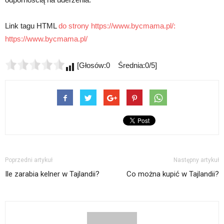
Link tagu HTML
do strony https://www.bycmama.pl/:
https://www.bycmama.pl/
[Głosów:0 Średnia:0/5]
Poprzedni artykuł
Następny artykuł
Ile zarabia kelner w Tajlandii?
Co można kupić w Tajlandii?