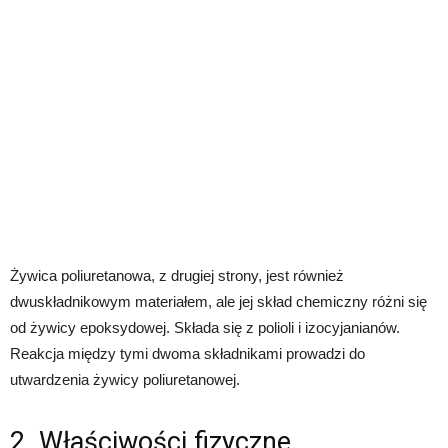
Żywica poliuretanowa, z drugiej strony, jest również
dwuskładnikowym materiałem, ale jej skład chemiczny różni się
od żywicy epoksydowej. Składa się z polioli i izocyjanianów.
Reakcja między tymi dwoma składnikami prowadzi do
utwardzenia żywicy poliuretanowej.
2. Właściwości fizyczne