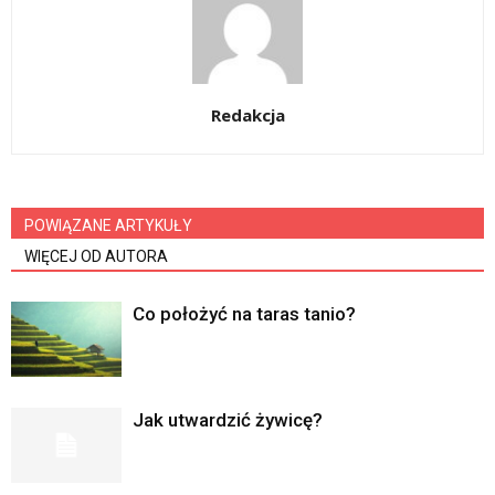
Redakcja
POWIĄZANE ARTYKUŁY
WIĘCEJ OD AUTORA
Co położyć na taras tanio?
Jak utwardzić żywicę?