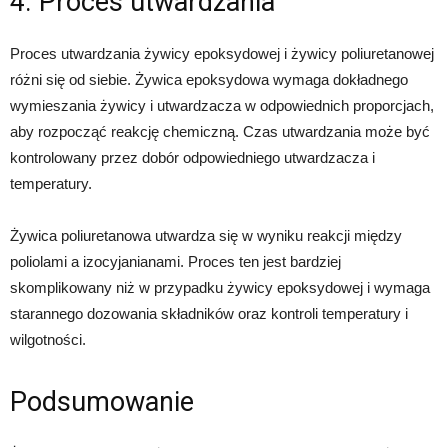
4. Proces utwardzania
Proces utwardzania żywicy epoksydowej i żywicy poliuretanowej
różni się od siebie. Żywica epoksydowa wymaga dokładnego
wymieszania żywicy i utwardzacza w odpowiednich proporcjach,
aby rozpocząć reakcję chemiczną. Czas utwardzania może być
kontrolowany przez dobór odpowiedniego utwardzacza i
temperatury.
Żywica poliuretanowa utwardza się w wyniku reakcji między
poliolami a izocyjanianami. Proces ten jest bardziej
skomplikowany niż w przypadku żywicy epoksydowej i wymaga
starannego dozowania składników oraz kontroli temperatury i
wilgotności.
Podsumowanie