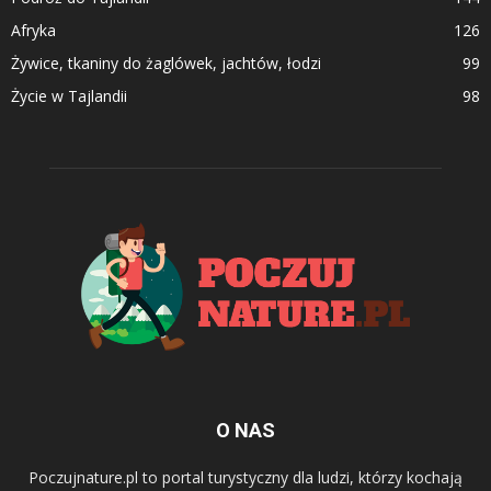
Afryka
126
Żywice, tkaniny do żaglówek, jachtów, łodzi
99
Życie w Tajlandii
98
O NAS
Poczujnature.pl to portal turystyczny dla ludzi, którzy kochają