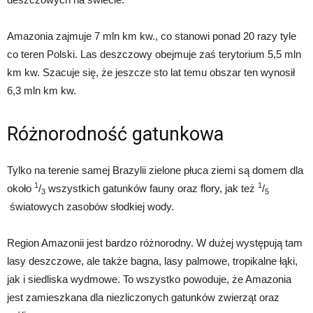
Amazonia zajmuje 7 mln km kw., co stanowi ponad 20 razy tyle
co teren Polski. Las deszczowy obejmuje zaś terytorium 5,5 mln
km kw. Szacuje się, że jeszcze sto lat temu obszar ten wynosił
6,3 mln km kw.
Różnorodność gatunkowa
Tylko na terenie samej Brazylii zielone płuca ziemi są domem dla
1
1
około
/
wszystkich gatunków fauny oraz flory, jak też
/
3
5
światowych zasobów słodkiej wody.
Region Amazonii jest bardzo różnorodny. W dużej występują tam
lasy deszczowe, ale także bagna, lasy palmowe, tropikalne łąki,
jak i siedliska wydmowe. To wszystko powoduje, że Amazonia
jest zamieszkana dla niezliczonych gatunków zwierząt oraz