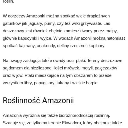
roślin.
W dorzeczy Amazonki można spotkać wiele drapieżnych
gatunków jak jaguary, pumy, czy też wilki grzywiaste. Las
deszczowy jest również chętnie zamieszkiwany przez małpy,
głównie kapucynki i wyjce. W wodach Amazonii można natomiast
spotkać kajmany, anakondy, delfiny rzeczne i kapibary.
Na uwagę zasługują także owady oraz ptaki. Tereny deszczowe
są domem dla niezliczonej ilości mrówek, motyli, pajęczaków
oraz wijów. Ptaki mieszkające na tym obszarem to przede
wszystkim libry, papugi, ary, tukany i wielkie harpie.
Roślinność Amazonii
Amazonia wyróżnia się także bioróżnorodnością roślinną.
Szacuje się, że tylko na terenie Ekwadoru, który obejmuje także