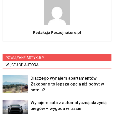
Redakcja Poczujnature.pl
POWIĄZANE ARTYKUŁY
WIĘCEJ OD AUTORA
Dlaczego wynajem apartamentów
Zakopane to lepsza opcja niż pobyt w
hotelu?
Wynajem auta z automatyczną skrzynią
biegów – wygoda w trasie