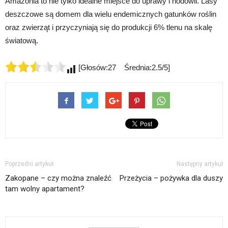
Amazonia to nie tylko idealne miejsce do uprawy i hodowli. Lasy
deszczowe są domem dla wielu endemicznych gatunków roślin
oraz zwierząt i przyczyniają się do produkcji 6% tlenu na skalę
światową.
[Głosów:27 Średnia:2.5/5]
Poprzedni artykuł
Następny artykuł
Zakopane – czy można znaleźć
Przeżycia – pożywka dla duszy
tam wolny apartament?