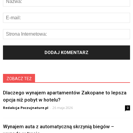
ZOBACZ TEŻ
Dlaczego wynajem apartamentów Zakopane to lepsza
opcja niż pobyt w hotelu?
Redakcja Poczujnature.pl
-
26 maja 2026
0
Wynajem auta z automatyczną skrzynią biegów –