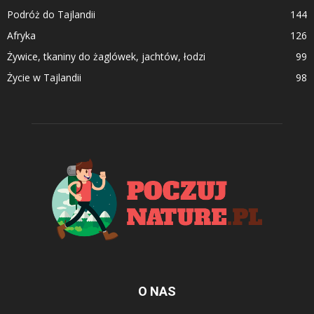
Podróż do Tajlandii
144
Afryka
126
Żywice, tkaniny do żaglówek, jachtów, łodzi
99
Życie w Tajlandii
98
O NAS