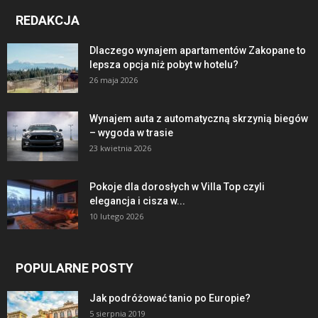
REDAKCJA
Dlaczego wynajem apartamentów Zakopane to
lepsza opcja niż pobyt w hotelu?
26 maja 2026
Wynajem auta z automatyczną skrzynią biegów
– wygoda w trasie
23 kwietnia 2026
Pokoje dla dorosłych w Villa Top czyli
elegancja i cisza w...
10 lutego 2026
POPULARNE POSTY
Jak podróżować tanio po Europie?
5 sierpnia 2019