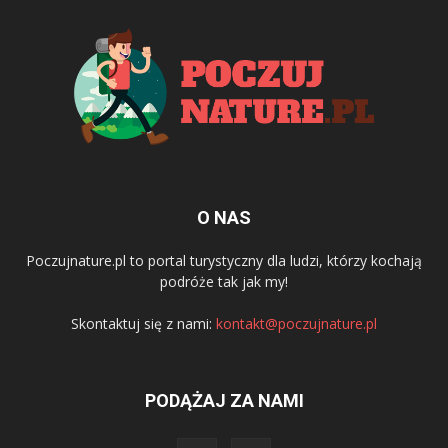
O NAS
Poczujnature.pl to portal turystyczny dla ludzi, którzy kochają
podróże tak jak my!
Skontaktuj się z nami:
kontakt@poczujnature.pl
PODĄŻAJ ZA NAMI