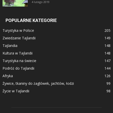
4 lutego 2019
POPULARNE KATEGORIE
Turystyka w Polsce
205
Zwiedzanie Tajlandii
149
Tajlandia
148
Kultura w Tajlandii
148
Turystyka na świecie
147
Podróż do Tajlandii
144
Afryka
126
Żywice, tkaniny do żaglówek, jachtów, łodzi
99
Życie w Tajlandii
98