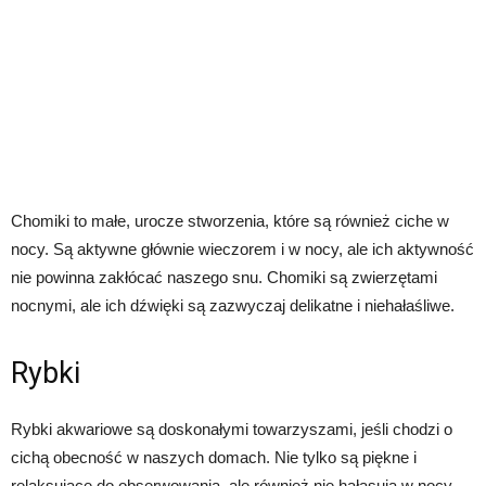
Chomiki to małe, urocze stworzenia, które są również ciche w
nocy. Są aktywne głównie wieczorem i w nocy, ale ich aktywność
nie powinna zakłócać naszego snu. Chomiki są zwierzętami
nocnymi, ale ich dźwięki są zazwyczaj delikatne i niehałaśliwe.
Rybki
Rybki akwariowe są doskonałymi towarzyszami, jeśli chodzi o
cichą obecność w naszych domach. Nie tylko są piękne i
relaksujące do obserwowania, ale również nie hałasują w nocy.