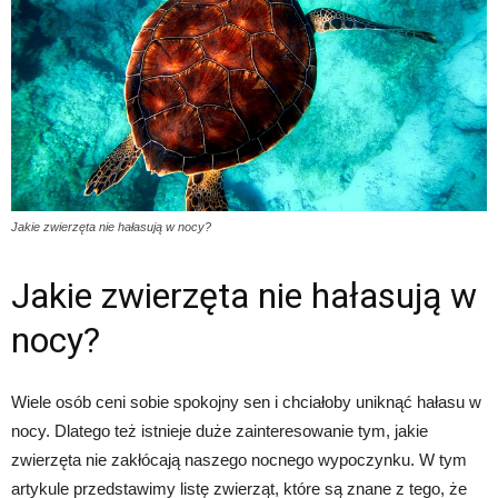
Jakie zwierzęta nie hałasują w nocy?
Jakie zwierzęta nie hałasują w
nocy?
Wiele osób ceni sobie spokojny sen i chciałoby uniknąć hałasu w
nocy. Dlatego też istnieje duże zainteresowanie tym, jakie
zwierzęta nie zakłócają naszego nocnego wypoczynku. W tym
artykule przedstawimy listę zwierząt, które są znane z tego, że