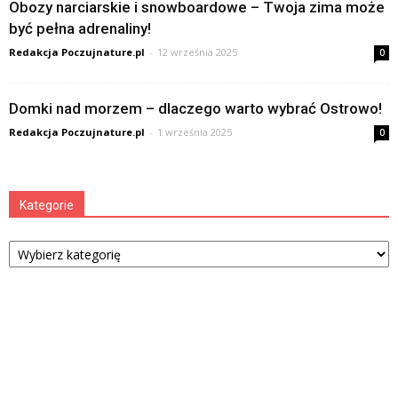
Obozy narciarskie i snowboardowe – Twoja zima może
być pełna adrenaliny!
Redakcja Poczujnature.pl
-
12 września 2025
0
Domki nad morzem – dlaczego warto wybrać Ostrowo!
Redakcja Poczujnature.pl
-
1 września 2025
0
Kategorie
Kategorie