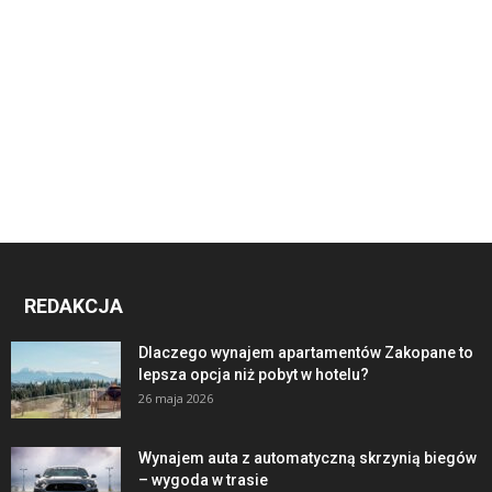
REDAKCJA
Dlaczego wynajem apartamentów Zakopane to
lepsza opcja niż pobyt w hotelu?
26 maja 2026
Wynajem auta z automatyczną skrzynią biegów
– wygoda w trasie