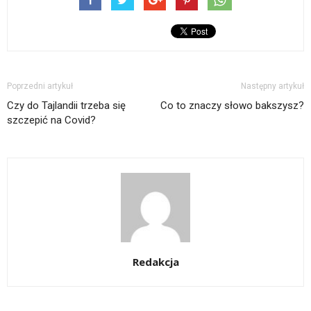
Poprzedni artykuł
Następny artykuł
Czy do Tajlandii trzeba się
Co to znaczy słowo bakszysz?
szczepić na Covid?
Redakcja