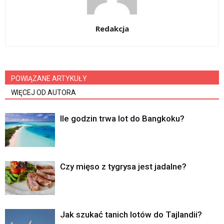
Redakcja
POWIĄZANE ARTYKUŁY
WIĘCEJ OD AUTORA
Ile godzin trwa lot do Bangkoku?
Czy mięso z tygrysa jest jadalne?
Jak szukać tanich lotów do Tajlandii?