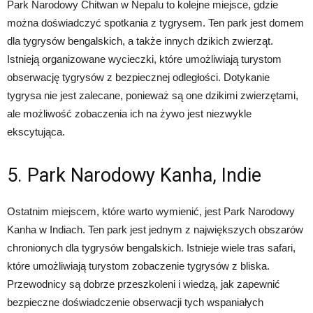
Park Narodowy Chitwan w Nepalu to kolejne miejsce, gdzie
można doświadczyć spotkania z tygrysem. Ten park jest domem
dla tygrysów bengalskich, a także innych dzikich zwierząt.
Istnieją organizowane wycieczki, które umożliwiają turystom
obserwację tygrysów z bezpiecznej odległości. Dotykanie
tygrysa nie jest zalecane, ponieważ są one dzikimi zwierzętami,
ale możliwość zobaczenia ich na żywo jest niezwykle
ekscytująca.
5. Park Narodowy Kanha, Indie
Ostatnim miejscem, które warto wymienić, jest Park Narodowy
Kanha w Indiach. Ten park jest jednym z największych obszarów
chronionych dla tygrysów bengalskich. Istnieje wiele tras safari,
które umożliwiają turystom zobaczenie tygrysów z bliska.
Przewodnicy są dobrze przeszkoleni i wiedzą, jak zapewnić
bezpieczne doświadczenie obserwacji tych wspaniałych