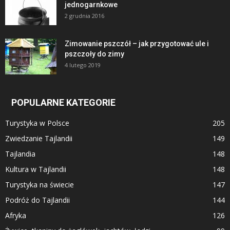
jednogarnkowe
2 grudnia 2016
Zimowanie pszczół – jak przygotować ule i
pszczoły do zimy
4 lutego 2019
POPULARNE KATEGORIE
Turystyka w Polsce
205
Zwiedzanie Tajlandii
149
Tajlandia
148
Kultura w Tajlandii
148
Turystyka na świecie
147
Podróż do Tajlandii
144
Afryka
126