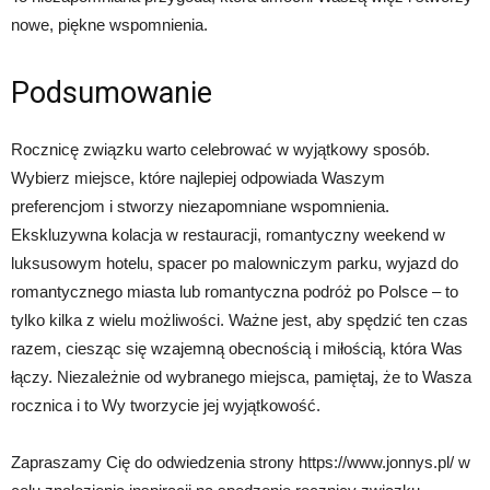
nowe, piękne wspomnienia.
Podsumowanie
Rocznicę związku warto celebrować w wyjątkowy sposób.
Wybierz miejsce, które najlepiej odpowiada Waszym
preferencjom i stworzy niezapomniane wspomnienia.
Ekskluzywna kolacja w restauracji, romantyczny weekend w
luksusowym hotelu, spacer po malowniczym parku, wyjazd do
romantycznego miasta lub romantyczna podróż po Polsce – to
tylko kilka z wielu możliwości. Ważne jest, aby spędzić ten czas
razem, ciesząc się wzajemną obecnością i miłością, która Was
łączy. Niezależnie od wybranego miejsca, pamiętaj, że to Wasza
rocznica i to Wy tworzycie jej wyjątkowość.
Zapraszamy Cię do odwiedzenia strony https://www.jonnys.pl/ w