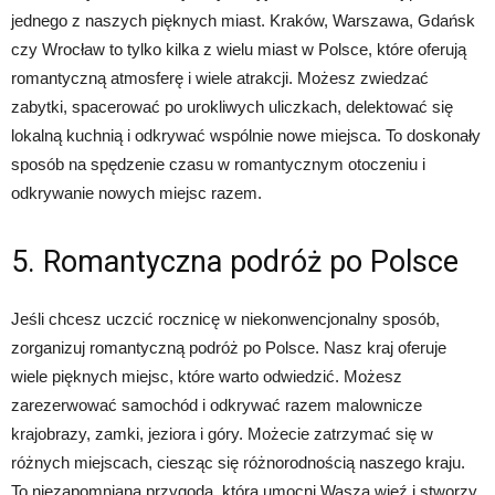
jednego z naszych pięknych miast. Kraków, Warszawa, Gdańsk
czy Wrocław to tylko kilka z wielu miast w Polsce, które oferują
romantyczną atmosferę i wiele atrakcji. Możesz zwiedzać
zabytki, spacerować po urokliwych uliczkach, delektować się
lokalną kuchnią i odkrywać wspólnie nowe miejsca. To doskonały
sposób na spędzenie czasu w romantycznym otoczeniu i
odkrywanie nowych miejsc razem.
5. Romantyczna podróż po Polsce
Jeśli chcesz uczcić rocznicę w niekonwencjonalny sposób,
zorganizuj romantyczną podróż po Polsce. Nasz kraj oferuje
wiele pięknych miejsc, które warto odwiedzić. Możesz
zarezerwować samochód i odkrywać razem malownicze
krajobrazy, zamki, jeziora i góry. Możecie zatrzymać się w
różnych miejscach, ciesząc się różnorodnością naszego kraju.
To niezapomniana przygoda, która umocni Waszą więź i stworzy