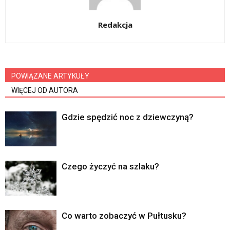
Redakcja
POWIĄZANE ARTYKUŁY
WIĘCEJ OD AUTORA
Gdzie spędzić noc z dziewczyną?
Czego życzyć na szlaku?
Co warto zobaczyć w Pułtusku?