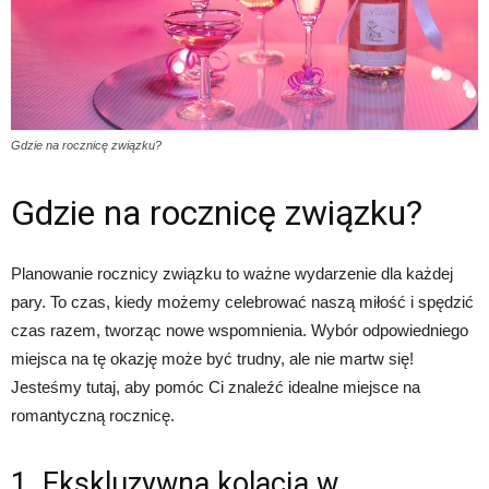
Gdzie na rocznicę związku?
Gdzie na rocznicę związku?
Planowanie rocznicy związku to ważne wydarzenie dla każdej
pary. To czas, kiedy możemy celebrować naszą miłość i spędzić
czas razem, tworząc nowe wspomnienia. Wybór odpowiedniego
miejsca na tę okazję może być trudny, ale nie martw się!
Jesteśmy tutaj, aby pomóc Ci znaleźć idealne miejsce na
romantyczną rocznicę.
1. Ekskluzywna kolacja w