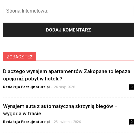
ZOBACZ TEŻ
Dlaczego wynajem apartamentów Zakopane to lepsza
opcja niż pobyt w hotelu?
Redakcja Poczujnature.pl
-
26 maja 2026
0
Wynajem auta z automatyczną skrzynią biegów –
wygoda w trasie
Redakcja Poczujnature.pl
-
23 kwietnia 2026
0