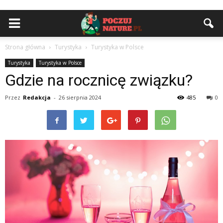
Strona główna
Turystyka
Turystyka w Polsce
Turystyka
Turystyka w Polsce
Gdzie na rocznicę związku?
Przez
Redakcja
-
26 sierpnia 2024
485
0