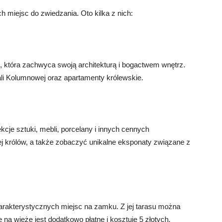
 miejsc do zwiedzania. Oto kilka z nich:
, która zachwyca swoją architekturą i bogactwem wnętrz.
ali Kolumnowej oraz apartamenty królewskie.
je sztuki, mebli, porcelany i innych cennych
ej królów, a także zobaczyć unikalne eksponaty związane z
arakterystycznych miejsc na zamku. Z jej tarasu można
na wieżę jest dodatkowo płatne i kosztuje 5 złotych.