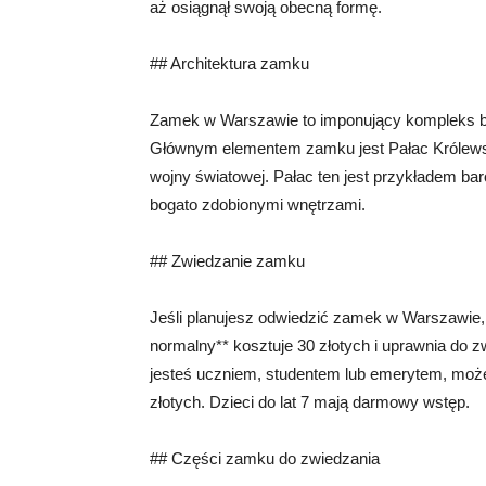
aż osiągnął swoją obecną formę.
## Architektura zamku
Zamek w Warszawie to imponujący kompleks bud
Głównym elementem zamku jest Pałac Królewski
wojny światowej. Pałac ten jest przykładem ba
bogato zdobionymi wnętrzami.
## Zwiedzanie zamku
Jeśli planujesz odwiedzić zamek w Warszawie, is
normalny** kosztuje 30 złotych i uprawnia do 
jesteś uczniem, studentem lub emerytem, możes
złotych. Dzieci do lat 7 mają darmowy wstęp.
## Części zamku do zwiedzania