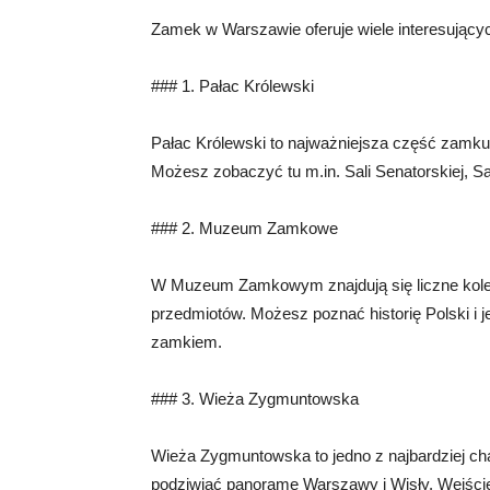
Zamek w Warszawie oferuje wiele interesujących
### 1. Pałac Królewski
Pałac Królewski to najważniejsza część zamku
Możesz zobaczyć tu m.in. Sali Senatorskiej, S
### 2. Muzeum Zamkowe
W Muzeum Zamkowym znajdują się liczne kolekc
przedmiotów. Możesz poznać historię Polski i j
zamkiem.
### 3. Wieża Zygmuntowska
Wieża Zygmuntowska to jedno z najbardziej ch
podziwiać panoramę Warszawy i Wisły. Wejście 