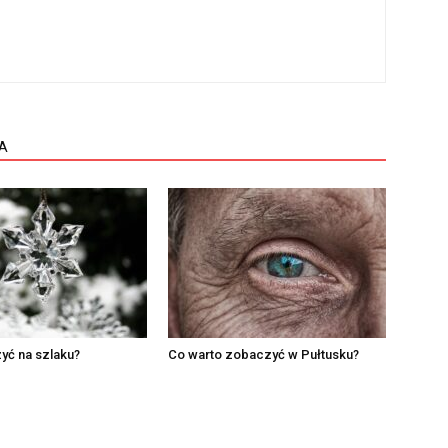
A
yć na szlaku?
Co warto zobaczyć w Pułtusku?