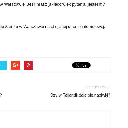
w Warszawie. Jeśli masz jakiekolwiek pytania, jesteśmy
o zamku w Warszawie na oficjalnej stronie internetowej:
ter
Następny artykuł
r?
Czy w Tajlandii daje się napiwki?