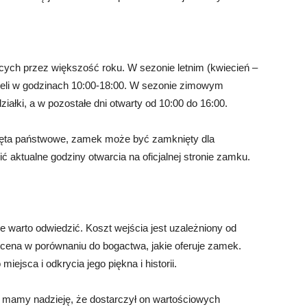
cych przez większość roku. W sezonie letnim (kwiecień –
dzieli w godzinach 10:00-18:00. W sezonie zimowym
iałki, a w pozostałe dni otwarty od 10:00 do 16:00.
święta państwowe, zamek może być zamknięty dla
 aktualne godziny otwarcia na oficjalnej stronie zamku.
 warto odwiedzić. Koszt wejścia jest uzależniony od
ka cena w porównaniu do bogactwa, jakie oferuje zamek.
ejsca i odkrycia jego piękna i historii.
i mamy nadzieję, że dostarczył on wartościowych