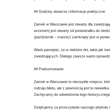
## Godziny otwarcia i informacje praktyczne
Zamek w Warszawie jest otwarty dla zwiedzają
wrzesień) jest otwarty od poniedziałku do nie
(październik – marzec) zamknięty jest w poniedz
Warto pamiętać, że w niektóre dni, takie jak 
zwiedzających. Dlatego zawsze warto sprawdzić
## Podsumowanie
Zamek w Warszawie to niezwykłe miejsce, które
rodzaju biletu, ale z pewnością jest to niewiel
Zachęcamy do odwiedzenia tego historycznego mi
Dziękujemy za przeczytanie naszego artykułu 