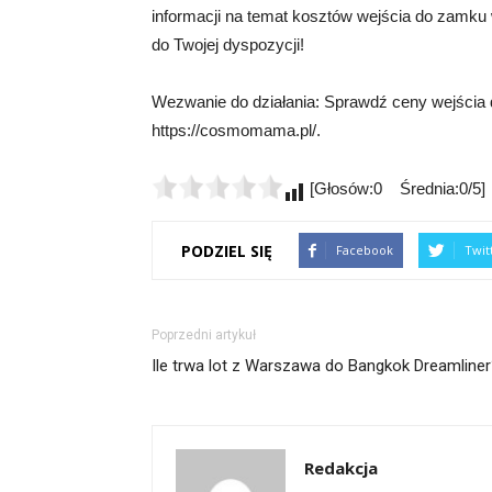
informacji na temat kosztów wejścia do zamku 
do Twojej dyspozycji!
Wezwanie do działania: Sprawdź ceny wejścia d
https://cosmomama.pl/.
[Głosów:0 Średnia:0/5]
PODZIEL SIĘ
Facebook
Twit
Poprzedni artykuł
Ile trwa lot z Warszawa do Bangkok Dreamline
Redakcja