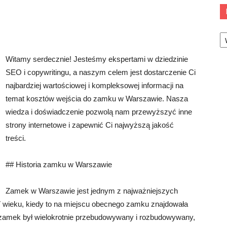
Ka
Witamy serdecznie! Jesteśmy ekspertami w dziedzinie
SEO i copywritingu, a naszym celem jest dostarczenie Ci
najbardziej wartościowej i kompleksowej informacji na
temat kosztów wejścia do zamku w Warszawie. Nasza
wiedza i doświadczenie pozwolą nam przewyższyć inne
strony internetowe i zapewnić Ci najwyższą jakość
treści.
## Historia zamku w Warszawie
Zamek w Warszawie jest jednym z najważniejszych
XIV wieku, kiedy to na miejscu obecnego zamku znajdowała
 zamek był wielokrotnie przebudowywany i rozbudowywany,