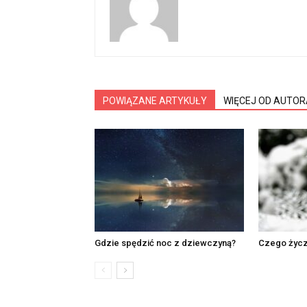
POWIĄZANE ARTYKUŁY
WIĘCEJ OD AUTOR
Gdzie spędzić noc z dziewczyną?
Czego życz