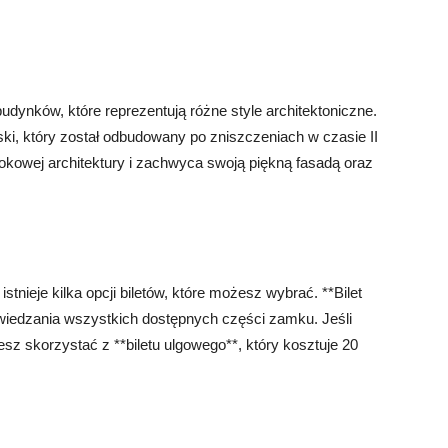
ynków, które reprezentują różne style architektoniczne.
, który został odbudowany po zniszczeniach w czasie II
rokowej architektury i zachwyca swoją piękną fasadą oraz
tnieje kilka opcji biletów, które możesz wybrać. **Bilet
zwiedzania wszystkich dostępnych części zamku. Jeśli
z skorzystać z **biletu ulgowego**, który kosztuje 20