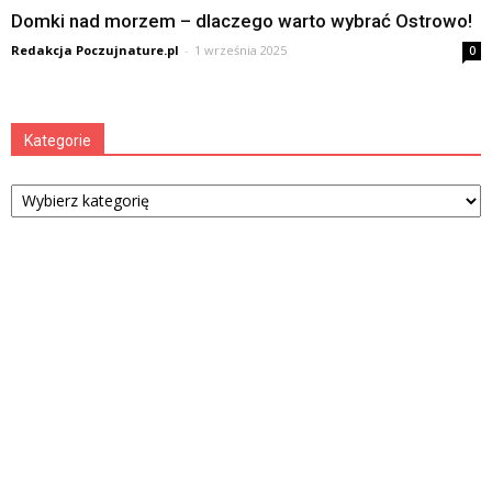
Domki nad morzem – dlaczego warto wybrać Ostrowo!
Redakcja Poczujnature.pl
-
1 września 2025
0
Kategorie
Kategorie