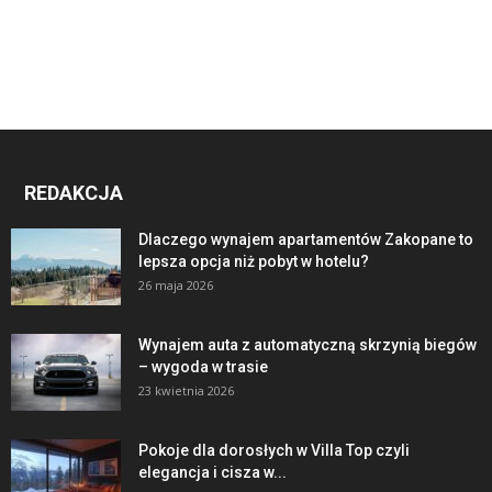
REDAKCJA
Dlaczego wynajem apartamentów Zakopane to
lepsza opcja niż pobyt w hotelu?
26 maja 2026
Wynajem auta z automatyczną skrzynią biegów
– wygoda w trasie
23 kwietnia 2026
Pokoje dla dorosłych w Villa Top czyli
elegancja i cisza w...