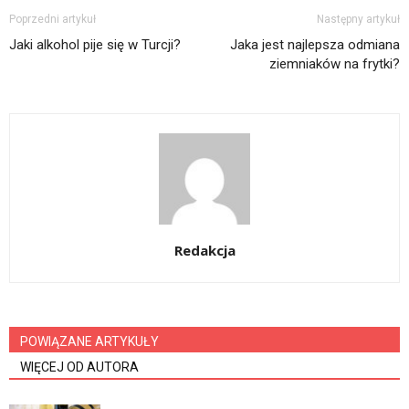
Poprzedni artykuł
Następny artykuł
Jaki alkohol pije się w Turcji?
Jaka jest najlepsza odmiana
ziemniaków na frytki?
Redakcja
POWIĄZANE ARTYKUŁY
WIĘCEJ OD AUTORA