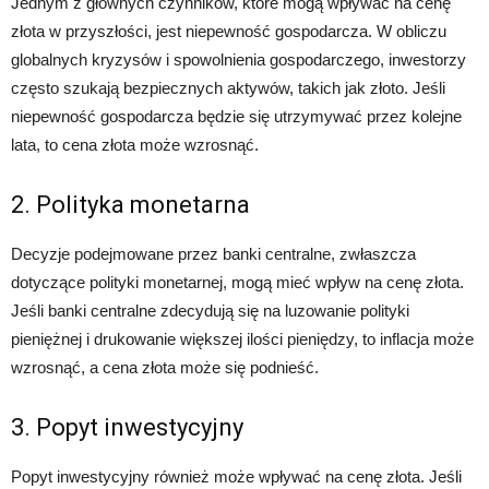
Jednym z głównych czynników, które mogą wpływać na cenę
złota w przyszłości, jest niepewność gospodarcza. W obliczu
globalnych kryzysów i spowolnienia gospodarczego, inwestorzy
często szukają bezpiecznych aktywów, takich jak złoto. Jeśli
niepewność gospodarcza będzie się utrzymywać przez kolejne
lata, to cena złota może wzrosnąć.
2. Polityka monetarna
Decyzje podejmowane przez banki centralne, zwłaszcza
dotyczące polityki monetarnej, mogą mieć wpływ na cenę złota.
Jeśli banki centralne zdecydują się na luzowanie polityki
pieniężnej i drukowanie większej ilości pieniędzy, to inflacja może
wzrosnąć, a cena złota może się podnieść.
3. Popyt inwestycyjny
Popyt inwestycyjny również może wpływać na cenę złota. Jeśli