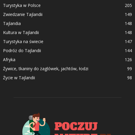
Turystyka w Polsce
205
Zwiedzanie Tajlandii
149
Tajlandia
148
Kultura w Tajlandii
148
Turystyka na świecie
147
Podróż do Tajlandii
144
Afryka
126
Żywice, tkaniny do żaglówek, jachtów, łodzi
99
Życie w Tajlandii
98