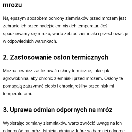
mrozu
Najlepszym sposobem ochrony ziemniaków przed mrozem jest
zebranie ich przed nadejściem niskich temperatur. Jeśli
spodziewamy się mrozu, warto zebrać ziemniaki i przechować je
w odpowiednich warunkach.
2. Zastosowanie osłon termicznych
Można również zastosować osłony termiczne, takie jak
agrowłóknina, aby chronić ziemniaki przed mrozem. Osłony te
pomagają zatrzymać ciepło i chronią rośliny przed niskimi
temperaturami.
3. Uprawa odmian odpornych na mróz
Wybierając odmiany ziemniaków, warto zwrócić uwagę na ich
odporność na mróz. Istnieją odmiany, które są bardziej odporne