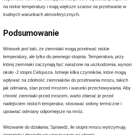
na niskie temperatury i mają większe szanse na przetrwanie w
trudnych warunkach atmosferycznych.
Podsumowanie
Wniosek jest taki, że ziemniaki mogą przetrwać niskie
temperatury, ale tylko do pewnego stopnia. Temperatura, przy
której ziemniaki zaczynają być narażone na uszkodzenia, wynosi
około -2 stopni Celsjusza. Istnieje kilka czynników, które mogą
wpływać na zdolność ziemniaków do przetrwania mrozu, takich
jak odmiana, stan przed mrozem i warunki przechowywania. Aby
chronić ziemniaki przed mrozem, warto zbierać je przed
nadejściem niskich temperatur, stosować osłony termiczne i
uprawiać odmiany odporniejsze na mróz.
Wezwanie do działania: Sprawdź, ile stopni mrozu wytrzymują
ziemniaki i dowiedz się więcej o tym na stronie