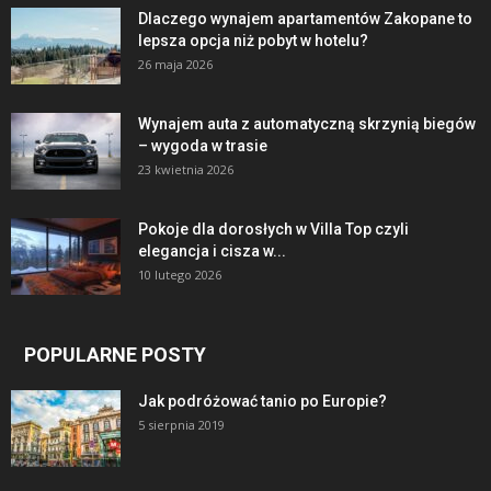
Dlaczego wynajem apartamentów Zakopane to
lepsza opcja niż pobyt w hotelu?
26 maja 2026
Wynajem auta z automatyczną skrzynią biegów
– wygoda w trasie
23 kwietnia 2026
Pokoje dla dorosłych w Villa Top czyli
elegancja i cisza w...
10 lutego 2026
POPULARNE POSTY
Jak podróżować tanio po Europie?
5 sierpnia 2019