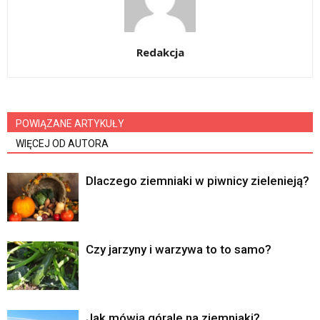
Redakcja
POWIĄZANE ARTYKUŁY
WIĘCEJ OD AUTORA
Dlaczego ziemniaki w piwnicy zielenieją?
Czy jarzyny i warzywa to to samo?
Jak mówią górale na ziemniaki?