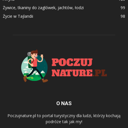
Żywice, tkaniny do żaglówek, jachtów, łodzi
99
Życie w Tajlandii
98
O NAS
Poczujnature.pl to portal turystyczny dla ludzi, którzy kochają
podróże tak jak my!