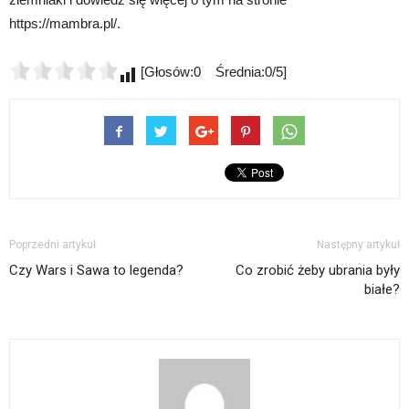
https://mambra.pl/.
[Głosów:0 Średnia:0/5]
Poprzedni artykuł
Następny artykuł
Czy Wars i Sawa to legenda?
Co zrobić żeby ubrania były
białe?