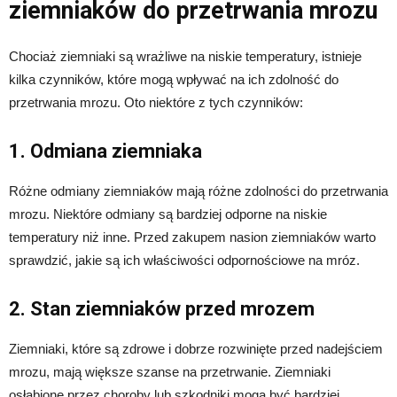
ziemniaków do przetrwania mrozu
Chociaż ziemniaki są wrażliwe na niskie temperatury, istnieje
kilka czynników, które mogą wpływać na ich zdolność do
przetrwania mrozu. Oto niektóre z tych czynników:
1. Odmiana ziemniaka
Różne odmiany ziemniaków mają różne zdolności do przetrwania
mrozu. Niektóre odmiany są bardziej odporne na niskie
temperatury niż inne. Przed zakupem nasion ziemniaków warto
sprawdzić, jakie są ich właściwości odpornościowe na mróz.
2. Stan ziemniaków przed mrozem
Ziemniaki, które są zdrowe i dobrze rozwinięte przed nadejściem
mrozu, mają większe szanse na przetrwanie. Ziemniaki
osłabione przez choroby lub szkodniki mogą być bardziej