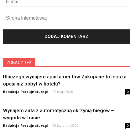
ZOBACZ TEŻ
Dlaczego wynajem apartamentów Zakopane to lepsza
opcja niż pobyt w hotelu?
Redakcja Poczujnature.pl
-
26 maja 2026
0
Wynajem auta z automatyczną skrzynią biegów –
wygoda w trasie
Redakcja Poczujnature.pl
-
23 kwietnia 2026
0