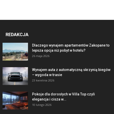
REDAKCJA
Dlaczego wynajem apartamentów Zakopane to
lepsza opcja niż pobyt w hotelu?
26 maja 2026
Wynajem auta z automatyczną skrzynią biegów
– wygoda w trasie
23 kwietnia 2026
Pokoje dla dorosłych w Villa Top czyli
elegancja i cisza w...
10 lutego 2026