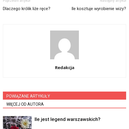
Poprzedni artykuł
Następny artykuł
Dlaczego królik liże ręce?
Ile kosztuje wyrobienie wizy?
Redakcja
POWIĄZANE ARTYKUŁY
WIĘCEJ OD AUTORA
Ile jest legend warszawskich?