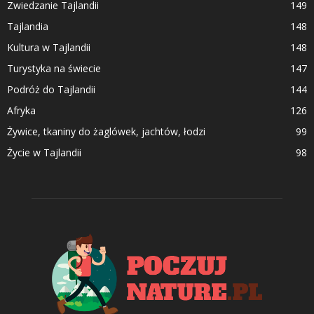
Zwiedzanie Tajlandii
149
Tajlandia
148
Kultura w Tajlandii
148
Turystyka na świecie
147
Podróż do Tajlandii
144
Afryka
126
Żywice, tkaniny do żaglówek, jachtów, łodzi
99
Życie w Tajlandii
98