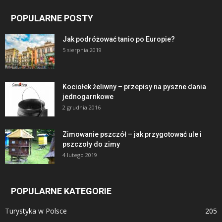
POPULARNE POSTY
Jak podróżować tanio po Europie?
5 sierpnia 2019
Kociołek żeliwny – przepisy na pyszne dania
jednogarnkowe
2 grudnia 2016
Zimowanie pszczół – jak przygotować ule i
pszczoły do zimy
4 lutego 2019
POPULARNE KATEGORIE
Turystyka w Polsce
205