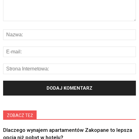
ZOBACZ TEŻ
Dlaczego wynajem apartamentów Zakopane to lepsza
opcja niż pobyt w hotelu?