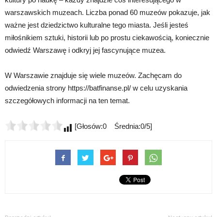
warszawskich muzeach. Liczba ponad 60 muzeów pokazuje, jak
ważne jest dziedzictwo kulturalne tego miasta. Jeśli jesteś
miłośnikiem sztuki, historii lub po prostu ciekawością, koniecznie
odwiedź Warszawę i odkryj jej fascynujące muzea.
W Warszawie znajduje się wiele muzeów. Zachęcam do
odwiedzenia strony https://batfinanse.pl/ w celu uzyskania
szczegółowych informacji na ten temat.
[Głosów:0 Średnia:0/5]