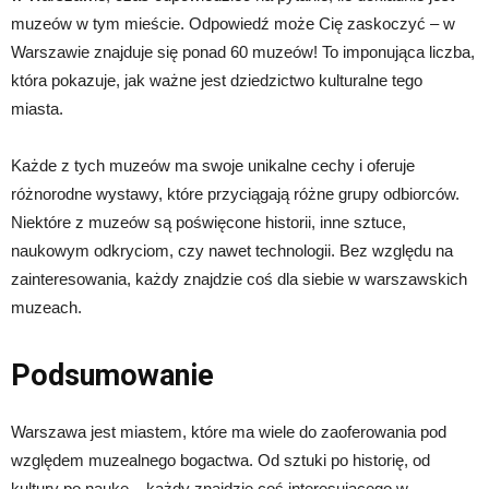
muzeów w tym mieście. Odpowiedź może Cię zaskoczyć – w
Warszawie znajduje się ponad 60 muzeów! To imponująca liczba,
która pokazuje, jak ważne jest dziedzictwo kulturalne tego
miasta.
Każde z tych muzeów ma swoje unikalne cechy i oferuje
różnorodne wystawy, które przyciągają różne grupy odbiorców.
Niektóre z muzeów są poświęcone historii, inne sztuce,
naukowym odkryciom, czy nawet technologii. Bez względu na
zainteresowania, każdy znajdzie coś dla siebie w warszawskich
muzeach.
Podsumowanie
Warszawa jest miastem, które ma wiele do zaoferowania pod
względem muzealnego bogactwa. Od sztuki po historię, od
kultury po naukę – każdy znajdzie coś interesującego w