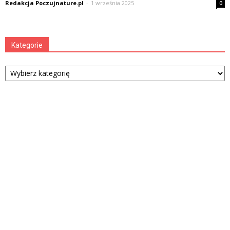
Redakcja Poczujnature.pl
-
1 września 2025
0
Kategorie
Kategorie