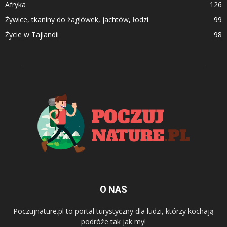
Afryka
126
Żywice, tkaniny do żaglówek, jachtów, łodzi
99
Życie w Tajlandii
98
O NAS
Poczujnature.pl to portal turystyczny dla ludzi, którzy kochają
podróże tak jak my!