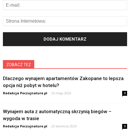
ZOBACZ TEŻ
Dlaczego wynajem apartamentów Zakopane to lepsza
opcja niż pobyt w hotelu?
Redakcja Poczujnature.pl
-
26 maja 2026
0
Wynajem auta z automatyczną skrzynią biegów –
wygoda w trasie
Redakcja Poczujnature.pl
-
23 kwietnia 2026
0