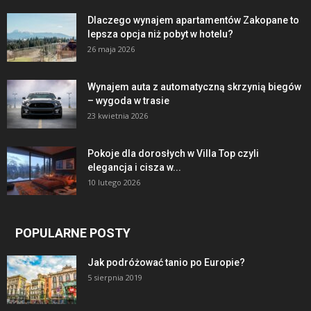
Dlaczego wynajem apartamentów Zakopane to
lepsza opcja niż pobyt w hotelu?
26 maja 2026
Wynajem auta z automatyczną skrzynią biegów
– wygoda w trasie
23 kwietnia 2026
Pokoje dla dorosłych w Villa Top czyli
elegancja i cisza w...
10 lutego 2026
POPULARNE POSTY
Jak podróżować tanio po Europie?
5 sierpnia 2019