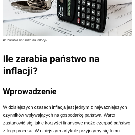
Ile zarabia państwo na inflacji?
Ile zarabia państwo na
inflacji?
Wprowadzenie
W dzisiejszych czasach inflacja jest jednym z najważniejszych
czynników wpływających na gospodarkę państwa. Warto
zastanowić się, jakie korzyści finansowe może czerpać państwo
z tego procesu. W niniejszym artykule przyjrzymy się temu