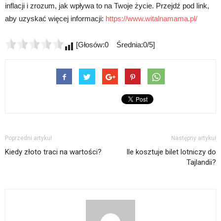
inflacji i zrozum, jak wpływa to na Twoje życie. Przejdź pod link,
aby uzyskać więcej informacji:
https://www.witalnamama.pl/
[Głosów:0 Średnia:0/5]
Poprzedni artykuł
Następny artykuł
Kiedy złoto traci na wartości?
Ile kosztuje bilet lotniczy do
Tajlandii?