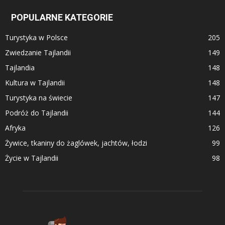
POPULARNE KATEGORIE
Turystyka w Polsce
205
Zwiedzanie Tajlandii
149
Tajlandia
148
Kultura w Tajlandii
148
Turystyka na świecie
147
Podróż do Tajlandii
144
Afryka
126
Żywice, tkaniny do żaglówek, jachtów, łodzi
99
Życie w Tajlandii
98