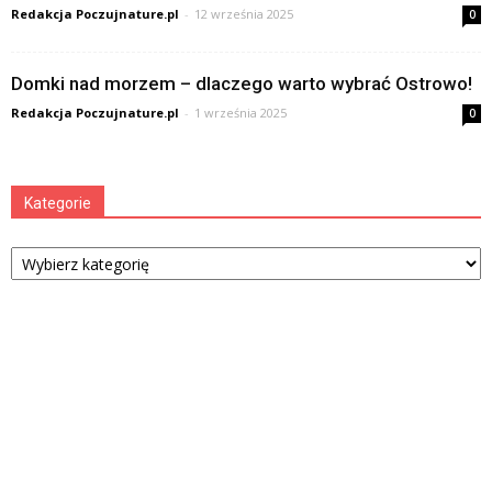
Redakcja Poczujnature.pl
-
12 września 2025
0
Domki nad morzem – dlaczego warto wybrać Ostrowo!
Redakcja Poczujnature.pl
-
1 września 2025
0
Kategorie
Kategorie