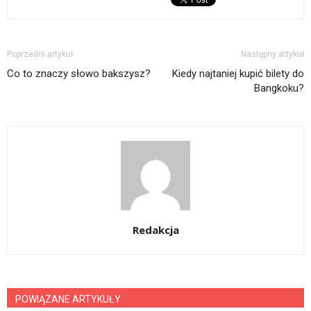
Poprzedni artykuł
Następny artykuł
Co to znaczy słowo bakszysz?
Kiedy najtaniej kupić bilety do
Bangkoku?
Redakcja
POWIĄZANE ARTYKUŁY