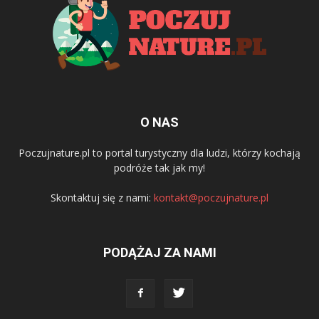
O NAS
Poczujnature.pl to portal turystyczny dla ludzi, którzy kochają
podróże tak jak my!
Skontaktuj się z nami:
kontakt@poczujnature.pl
PODĄŻAJ ZA NAMI