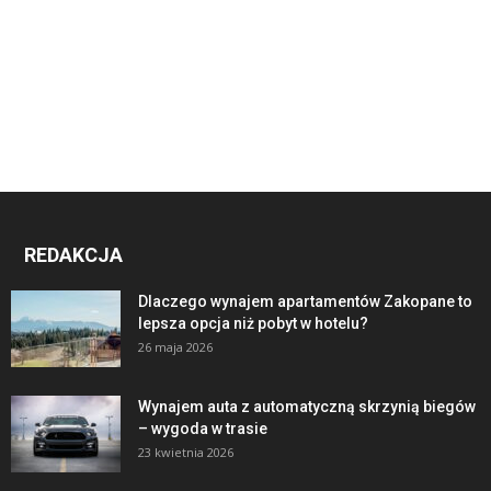
REDAKCJA
Dlaczego wynajem apartamentów Zakopane to
lepsza opcja niż pobyt w hotelu?
26 maja 2026
Wynajem auta z automatyczną skrzynią biegów
– wygoda w trasie
23 kwietnia 2026