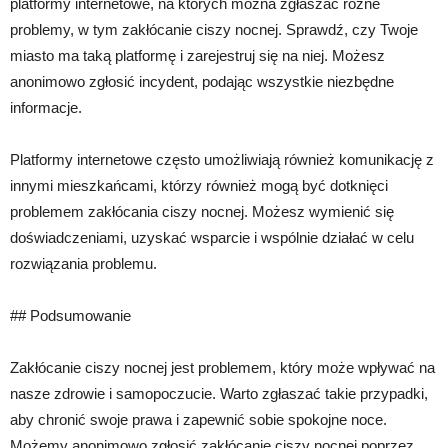
platformy internetowe, na których można zgłaszać różne
problemy, w tym zakłócanie ciszy nocnej. Sprawdź, czy Twoje
miasto ma taką platformę i zarejestruj się na niej. Możesz
anonimowo zgłosić incydent, podając wszystkie niezbędne
informacje.
Platformy internetowe często umożliwiają również komunikację z
innymi mieszkańcami, którzy również mogą być dotknięci
problemem zakłócania ciszy nocnej. Możesz wymienić się
doświadczeniami, uzyskać wsparcie i wspólnie działać w celu
rozwiązania problemu.
## Podsumowanie
Zakłócanie ciszy nocnej jest problemem, który może wpływać na
nasze zdrowie i samopoczucie. Warto zgłaszać takie przypadki,
aby chronić swoje prawa i zapewnić sobie spokojne noce.
Możemy anonimowo zgłosić zakłócanie ciszy nocnej poprzez