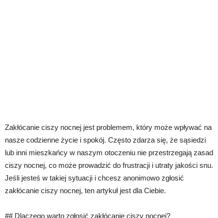
Zakłócanie ciszy nocnej jest problemem, który może wpływać na
nasze codzienne życie i spokój. Często zdarza się, że sąsiedzi
lub inni mieszkańcy w naszym otoczeniu nie przestrzegają zasad
ciszy nocnej, co może prowadzić do frustracji i utraty jakości snu.
Jeśli jesteś w takiej sytuacji i chcesz anonimowo zgłosić
zakłócanie ciszy nocnej, ten artykuł jest dla Ciebie.
## Dlaczego warto zgłosić zakłócanie ciszy nocnej?