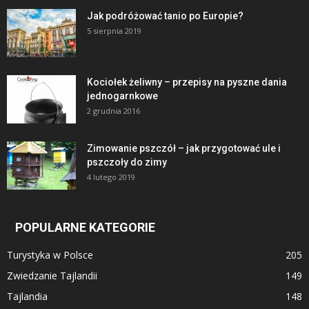
Jak podróżować tanio po Europie?
5 sierpnia 2019
Kociołek żeliwny – przepisy na pyszne dania
jednogarnkowe
2 grudnia 2016
Zimowanie pszczół – jak przygotować ule i
pszczoły do zimy
4 lutego 2019
POPULARNE KATEGORIE
Turystyka w Polsce
205
Zwiedzanie Tajlandii
149
Tajlandia
148