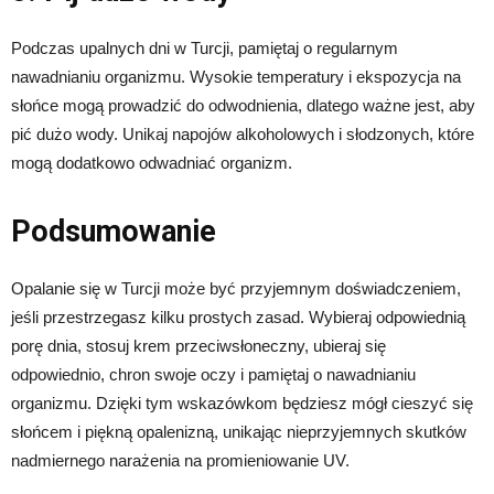
Podczas upalnych dni w Turcji, pamiętaj o regularnym
nawadnianiu organizmu. Wysokie temperatury i ekspozycja na
słońce mogą prowadzić do odwodnienia, dlatego ważne jest, aby
pić dużo wody. Unikaj napojów alkoholowych i słodzonych, które
mogą dodatkowo odwadniać organizm.
Podsumowanie
Opalanie się w Turcji może być przyjemnym doświadczeniem,
jeśli przestrzegasz kilku prostych zasad. Wybieraj odpowiednią
porę dnia, stosuj krem przeciwsłoneczny, ubieraj się
odpowiednio, chron swoje oczy i pamiętaj o nawadnianiu
organizmu. Dzięki tym wskazówkom będziesz mógł cieszyć się
słońcem i piękną opalenizną, unikając nieprzyjemnych skutków
nadmiernego narażenia na promieniowanie UV.