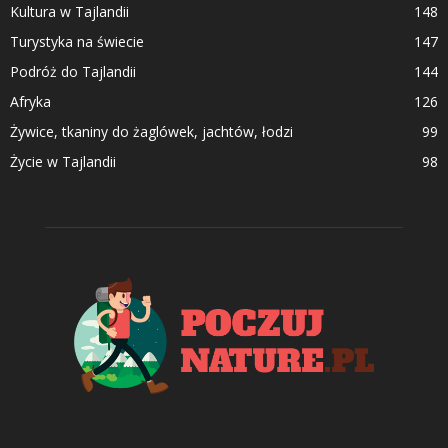
Kultura w Tajlandii
148
Turystyka na świecie
147
Podróż do Tajlandii
144
Afryka
126
Żywice, tkaniny do żaglówek, jachtów, łodzi
99
Życie w Tajlandii
98