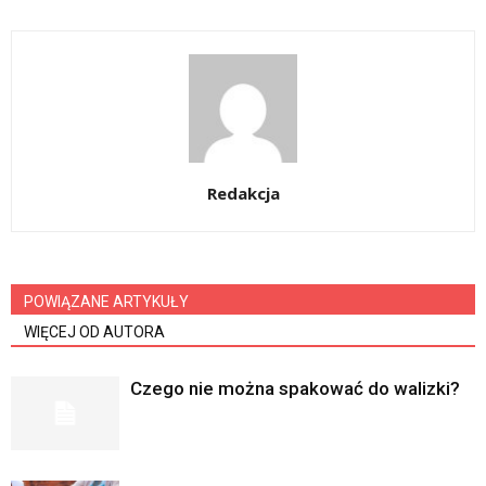
Redakcja
POWIĄZANE ARTYKUŁY
WIĘCEJ OD AUTORA
Czego nie można spakować do walizki?