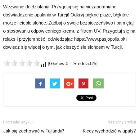
Wezwanie do działania: Przygotuj się na niezapomniane
doświadczenie opalania w Turcji! Odkryj piękne plaże, błękitne
morze i ciepłe słońce. Zadbaj o swoje bezpieczeństwo i pamiętaj
o stosowaniu odpowiedniego kremu z filtrem UV. Przygotuj się na
relaks i przyjemność, odwiedzając https://www.pasjopolis.pl/ i
dowiedz się więcej o tym, jak cieszyć się słońcem w Turcji.
[Głosów:0 Średnia:0/5]
Poprzedni artykuł
Następny artykuł
Jak się zachować w Tajlandii?
Kiedy wychodzić w upały?