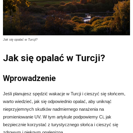
Jak się opalać w Turcji?
Jak się opalać w Turcji?
Wprowadzenie
Jeśli planujesz spędzić wakacje w Turcji i cieszyć się słońcem,
warto wiedzieć, jak się odpowiednio opalać, aby uniknąć
nieprzyjemnych skutków nadmiernego narażenia na
promieniowanie UV. W tym artykule podpowiemy Ci, jak
bezpiecznie korzystać z turystycznego słońca i cieszyć się
zdrowym i pięknym opalenizną.