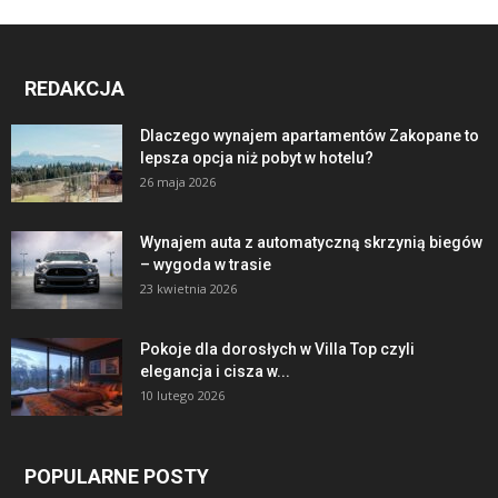
REDAKCJA
Dlaczego wynajem apartamentów Zakopane to
lepsza opcja niż pobyt w hotelu?
26 maja 2026
Wynajem auta z automatyczną skrzynią biegów
– wygoda w trasie
23 kwietnia 2026
Pokoje dla dorosłych w Villa Top czyli
elegancja i cisza w...
10 lutego 2026
POPULARNE POSTY