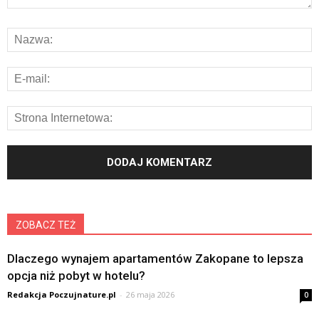
ZOBACZ TEŻ
Dlaczego wynajem apartamentów Zakopane to lepsza
opcja niż pobyt w hotelu?
Redakcja Poczujnature.pl
-
26 maja 2026
0