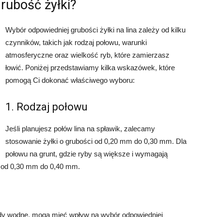
rubość żyłki?
Wybór odpowiedniej grubości żyłki na lina zależy od kilku
czynników, takich jak rodzaj połowu, warunki
atmosferyczne oraz wielkość ryb, które zamierzasz
łowić. Poniżej przedstawiamy kilka wskazówek, które
pomogą Ci dokonać właściwego wyboru:
1. Rodzaj połowu
Jeśli planujesz połów lina na spławik, zalecamy
stosowanie żyłki o grubości od 0,20 mm do 0,30 mm. Dla
połowu na grunt, gdzie ryby są większe i wymagają
ci od 0,30 mm do 0,40 mm.
rądy wodne, mogą mieć wpływ na wybór odpowiedniej