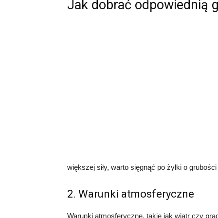
Jak dobrać odpowiednią g
większej siły, warto sięgnąć po żyłki o gruboś
2. Warunki atmosferyczne
Warunki atmosferyczne, takie jak wiatr czy p