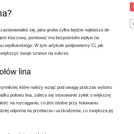
na?
Ka
zastanawiałeś się, jaka gruba żyłka będzie najlepsza do
i jest kluczowy, ponieważ ma bezpośredni wpływ na
u wędkarskiego. W tym artykule podpowiemy Ci, jak
 zwiększyć swoje szanse na sukces.
ołów lina
czynników, które należy wziąć pod uwagę podczas wyboru
ku połowu lina, zaleca się stosowanie żyłek o większej
ść na rozciąganie, co jest istotne przy holowaniu
dziej odporna na przetarcia i uszkodzenia, co zwiększa jej