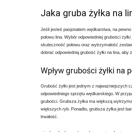
Jaka gruba żyłka na li
Jeśli jesteś pasjonatem wędkarstwa, na pewno 
połowu lina. Wybór odpowiedniej grubości żyłk
skuteczność połowu oraz wytrzymałość zestaw
dobrać odpowiednią grubość żyłki na lina, aby
Wpływ grubości żyłki na p
Grubość żyłki jest jednym z najważniejszych 
odpowiedniego sprzętu wędkarskiego. W przypad
grubości. Grubsza żyłka ma większą wytrzymało
większych ryb. Ponadto, grubsza żyłka jest bar
trwałość.