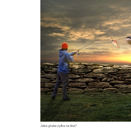
Jaka gruba żyłka na lina?