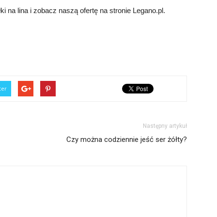
 na lina i zobacz naszą ofertę na stronie Legano.pl.
ter
Następny artykuł
Czy można codziennie jeść ser żółty?