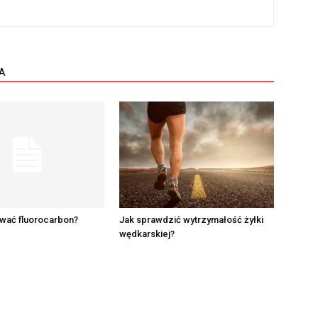
A
ować fluorocarbon?
Jak sprawdzić wytrzymałość żyłki
wędkarskiej?