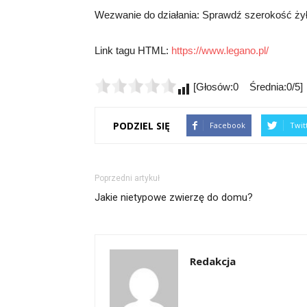
Wezwanie do działania: Sprawdź szerokość żyłki
Link tagu HTML:
https://www.legano.pl/
[Głosów:0 Średnia:0/5]
PODZIEL SIĘ
Facebook
Twit
Poprzedni artykuł
Jakie nietypowe zwierzę do domu?
Redakcja