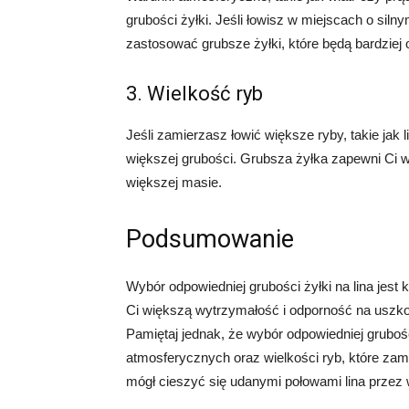
grubości żyłki. Jeśli łowisz w miejscach o sil
zastosować grubsze żyłki, które będą bardziej 
3. Wielkość ryb
Jeśli zamierzasz łowić większe ryby, takie jak
większej grubości. Grubsza żyłka zapewni Ci w
większej masie.
Podsumowanie
Wybór odpowiedniej grubości żyłki na lina jes
Ci większą wytrzymałość i odporność na uszko
Pamiętaj jednak, że wybór odpowiedniej gruboś
atmosferycznych oraz wielkości ryb, które zam
mógł cieszyć się udanymi połowami lina przez 