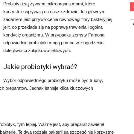
Probiotyki są żywymi mikroorganizmami, które
korzystnie wpływają na nasze zdrowie. Ich głównym
Ka
zadaniem jest przywrócenie równowagi flory bakteryjnej
jelit, co przekłada się na poprawę trawienia i ogólną
kondycję organizmu. W przypadku zemsty Faraona,
odpowiednie probiotyki mogą pomóc w złagodzeniu
dolegliwości żołądkowo-jelitowych.
Jakie probiotyki wybrać?
Wybór odpowiedniego probiotyku może być trudny,
ch preparatów. Jednak istnieje kilka kluczowych
biotyk, tym lepiej. Ważne jest, aby preparat zawierał
bakterie. Te dwa rodzaje bakterii są szczególnie korzystne