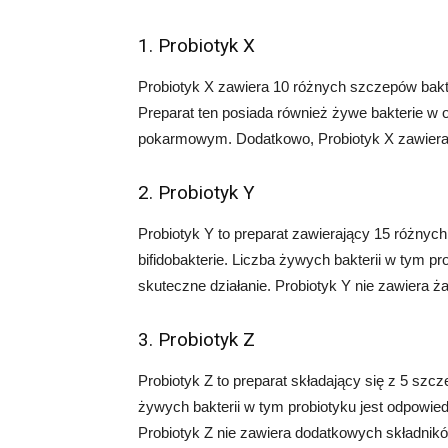
1. Probiotyk X
Probiotyk X zawiera 10 różnych szczepów bakte
Preparat ten posiada również żywe bakterie w 
pokarmowym. Dodatkowo, Probiotyk X zawiera pr
2. Probiotyk Y
Probiotyk Y to preparat zawierający 15 różnyc
bifidobakterie. Liczba żywych bakterii w tym p
skuteczne działanie. Probiotyk Y nie zawiera 
3. Probiotyk Z
Probiotyk Z to preparat składający się z 5 szc
żywych bakterii w tym probiotyku jest odpowie
Probiotyk Z nie zawiera dodatkowych składnik