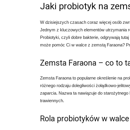
Jaki probiotyk na zem
W dzisiejszych czasach coraz więcej osób zw
Jednym z kluczowych elementów utrzymania równ
Probiotyki, czyli dobre bakterie, odgrywają tutaj
może pomóc Ci w walce z zemstą Faraona? Przec
Zemsta Faraona – co to t
Zemsta Faraona to popularne określenie na pro
różnego rodzaju dolegliwości żołądkowo-jelitow
zaparcia. Nazwa ta nawiązuje do starożytnego 
trawiennych.
Rola probiotyków w walce