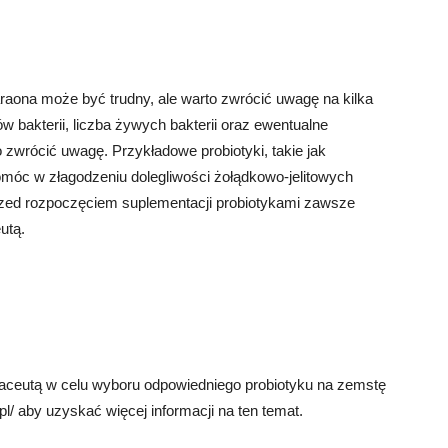
aona może być trudny, ale warto zwrócić uwagę na kilka
 bakterii, liczba żywych bakterii oraz ewentualne
o zwrócić uwagę. Przykładowe probiotyki, takie jak
pomóc w złagodzeniu dolegliwości żołądkowo-jelitowych
rzed rozpoczęciem suplementacji probiotykami zawsze
utą.
aceutą w celu wyboru odpowiedniego probiotyku na zemstę
pl/ aby uzyskać więcej informacji na ten temat.