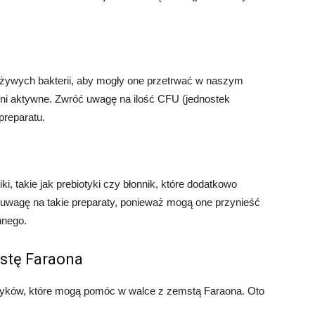
ć żywych bakterii, aby mogły one przetrwać w naszym
łni aktywne. Zwróć uwagę na ilość CFU (jednostek
preparatu.
ki, takie jak prebiotyki czy błonnik, które dodatkowo
ć uwagę na takie preparaty, ponieważ mogą one przynieść
nnego.
mstę Faraona
otyków, które mogą pomóc w walce z zemstą Faraona. Oto