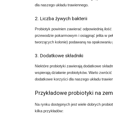
dla naszego układu trawiennego.
2. Liczba żywych bakterii
Probiotyk powinien zawierać odpowiednią iloś
przewodzie pokarmowym i osiągnąć jelita w pe
tworzących kolonie) podawaną na opakowaniu 
3. Dodatkowe składniki
Niektóre probiotyki zawierają dodatkowe składni
wspierają działanie probiotyków. Warto zwróci
dodatkowe korzyści dla naszego układu trawie
Przykładowe probiotyki na ze
Na rynku dostępnych jest wiele dobrych probi
kilka przykładów: