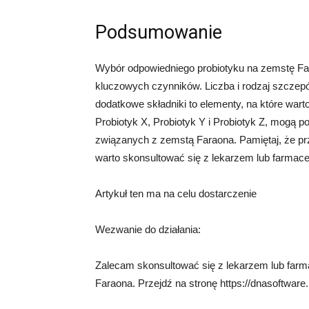
Podsumowanie
Wybór odpowiedniego probiotyku na zemstę Far
kluczowych czynników. Liczba i rodzaj szczepów
dodatkowe składniki to elementy, na które wart
Probiotyk X, Probiotyk Y i Probiotyk Z, mogą 
związanych z zemstą Faraona. Pamiętaj, że p
warto skonsultować się z lekarzem lub farmace
Artykuł ten ma na celu dostarczenie
Wezwanie do działania:
Zalecam skonsultować się z lekarzem lub farm
Faraona. Przejdź na stronę https://dnasoftware.