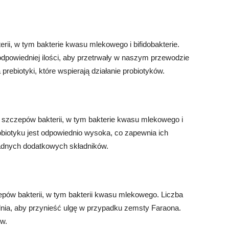
rii, w tym bakterie kwasu mlekowego i bifidobakterie.
odpowiedniej ilości, aby przetrwały w naszym przewodzie
ebiotyki, które wspierają działanie probiotyków.
h szczepów bakterii, w tym bakterie kwasu mlekowego i
robiotyku jest odpowiednio wysoka, co zapewnia ich
żadnych dodatkowych składników.
zepów bakterii, w tym bakterii kwasu mlekowego. Liczba
dnia, aby przynieść ulgę w przypadku zemsty Faraona.
ów.