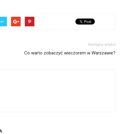
ter
Następny artykuł
Co warto zobaczyć wieczorem w Warszawie?
A