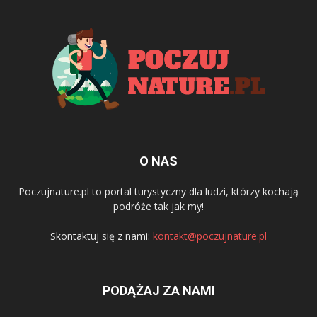
O NAS
Poczujnature.pl to portal turystyczny dla ludzi, którzy kochają
podróże tak jak my!
Skontaktuj się z nami:
kontakt@poczujnature.pl
PODĄŻAJ ZA NAMI