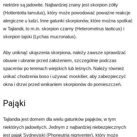
niektóre są jadowite. Najbardziej znany jest skorpion żółty
(Hottentotta tamulus), który może powodować poważne reakcje
alergiczne u ludzi. Inne gatunki skorpionów, które można spotkać
w Tajlandii, to m.in. skorpion czarny (Heterometrus laoticus) i
skorpion tajski (Lychas mucronatus).
Aby uniknąć ukąszenia skorpiona, należy zawsze sprawdzać
obuwie i ubranie przed założeniem, szczególnie podczas
spacerów po terenach wiejskich lub leśnych. Należy również
unikać chodzenia boso i używać moskitier, aby zabezpieczyć
okna i drzwi przed wnikaniem skorpionów do pomieszczeń.
Pająki
Tajlandia jest domem dla wielu gatunków pająków, w tym
niektórych jadowitych. Jednym z najbardziej niebezpiecznych
jest pająk Sydneyjski (Phoneutria nigriventer), który może