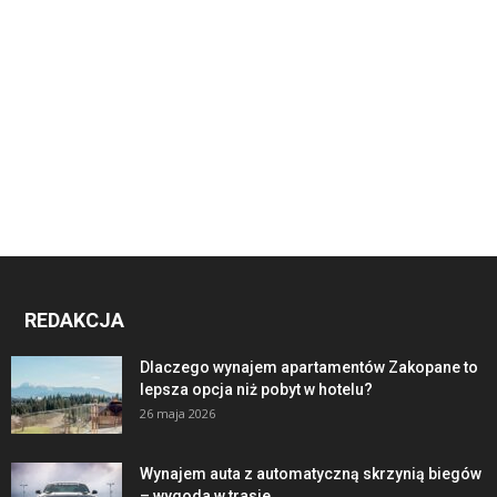
REDAKCJA
Dlaczego wynajem apartamentów Zakopane to
lepsza opcja niż pobyt w hotelu?
26 maja 2026
Wynajem auta z automatyczną skrzynią biegów
– wygoda w trasie