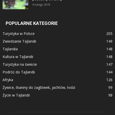
4 lutego 2019
POPULARNE KATEGORIE
Turystyka w Polsce
205
Zwiedzanie Tajlandii
149
Tajlandia
148
Kultura w Tajlandii
148
Turystyka na świecie
147
Podróż do Tajlandii
144
Afryka
126
Żywice, tkaniny do żaglówek, jachtów, łodzi
99
Życie w Tajlandii
98