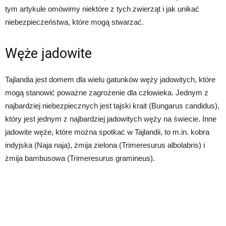
tym artykule omówimy niektóre z tych zwierząt i jak unikać
niebezpieczeństwa, które mogą stwarzać.
Węże jadowite
Tajlandia jest domem dla wielu gatunków węży jadowitych, które
mogą stanowić poważne zagrożenie dla człowieka. Jednym z
najbardziej niebezpiecznych jest tajski krait (Bungarus candidus),
który jest jednym z najbardziej jadowitych węży na świecie. Inne
jadowite węże, które można spotkać w Tajlandii, to m.in. kobra
indyjska (Naja naja), żmija zielona (Trimeresurus albolabris) i
żmija bambusowa (Trimeresurus gramineus).