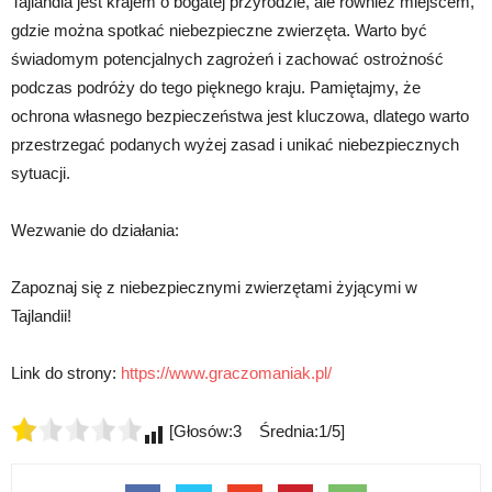
Tajlandia jest krajem o bogatej przyrodzie, ale również miejscem,
gdzie można spotkać niebezpieczne zwierzęta. Warto być
świadomym potencjalnych zagrożeń i zachować ostrożność
podczas podróży do tego pięknego kraju. Pamiętajmy, że
ochrona własnego bezpieczeństwa jest kluczowa, dlatego warto
przestrzegać podanych wyżej zasad i unikać niebezpiecznych
sytuacji.
Wezwanie do działania:
Zapoznaj się z niebezpiecznymi zwierzętami żyjącymi w
Tajlandii!
Link do strony:
https://www.graczomaniak.pl/
[Głosów:3 Średnia:1/5]