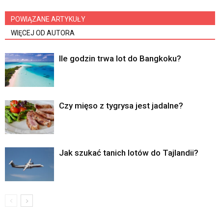
POWIĄZANE ARTYKUŁY
WIĘCEJ OD AUTORA
Ile godzin trwa lot do Bangkoku?
Czy mięso z tygrysa jest jadalne?
Jak szukać tanich lotów do Tajlandii?