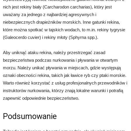
nich jest rekiny biały (Carcharodon carcharias), który jest
uważany za jednego z najbardziej agresywnych i
niebezpiecznych drapieżników morskich. Inne gatunki rekina,
które można spotkać w tajskich wodach, to m.in. rekiny tygrysie
(Galeocerdo cuvier) i rekiny młoty (Sphyrna spp.).
Aby uniknąć ataku rekina, należy przestrzegać zasad
bezpieczeństwa podczas nurkowania i pływania w otwartym
morzu. Należy unikać pływania w miejscach, gdzie występują
oznaki obecności rekina, takich jak ławice ryb czy ptaki morskie.
Warto również korzystać z usług profesjonalnych przewodników i
instruktorów nurkowania, którzy znają lokalne warunki i potrafią
zapewnić odpowiednie bezpieczeństwo.
Podsumowanie