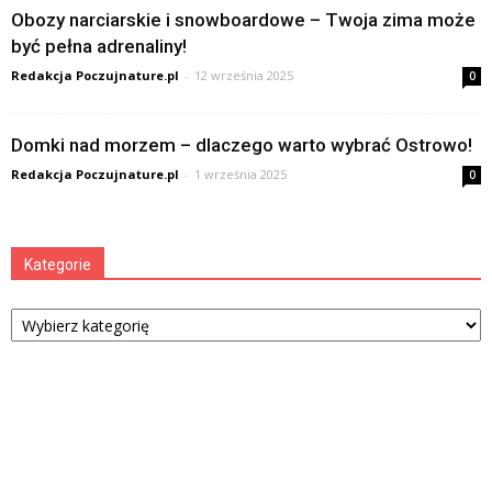
Obozy narciarskie i snowboardowe – Twoja zima może
być pełna adrenaliny!
Redakcja Poczujnature.pl
-
12 września 2025
0
Domki nad morzem – dlaczego warto wybrać Ostrowo!
Redakcja Poczujnature.pl
-
1 września 2025
0
Kategorie
Kategorie