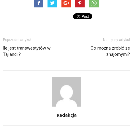
Poprzedni artykuł
Następny artykuł
Ile jest transwestytów w
Co można zrobić ze
Tajlandii?
znajomymi?
Redakcja