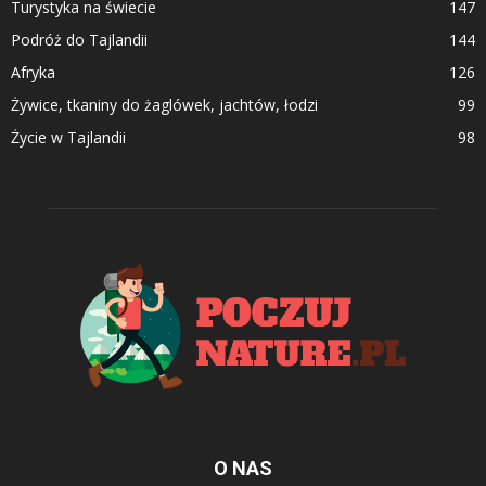
Turystyka na świecie
147
Podróż do Tajlandii
144
Afryka
126
Żywice, tkaniny do żaglówek, jachtów, łodzi
99
Życie w Tajlandii
98
O NAS