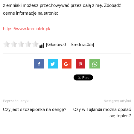
ziemniaki możesz przechowywać przez całą zimę. Zdobądź
cenne informacje na stronie:
https://www.kreciolek.pl/
[Głosów:0 Średnia:0/5]
Poprzedni artykuł
Następny artykuł
Czy jest szczepionka na dengę?
Czy w Tajlandii można opalać
się toples?