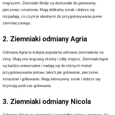
miąższem. Ziemniaki Bintje są doskonałe do gotowania,
pieczenia i smażenia. Mają delikatny smak i dobrze się
rozpadają, co czyni je idealnymi do przygotowywania puree
ziemniaczanego.
2. Ziemniaki odmiany Agria
Odmiana Agria to kolejna popularna odmiana ziemniaków na
zimę. Mają one brązową skórkę i żółty miąższ. Ziemniaki Agria
są bardzo uniwersalne i nadają się do różnych metod
przygotowywania potraw, takich jak gotowanie, pieczenie,
smażenie i grillowanie. Mają intensywny smak i dobrze się
trzymają podczas gotowania.
3. Ziemniaki odmiany Nicola
Odmiana Nicola to ziemniaki o jasnożółtej skórce i miąższu. Są