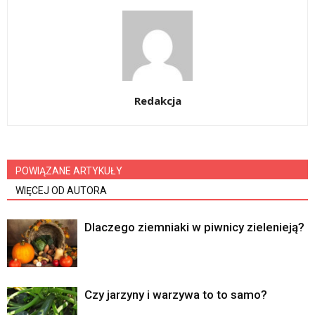
Redakcja
POWIĄZANE ARTYKUŁY
WIĘCEJ OD AUTORA
Dlaczego ziemniaki w piwnicy zielenieją?
Czy jarzyny i warzywa to to samo?