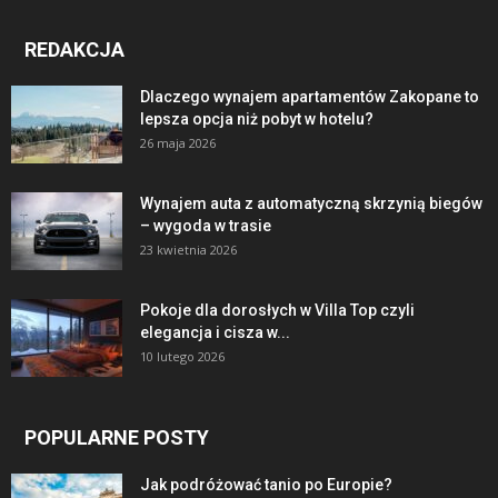
REDAKCJA
Dlaczego wynajem apartamentów Zakopane to
lepsza opcja niż pobyt w hotelu?
26 maja 2026
Wynajem auta z automatyczną skrzynią biegów
– wygoda w trasie
23 kwietnia 2026
Pokoje dla dorosłych w Villa Top czyli
elegancja i cisza w...
10 lutego 2026
POPULARNE POSTY
Jak podróżować tanio po Europie?