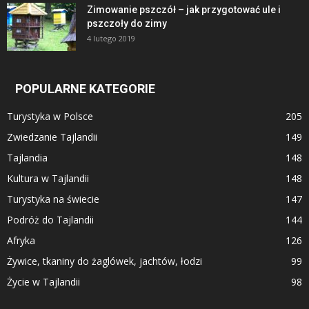
Zimowanie pszczół – jak przygotować ule i
pszczoły do zimy
4 lutego 2019
POPULARNE KATEGORIE
Turystyka w Polsce
205
Zwiedzanie Tajlandii
149
Tajlandia
148
Kultura w Tajlandii
148
Turystyka na świecie
147
Podróż do Tajlandii
144
Afryka
126
Żywice, tkaniny do żaglówek, jachtów, łodzi
99
Życie w Tajlandii
98