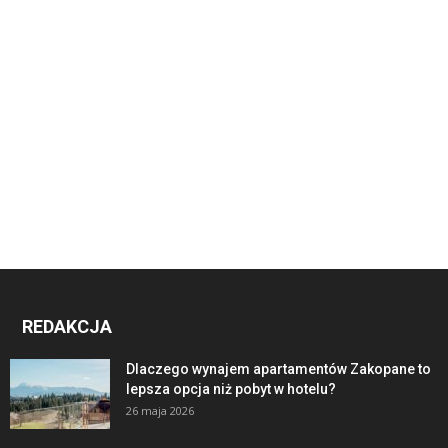
REDAKCJA
Dlaczego wynajem apartamentów Zakopane to
lepsza opcja niż pobyt w hotelu?
26 maja 2026