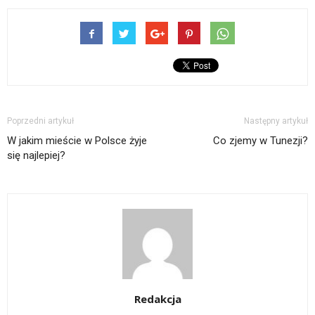
Poprzedni artykuł
Następny artykuł
W jakim mieście w Polsce żyje
Co zjemy w Tunezji?
się najlepiej?
Redakcja