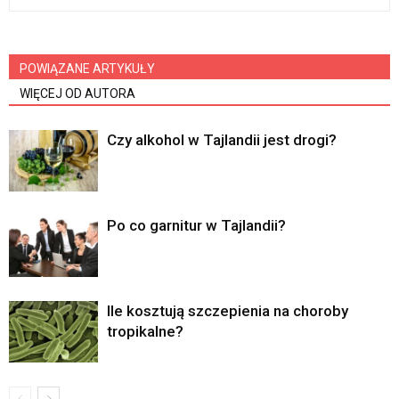
POWIĄZANE ARTYKUŁY
WIĘCEJ OD AUTORA
Czy alkohol w Tajlandii jest drogi?
Po co garnitur w Tajlandii?
Ile kosztują szczepienia na choroby
tropikalne?