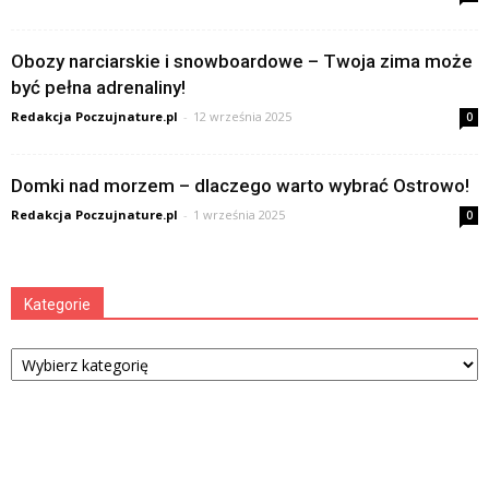
Obozy narciarskie i snowboardowe – Twoja zima może
być pełna adrenaliny!
Redakcja Poczujnature.pl
-
12 września 2025
0
Domki nad morzem – dlaczego warto wybrać Ostrowo!
Redakcja Poczujnature.pl
-
1 września 2025
0
Kategorie
Kategorie