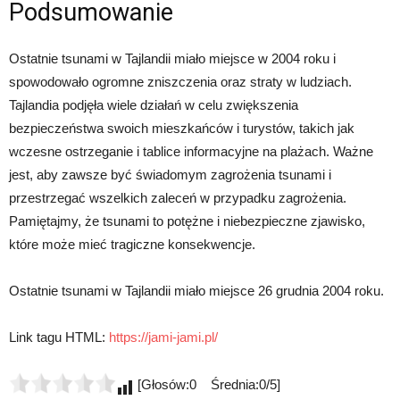
Podsumowanie
Ostatnie tsunami w Tajlandii miało miejsce w 2004 roku i
spowodowało ogromne zniszczenia oraz straty w ludziach.
Tajlandia podjęła wiele działań w celu zwiększenia
bezpieczeństwa swoich mieszkańców i turystów, takich jak
wczesne ostrzeganie i tablice informacyjne na plażach. Ważne
jest, aby zawsze być świadomym zagrożenia tsunami i
przestrzegać wszelkich zaleceń w przypadku zagrożenia.
Pamiętajmy, że tsunami to potężne i niebezpieczne zjawisko,
które może mieć tragiczne konsekwencje.
Ostatnie tsunami w Tajlandii miało miejsce 26 grudnia 2004 roku.
Link tagu HTML:
https://jami-jami.pl/
[Głosów:0 Średnia:0/5]