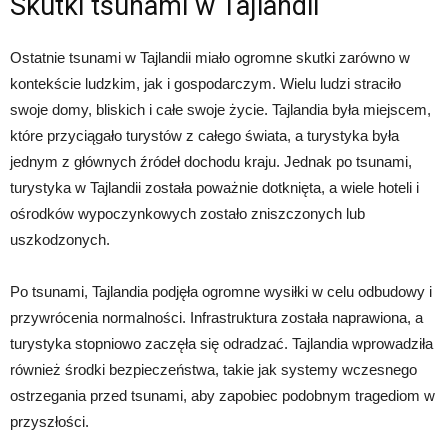
Skutki tsunami w Tajlandii
Ostatnie tsunami w Tajlandii miało ogromne skutki zarówno w
kontekście ludzkim, jak i gospodarczym. Wielu ludzi straciło
swoje domy, bliskich i całe swoje życie. Tajlandia była miejscem,
które przyciągało turystów z całego świata, a turystyka była
jednym z głównych źródeł dochodu kraju. Jednak po tsunami,
turystyka w Tajlandii została poważnie dotknięta, a wiele hoteli i
ośrodków wypoczynkowych zostało zniszczonych lub
uszkodzonych.
Po tsunami, Tajlandia podjęła ogromne wysiłki w celu odbudowy i
przywrócenia normalności. Infrastruktura została naprawiona, a
turystyka stopniowo zaczęła się odradzać. Tajlandia wprowadziła
również środki bezpieczeństwa, takie jak systemy wczesnego
ostrzegania przed tsunami, aby zapobiec podobnym tragediom w
przyszłości.