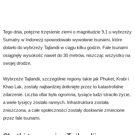
Tego dnia, potężne trzęsienie ziemi o magnitudzie 9,1 u wybrzeży
Sumatry w Indonezji spowodowało wywołanie tsunami, które
dotarło do wybrzeży Tajlandii w ciągu kilku godzin. Fale tsunami
osiągnęły wysokość nawet do 30 metrów, niszcząc wszystko na
swojej drodze.
Wybrzeże Tajlandii, szczególnie regiony takie jak Phuket, Krabi i
Khao Lak, zostały najbardziej dotknięte przez to katastrofalne
zdarzenie. Liczba ofiar była ogromna, tysiące ludzi straciło życie,
a wiele tysięcy zostało rannych. Infrastruktura została
zniszczona, a całe społeczności zostały dosłownie zmiecione
przez fale tsunami.