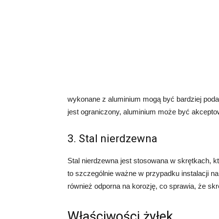
wykonane z aluminium mogą być bardziej podatne
jest ograniczony, aluminium może być akcep
3. Stal nierdzewna
Stal nierdzewna jest stosowana w skrętkach, 
to szczególnie ważne w przypadku instalacji na
również odporna na korozję, co sprawia, że skrę
Właściwości żyłek