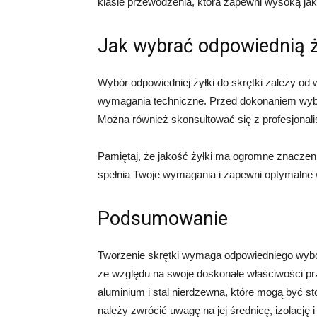
klasie przewodzenia, która zapewni wysoką ja
Jak wybrać odpowiednią ż
Wybór odpowiedniej żyłki do skrętki zależy od w
wymagania techniczne. Przed dokonaniem wybo
Można również skonsultować się z profesjonali
Pamiętaj, że jakość żyłki ma ogromne znaczenie
spełnia Twoje wymagania i zapewni optymalne 
Podsumowanie
Tworzenie skrętki wymaga odpowiedniego wybor
ze względu na swoje doskonałe właściwości prze
aluminium i stal nierdzewna, które mogą być s
należy zwrócić uwagę na jej średnicę, izolację 