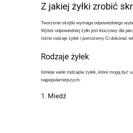
Z jakiej żyłki zrobić sk
Tworzenie skrętki wymaga odpowiedniego wybor
Wybór odpowiedniej żyłki jest kluczowy dla ja
różne rodzaje żyłek i pomożemy Ci dokonać w
Rodzaje żyłek
Istnieje wiele rodzajów żyłek, które mogą być 
najpopularniejszych:
1. Miedź