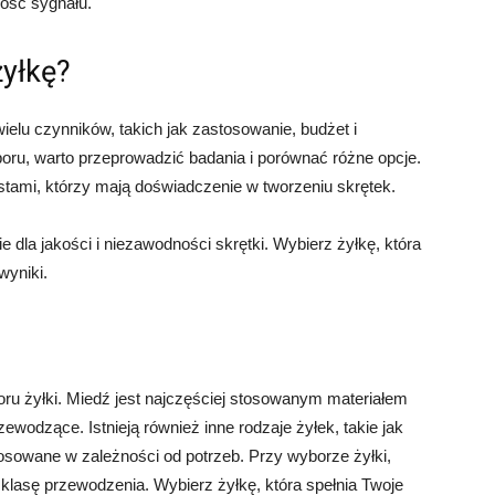
kość sygnału.
yłkę?
ielu czynników, takich jak zastosowanie, budżet i
ru, warto przeprowadzić badania i porównać różne opcje.
stami, którzy mają doświadczenie w tworzeniu skrętek.
 dla jakości i niezawodności skrętki. Wybierz żyłkę, która
wyniki.
u żyłki. Miedź jest najczęściej stosowanym materiałem
wodzące. Istnieją również inne rodzaje żyłek, takie jak
tosowane w zależności od potrzeb. Przy wyborze żyłki,
i klasę przewodzenia. Wybierz żyłkę, która spełnia Twoje