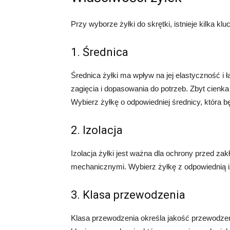
Przy wyborze żyłki do skrętki, istnieje kilka k
1. Średnica
Średnica żyłki ma wpływ na jej elastyczność i ł
zagięcia i dopasowania do potrzeb. Zbyt cienka
Wybierz żyłkę o odpowiedniej średnicy, która bę
2. Izolacja
Izolacja żyłki jest ważna dla ochrony przed z
mechanicznymi. Wybierz żyłkę z odpowiednią iz
3. Klasa przewodzenia
Klasa przewodzenia określa jakość przewodzeni