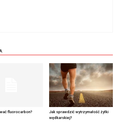
A
ować fluorocarbon?
Jak sprawdzić wytrzymałość żyłki
wędkarskiej?