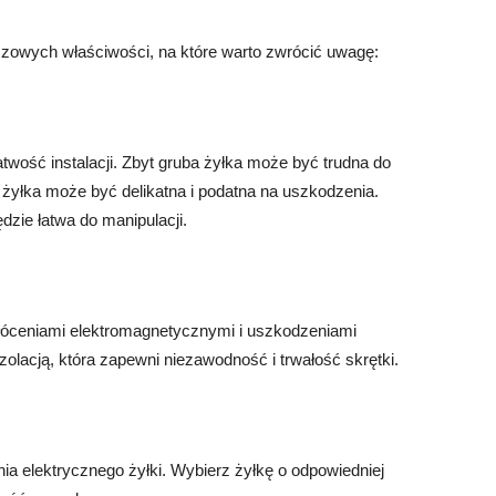
luczowych właściwości, na które warto zwrócić uwagę:
atwość instalacji. Zbyt gruba żyłka może być trudna do
 żyłka może być delikatna i podatna na uszkodzenia.
dzie łatwa do manipulacji.
akłóceniami elektromagnetycznymi i uszkodzeniami
olacją, która zapewni niezawodność i trwałość skrętki.
a elektrycznego żyłki. Wybierz żyłkę o odpowiedniej