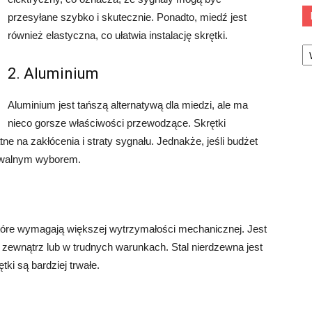
przesyłane szybko i skutecznie. Ponadto, miedź jest
również elastyczna, co ułatwia instalację skrętki.
Ka
2. Aluminium
Aluminium jest tańszą alternatywą dla miedzi, ale ma
nieco gorsze właściwości przewodzące. Skrętki
 na zakłócenia i straty sygnału. Jednakże, jeśli budżet
towalnym wyborem.
które wymagają większej wytrzymałości mechanicznej. Jest
 zewnątrz lub w trudnych warunkach. Stal nierdzewna jest
tki są bardziej trwałe.