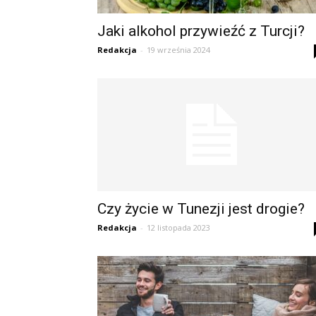
Jaki alkohol przywieźć z Turcji?
Redakcja
-
19 września 2024
Czy życie w Tunezji jest drogie?
Redakcja
-
12 listopada 2023