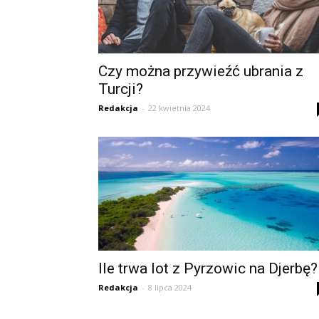
Czy można przywieźć ubrania z
Turcji?
Redakcja
-
22 kwietnia 2024
Ile trwa lot z Pyrzowic na Djerbę?
Redakcja
-
8 lipca 2024