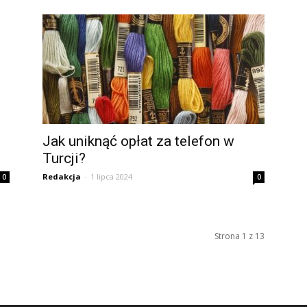
Jak uniknąć opłat za telefon w
Turcji?
Redakcja
-
1 lipca 2024
0
0
Strona 1 z 13