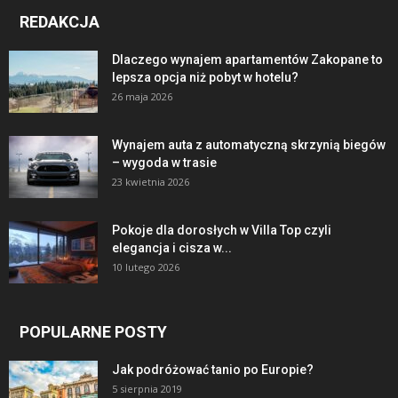
REDAKCJA
Dlaczego wynajem apartamentów Zakopane to
lepsza opcja niż pobyt w hotelu?
26 maja 2026
Wynajem auta z automatyczną skrzynią biegów
– wygoda w trasie
23 kwietnia 2026
Pokoje dla dorosłych w Villa Top czyli
elegancja i cisza w...
10 lutego 2026
POPULARNE POSTY
Jak podróżować tanio po Europie?
5 sierpnia 2019