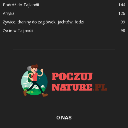
Podróż do Tajlandii
144
Afryka
126
Żywice, tkaniny do żaglówek, jachtów, łodzi
99
Życie w Tajlandii
98
O NAS