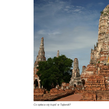
Co opłaca się kupić w Tajlandii?