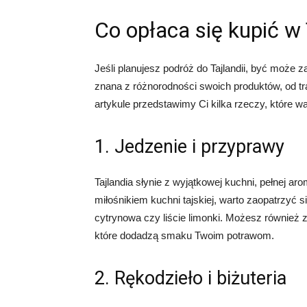
Co opłaca się kupić w 
Jeśli planujesz podróż do Tajlandii, być może za
znana z różnorodności swoich produktów, od tr
artykule przedstawimy Ci kilka rzeczy, które w
1. Jedzenie i przyprawy
Tajlandia słynie z wyjątkowej kuchni, pełnej a
miłośnikiem kuchni tajskiej, warto zaopatrzyć si
cytrynowa czy liście limonki. Możesz również z
które dodadzą smaku Twoim potrawom.
2. Rękodzieło i biżuteria