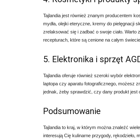
Tajlandia jest również znanym producentem ko
mydła, olejki eteryczne, kremy do pielęgnacji 
zrelaksować się i zadbać o swoje ciało. Warto 
recepturach, które są cenione na całym świecie
5. Elektronika i sprzęt AG
Tajlandia oferuje również szeroki wybór elektr
laptopa czy aparatu fotograficznego, możesz zn
jednak, żeby sprawdzić, czy dany produkt jest 
Podsumowanie
Tajlandia to kraj, w którym można znaleźć wiel
interesują Cię kulinarne przygody, rękodzieło, 