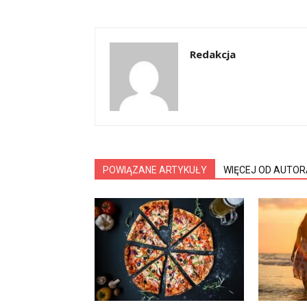
Redakcja
POWIĄZANE ARTYKUŁY
WIĘCEJ OD AUTOR