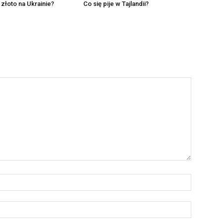
 złoto na Ukrainie?
Co się pije w Tajlandii?