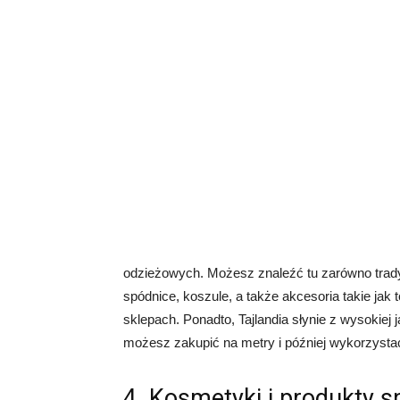
odzieżowych. Możesz znaleźć tu zarówno tradyc
spódnice, koszule, a także akcesoria takie jak 
sklepach. Ponadto, Tajlandia słynie z wysokiej 
możesz zakupić na metry i później wykorzysta
4. Kosmetyki i produkty s