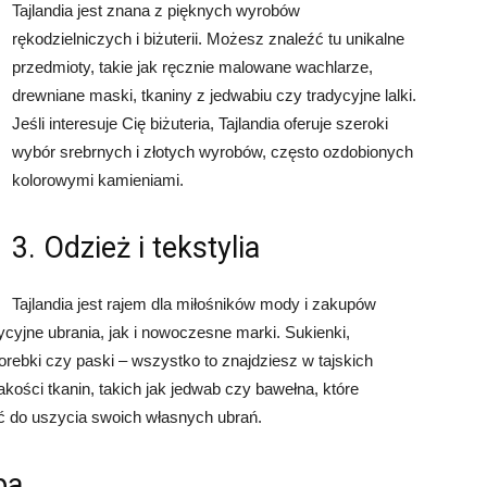
Tajlandia jest znana z pięknych wyrobów
rękodzielniczych i biżuterii. Możesz znaleźć tu unikalne
przedmioty, takie jak ręcznie malowane wachlarze,
drewniane maski, tkaniny z jedwabiu czy tradycyjne lalki.
Jeśli interesuje Cię biżuteria, Tajlandia oferuje szeroki
wybór srebrnych i złotych wyrobów, często ozdobionych
kolorowymi kamieniami.
3. Odzież i tekstylia
Tajlandia jest rajem dla miłośników mody i zakupów
yjne ubrania, jak i nowoczesne marki. Sukienki,
torebki czy paski – wszystko to znajdziesz w tajskich
jakości tkanin, takich jak jedwab czy bawełna, które
ć do uszycia swoich własnych ubrań.
pa