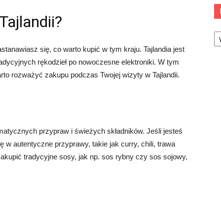
Tajlandii?
Ka
stanawiasz się, co warto kupić w tym kraju. Tajlandia jest
adycyjnych rękodzieł po nowoczesne elektroniki. W tym
arto rozważyć zakupu podczas Twojej wizyty w Tajlandii.
romatycznych przypraw i świeżych składników. Jeśli jesteś
ę w autentyczne przyprawy, takie jak curry, chili, trawa
akupić tradycyjne sosy, jak np. sos rybny czy sos sojowy,