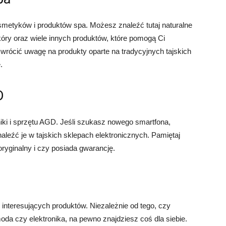
smetyków i produktów spa. Możesz znaleźć tutaj naturalne
skóry oraz wiele innych produktów, które pomogą Ci
zwrócić uwagę na produkty oparte na tradycyjnych tajskich
.
D
oniki i sprzętu AGD. Jeśli szukasz nowego smartfona,
aleźć je w tajskich sklepach elektronicznych. Pamiętaj
oryginalny i czy posiada gwarancję.
e interesujących produktów. Niezależnie od tego, czy
moda czy elektronika, na pewno znajdziesz coś dla siebie.