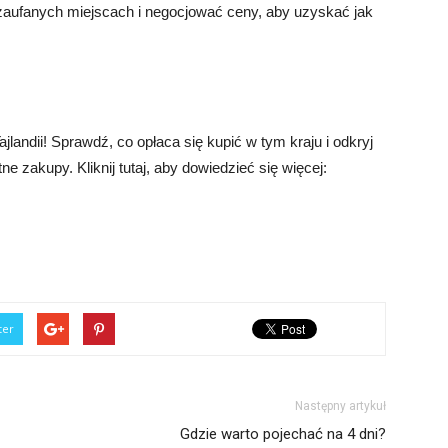
aufanych miejscach i negocjować ceny, aby uzyskać jak
andii! Sprawdź, co opłaca się kupić w tym kraju i odkryj
ne zakupy. Kliknij tutaj, aby dowiedzieć się więcej:
ter
Następny artykuł
Gdzie warto pojechać na 4 dni?