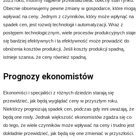
2023 roku, musimy najpierw przeanalizować obecny stan rynku.
Obecnie obserwujemy pewne zmiany w gospodarce, które mogą
wpływać na ceny. Jednym z czynników, który może wpłynąć na
spadek cen, jest rozwój technologii i automatyzacji. Wraz z
postępem technologicznym, wiele procesów produkcyjnych staje
się bardziej efektywnych i ta efektywność może prowadzić do
obniżenia kosztów produkcji. Jeśli koszty produkcji spadną,
istnieje szansa, że ceny również spadną.
Prognozy ekonomistów
Ekonomiści i specjaliści z różnych dziedzin starają się
przewidzieć, jak będą wyglądać ceny w przyszłym roku.
Niektórzy prognozują spadek cen, podczas gdy inni uważają, że
będą one rosły. Jednak większość ekonomistów zgadza się co
do tego, że wiele czynników może wpływać na ceny i trudno jest
dokładnie przewidzieć, jak będą się one zmieniać w przyszłości.