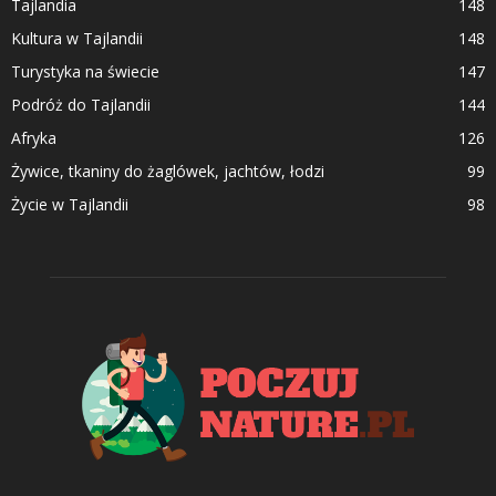
Tajlandia
148
Kultura w Tajlandii
148
Turystyka na świecie
147
Podróż do Tajlandii
144
Afryka
126
Żywice, tkaniny do żaglówek, jachtów, łodzi
99
Życie w Tajlandii
98