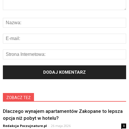
ZOBACZ TEŻ
Dlaczego wynajem apartamentów Zakopane to lepsza
opcja niż pobyt w hotelu?
Redakcja Poczujnature.pl
-
26 maja 2026
0