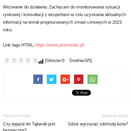
Wezwanie do działania: Zachęcam do monitorowania sytuacji
rynkowej i konsultacji z ekspertami w celu uzyskania aktualnych
informacji na temat prognozowanych zmian cenowych w 2023
roku.
Link tagu HTML:
https://www.plusmedic.pl/
[Głosów:0 Średnia:0/5]
Poprzedni artykuł
Następny artykuł
Czy wyjazd do Tajlandii jest
Gdzie wyrzucać odchody kota?
bezpieczny?