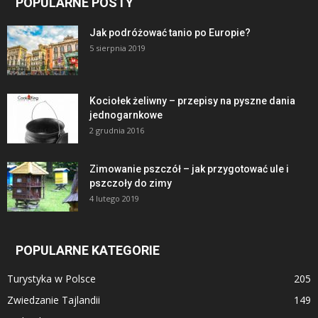
POPULARNE POSTY
Jak podróżować tanio po Europie?
5 sierpnia 2019
Kociołek żeliwny – przepisy na pyszne dania
jednogarnkowe
2 grudnia 2016
Zimowanie pszczół – jak przygotować ule i
pszczoły do zimy
4 lutego 2019
POPULARNE KATEGORIE
Turystyka w Polsce
205
Zwiedzanie Tajlandii
149