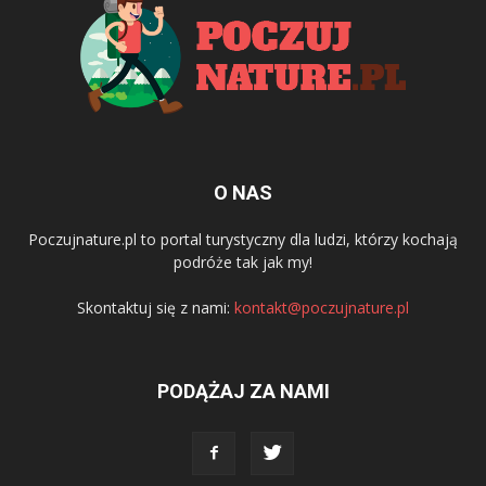
O NAS
Poczujnature.pl to portal turystyczny dla ludzi, którzy kochają
podróże tak jak my!
Skontaktuj się z nami:
kontakt@poczujnature.pl
PODĄŻAJ ZA NAMI