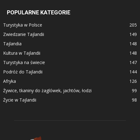
POPULARNE KATEGORIE
Turystyka w Polsce
205
Zwiedzanie Tajlandii
149
Tajlandia
148
Kultura w Tajlandii
148
Turystyka na świecie
147
Podróż do Tajlandii
144
Afryka
126
Żywice, tkaniny do żaglówek, jachtów, łodzi
99
Życie w Tajlandii
98