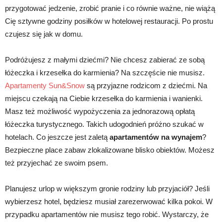
przygotować jedzenie, zrobić pranie i co równie ważne, nie wiążą
Cię sztywne godziny posiłków w hotelowej restauracji. Po prostu
czujesz się jak w domu.
Podróżujesz z małymi dziećmi? Nie chcesz zabierać ze sobą
łóżeczka i krzesełka do karmienia? Na szczęście nie musisz.
Apartamenty Sun&Snow
są przyjazne rodzicom z dziećmi. Na
miejscu czekają na Ciebie krzesełka do karmienia i wanienki.
Masz też możliwość wypożyczenia za jednorazową opłatą
łóżeczka turystycznego. Takich udogodnień próżno szukać w
hotelach. Co jeszcze jest zaletą
apartamentów na wynajem
?
Bezpieczne place zabaw zlokalizowane blisko obiektów. Możesz
też przyjechać ze swoim psem.
Planujesz urlop w większym gronie rodziny lub przyjaciół? Jeśli
wybierzesz hotel, będziesz musiał zarezerwować kilka pokoi. W
przypadku apartamentów nie musisz tego robić. Wystarczy, że