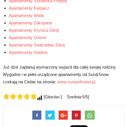
Apartamenty Szklarska Poręba
Apartamenty Karpacz
Apartamenty Wisła
Apartamenty Zakopane
Apartamenty Krynica-Zdrój
Apartamenty Ustroń
Apartamenty Świeradów Zdrój
Apartamenty Istebna
Już dziś zaplanuj wymarzony wyjazd dla całej swojej rodziny.
Wygodne i w pełni urządzone apartamenty od Sun&Snow
czekają na Ciebie na stronie:
www.sunandsnow.pl
.
[Głosów:1 Średnia:5/5]