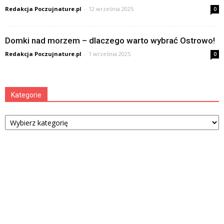
Redakcja Poczujnature.pl
-
12 września 2025
0
Domki nad morzem – dlaczego warto wybrać Ostrowo!
Redakcja Poczujnature.pl
-
1 września 2025
0
Kategorie
Kategorie