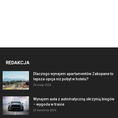
REDAKCJA
Dlaczego wynajem apartamentów Zakopane to
lepsza opcja niż pobyt w hotelu?
26 maja 2026
Wynajem auta z automatyczną skrzynią biegów
– wygoda w trasie
23 kwietnia 2026