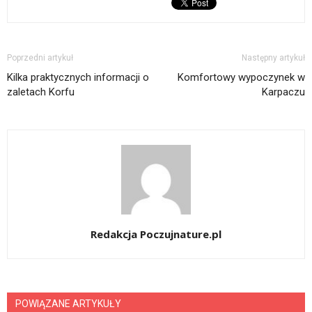
Poprzedni artykuł
Następny artykuł
Kilka praktycznych informacji o
Komfortowy wypoczynek w
zaletach Korfu
Karpaczu
Redakcja Poczujnature.pl
POWIĄZANE ARTYKUŁY