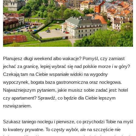
Planujesz długi weekend albo wakacje? Pomyśl, czy zamiast
jechać za granicę, lepiej wybrać się nad polskie morze i w góry?
Czekają tam na Ciebie wspaniałe widoki na wygodny
wypoczynek, bogata baza gastronomiczna oraz noclegowa.
Najważniejszym pytaniem, jakie musisz sobie zadać jest: hotel
czy apartament? Sprawdź, co będzie dla Ciebie lepszym
rozwiązaniem.
Szukasz taniego noclegu i pierwsze, co przychodzi Tobie na myśl
to kwatery prywatne. To częsty wybór, ale na szczęście nie