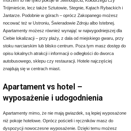
morzem to nie tylko pokoje w Świnoujściu, Kołobrzegu czy
Trójmieście, lecz także Sztutowie, Stegnie, Kątach Rybackich i
Jantarze. Podobnie w górach – oprócz Zakopanego możesz
nocować też w Ustroniu, Świeradowie Zdroju albo Istebnej.
Apartamenty możesz również wynająć w najwygodniejszej dla
Ciebie lokalizacji – przy plaży, z dala od miejskiego gwaru, przy
stoku narciarskim lub blisko centrum. Poza tym masz dostęp do
opisu lokalnych atrakcji i informacji o odległości do dworca
autobusowego, sklepu czy restauracji. Hotele najczęściej
znajdują się w centrach miast.
Apartament vs hotel –
wyposażenie i udogodnienia
Apartamenty mimo, że nie mają gwiazdek, są lepiej wyposażone
niż pokoje hotelowe. Oprócz pościeli i ręczników masz do
dyspozycji nowoczesne wyposażenie. Dzięki temu możesz