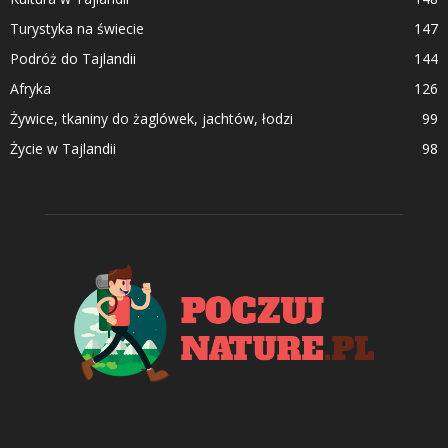
Turystyka na świecie
147
Podróż do Tajlandii
144
Afryka
126
Żywice, tkaniny do żaglówek, jachtów, łodzi
99
Życie w Tajlandii
98