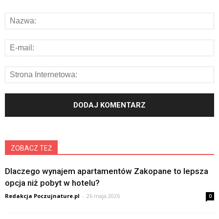
ZOBACZ TEŻ
Dlaczego wynajem apartamentów Zakopane to lepsza
opcja niż pobyt w hotelu?
Redakcja Poczujnature.pl
-
26 maja 2026
0