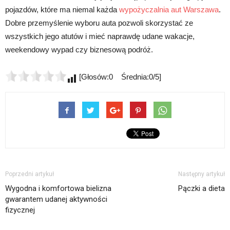
pojazdów, które ma niemal każda
wypożyczalnia aut Warszawa
.
Dobre przemyślenie wyboru auta pozwoli skorzystać ze
wszystkich jego atutów i mieć naprawdę udane wakacje,
weekendowy wypad czy biznesową podróż.
[Głosów:0 Średnia:0/5]
Poprzedni artykuł
Następny artykuł
Wygodna i komfortowa bielizna
Pączki a dieta
gwarantem udanej aktywności
fizycznej