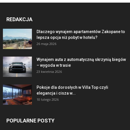
REDAKCJA
Dlaczego wynajem apartamentów Zakopane to
lepsza opcja niż pobyt w hotelu?
26 maja 2026
Wynajem auta z automatyczną skrzynią biegów
– wygoda w trasie
23 kwietnia 2026
Pokoje dla dorosłych w Villa Top czyli
elegancja i cisza w...
10 lutego 2026
POPULARNE POSTY