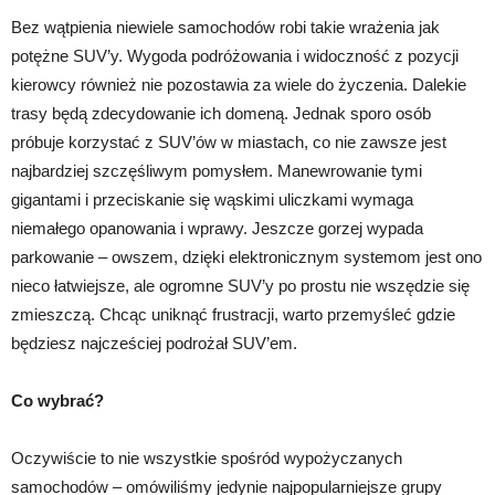
Bez wątpienia niewiele samochodów robi takie wrażenia jak
potężne SUV’y. Wygoda podróżowania i widoczność z pozycji
kierowcy również nie pozostawia za wiele do życzenia. Dalekie
trasy będą zdecydowanie ich domeną. Jednak sporo osób
próbuje korzystać z SUV’ów w miastach, co nie zawsze jest
najbardziej szczęśliwym pomysłem. Manewrowanie tymi
gigantami i przeciskanie się wąskimi uliczkami wymaga
niemałego opanowania i wprawy. Jeszcze gorzej wypada
parkowanie – owszem, dzięki elektronicznym systemom jest ono
nieco łatwiejsze, ale ogromne SUV’y po prostu nie wszędzie się
zmieszczą. Chcąc uniknąć frustracji, warto przemyśleć gdzie
będziesz najcześciej podrożał SUV’em.
Co wybra
ć
?
Oczywiście to nie wszystkie spośród wypożyczanych
samochodów – omówiliśmy jedynie najpopularniejsze grupy