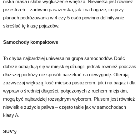
niska masa i słabe wygłuszenie wnętrza. Niewielka jest również
przestrzeń – zarówno pasażerska, jak i na bagaże, co przy
planach podróżowania w 4 czy 5 osób powinno definitywnie
skreślać tę klasę pojazdów.
Samochody kompaktowe
To chyba najbardziej uniwersalna grupa samochodów. Dość
dobrze odnajdują się w miejskiej dżungli, jednak również podczas
dłuższej podróży nie sposób narzekać na niewygodę. Oferują
zazwyczaj większą ilość miejsca pasażerom, jak i na bagaż i dla
wypraw o średniej długości, połączonych z ruchem miejskim,
mogą być najbardziej rozsądnym wyborem. Plusem jest również
niewielkie zużycie paliwa – często takie jak w samochodach
klasy A.
SUV’y