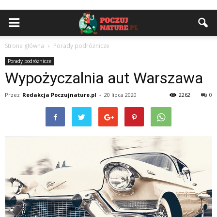
Strona główna
Porady podróżnicze
Porady podróżnicze
Wypożyczalnia aut Warszawa
Przez
Redakcja Poczujnature.pl
-
20 lipca 2020
2262
0