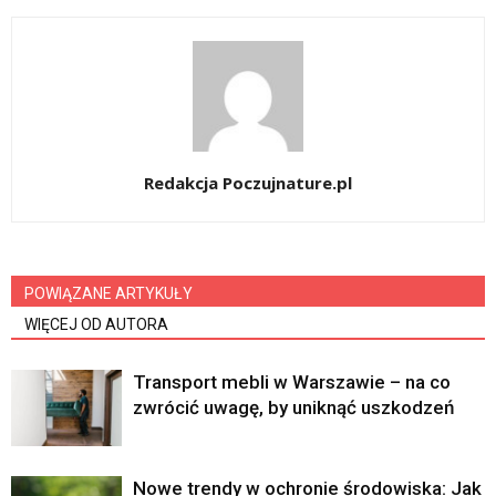
Redakcja Poczujnature.pl
POWIĄZANE ARTYKUŁY
WIĘCEJ OD AUTORA
Transport mebli w Warszawie – na co
zwrócić uwagę, by uniknąć uszkodzeń
Nowe trendy w ochronie środowiska: Jak