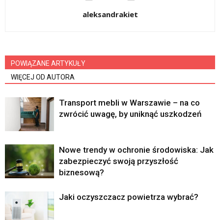
aleksandrakiet
POWIĄZANE ARTYKUŁY
WIĘCEJ OD AUTORA
Transport mebli w Warszawie – na co
zwrócić uwagę, by uniknąć uszkodzeń
Nowe trendy w ochronie środowiska: Jak
zabezpieczyć swoją przyszłość
biznesową?
Jaki oczyszczacz powietrza wybrać?