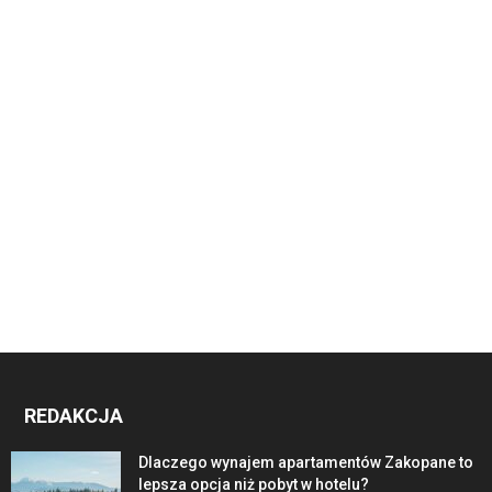
REDAKCJA
Dlaczego wynajem apartamentów Zakopane to
lepsza opcja niż pobyt w hotelu?