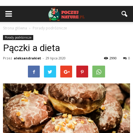
Strona główna
Porady podróżnicze
Porady podróżnicze
Pączki a dieta
Przez
aleksandrakiet
-
29 lipca 2020
2990
0