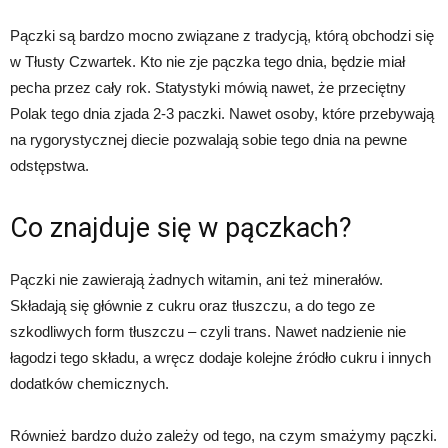
Pączki są bardzo mocno związane z tradycją, którą obchodzi się
w Tłusty Czwartek. Kto nie zje pączka tego dnia, będzie miał
pecha przez cały rok. Statystyki mówią nawet, że przeciętny
Polak tego dnia zjada 2-3 paczki. Nawet osoby, które przebywają
na rygorystycznej diecie pozwalają sobie tego dnia na pewne
odstępstwa.
Co znajduje się w pączkach?
Pączki nie zawierają żadnych witamin, ani też minerałów.
Składają się głównie z cukru oraz tłuszczu, a do tego ze
szkodliwych form tłuszczu – czyli trans. Nawet nadzienie nie
łagodzi tego składu, a wręcz dodaje kolejne źródło cukru i innych
dodatków chemicznych.
Również bardzo dużo zależy od tego, na czym smażymy pączki.