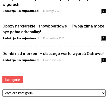
w górach
Redakcja Poczujnature.pl
-
10 lutego 2026
0
Obozy narciarskie i snowboardowe – Twoja zima może
być pełna adrenaliny!
Redakcja Poczujnature.pl
-
12 września 2025
0
Domki nad morzem – dlaczego warto wybrać Ostrowo!
Redakcja Poczujnature.pl
-
1 września 2025
0
Kategorie
Kategorie