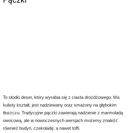
To słodki deser, który wyrabia się z ciasta drożdżowego. Ma
kulisty kształt, jest nadziewany oraz smażony na głębokim
tłuszczu. Tradycyjne pączki zawierają nadzienie z marmoladą
owocową, ale w nowoczesnych wersjach możemy znaleźć
również budyń, czekoladę, a nawet toffi.