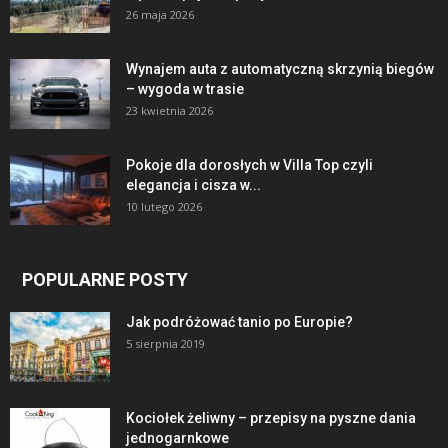
26 maja 2026
Wynajem auta z automatyczną skrzynią biegów
– wygoda w trasie
23 kwietnia 2026
Pokoje dla dorosłych w Villa Top czyli
elegancja i cisza w...
10 lutego 2026
POPULARNE POSTY
Jak podróżować tanio po Europie?
5 sierpnia 2019
Kociołek żeliwny – przepisy na pyszne dania
jednogarnkowe