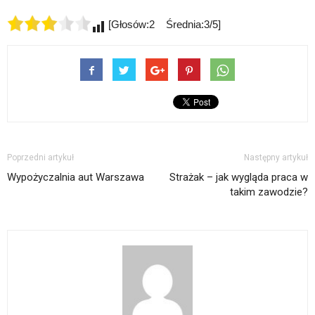
[Głosów:2 Średnia:3/5]
Poprzedni artykuł
Następny artykuł
Wypożyczalnia aut Warszawa
Strażak – jak wygląda praca w
takim zawodzie?