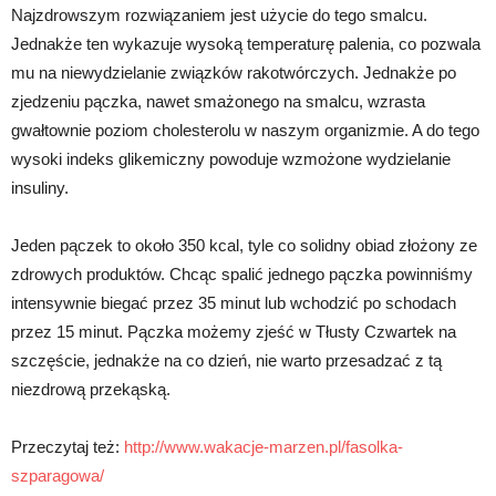
Najzdrowszym rozwiązaniem jest użycie do tego smalcu.
Jednakże ten wykazuje wysoką temperaturę palenia, co pozwala
mu na niewydzielanie związków rakotwórczych. Jednakże po
zjedzeniu pączka, nawet smażonego na smalcu, wzrasta
gwałtownie poziom cholesterolu w naszym organizmie. A do tego
wysoki indeks glikemiczny powoduje wzmożone wydzielanie
insuliny.
Jeden pączek to około 350 kcal, tyle co solidny obiad złożony ze
zdrowych produktów. Chcąc spalić jednego pączka powinniśmy
intensywnie biegać przez 35 minut lub wchodzić po schodach
przez 15 minut. Pączka możemy zjeść w Tłusty Czwartek na
szczęście, jednakże na co dzień, nie warto przesadzać z tą
niezdrową przekąską.
Przeczytaj też:
http://www.wakacje-marzen.pl/fasolka-
szparagowa/