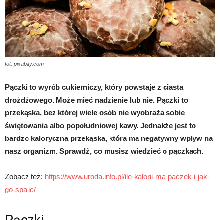
fot. pixabay.com
Pączki to wyrób cukierniczy, który powstaje z ciasta
drożdżowego. Może mieć nadzienie lub nie. Pączki to
przekąska, bez której wiele osób nie wyobraża sobie
świętowania albo popołudniowej kawy. Jednakże jest to
bardzo kaloryczna przekąska, która ma negatywny wpływ na
nasz organizm. Sprawdź, co musisz wiedzieć o pączkach.
Zobacz też:
https://www.uroda.info.pl/ile-kalorii-ma-paczek-i-jak-
go-spalic/
Pączki