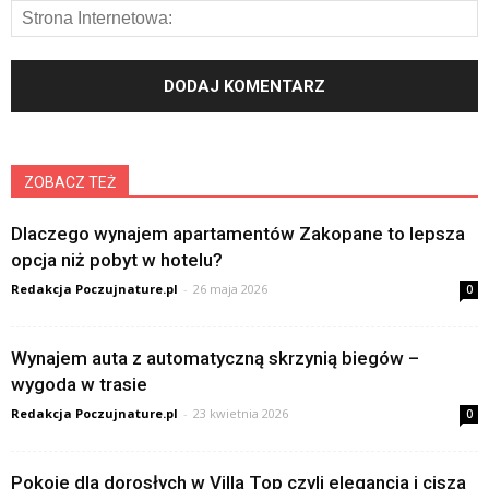
ZOBACZ TEŻ
Dlaczego wynajem apartamentów Zakopane to lepsza
opcja niż pobyt w hotelu?
Redakcja Poczujnature.pl
-
26 maja 2026
0
Wynajem auta z automatyczną skrzynią biegów –
wygoda w trasie
Redakcja Poczujnature.pl
-
23 kwietnia 2026
0
Pokoje dla dorosłych w Villa Top czyli elegancja i cisza